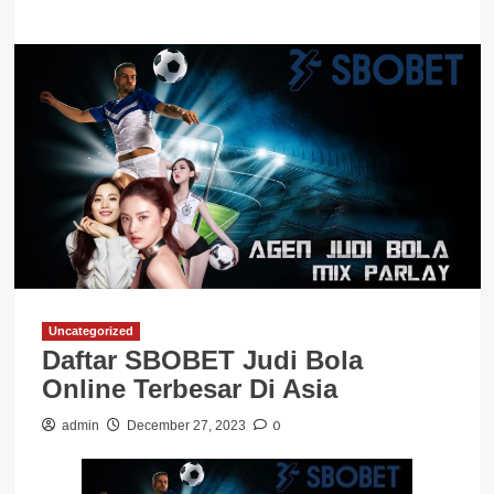
Uncategorized
Daftar SBOBET Judi Bola
Online Terbesar Di Asia
0
admin
December 27, 2023