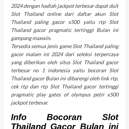
2024 dengan hadiah jackpot terbesar dapat duit
Slot Thailand online dari daftar akun Slot
Thailand paling gacor x500 yaitu rtp Slot
Thailand gacor pragmatic tertinggi Bulan ini
gampang maxwin.
Tersedia semua jenis game Slot Thailand paling
gacor malam ini 2024 dari seleksi terpercaya
yang diberikan oleh situs Slot Thailand gacor
terbesar no 1 indonesia yaitu bocoran Slot
Thailand gacor Bulan ini dibarengi oleh link rtp,
cek rtp dan rtp Slot Thailand gacor tertinggi
pragmatic play gates of olympus petir x500
jackpot terbesar.
Info Bocoran Slot
Thailand Gacor Bulan ini