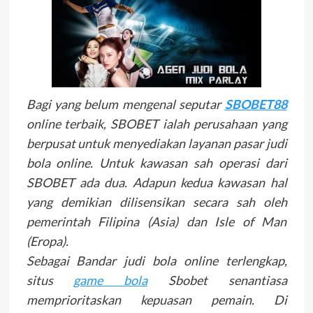
Bagi yang belum mengenal seputar
SBOBET88
online terbaik, SBOBET ialah perusahaan yang
berpusat untuk menyediakan layanan pasar judi
bola online. Untuk kawasan sah operasi dari
SBOBET ada dua. Adapun kedua kawasan hal
yang demikian dilisensikan secara sah oleh
pemerintah Filipina (Asia) dan Isle of Man
(Eropa).
Sebagai Bandar judi bola online terlengkap,
situs
game bola
Sbobet senantiasa
memprioritaskan kepuasan pemain. Di