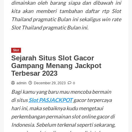
dimainkan oleh barang siapa dan dibawah ini
kita akan memberi tambahan daftar rtp Slot
Thailand pragmatic Bulan ini sekaligus win rate
Slot Thailand pragmatic Bulan ini.
Slot
Sejarah Situs Slot Gacor
Gampang Menang Jackpot
Terbesar 2023
0
admin
December 29, 2023
Bagi kamu yang baru mau mencoba bermain
di situs
Slot PASJACKPOT
gacor terpercaya
hari ini, maka sebaiknya kudu mengetaui
perkembangan permainan slot online gacor di
Indonesia. Sebelum terkenal seperti sekarang,