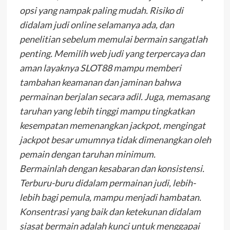
opsi yang nampak paling mudah. Risiko di
didalam judi online selamanya ada, dan
penelitian sebelum memulai bermain sangatlah
penting. Memilih web judi yang terpercaya dan
aman layaknya SLOT88 mampu memberi
tambahan keamanan dan jaminan bahwa
permainan berjalan secara adil. Juga, memasang
taruhan yang lebih tinggi mampu tingkatkan
kesempatan memenangkan jackpot, mengingat
jackpot besar umumnya tidak dimenangkan oleh
pemain dengan taruhan minimum.
Bermainlah dengan kesabaran dan konsistensi.
Terburu-buru didalam permainan judi, lebih-
lebih bagi pemula, mampu menjadi hambatan.
Konsentrasi yang baik dan ketekunan didalam
siasat bermain adalah kunci untuk menggapai