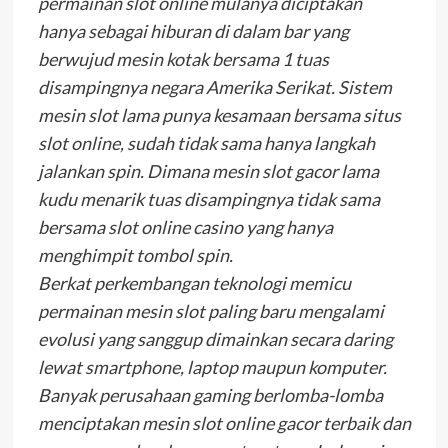
permainan slot online mulanya diciptakan
hanya sebagai hiburan di dalam bar yang
berwujud mesin kotak bersama 1 tuas
disampingnya negara Amerika Serikat. Sistem
mesin slot lama punya kesamaan bersama situs
slot online, sudah tidak sama hanya langkah
jalankan spin. Dimana mesin slot gacor lama
kudu menarik tuas disampingnya tidak sama
bersama slot online casino yang hanya
menghimpit tombol spin.
Berkat perkembangan teknologi memicu
permainan mesin slot paling baru mengalami
evolusi yang sanggup dimainkan secara daring
lewat smartphone, laptop maupun komputer.
Banyak perusahaan gaming berlomba-lomba
menciptakan mesin slot online gacor terbaik dan