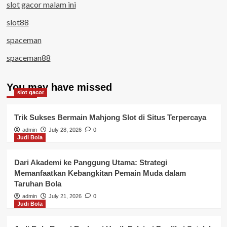
slot gacor malam ini
slot88
spaceman
spaceman88
You may have missed
slot gacor
Trik Sukses Bermain Mahjong Slot di Situs Terpercaya
admin
July 28, 2026
0
Judi Bola
Dari Akademi ke Panggung Utama: Strategi
Memanfaatkan Kebangkitan Pemain Muda dalam
Taruhan Bola
admin
July 21, 2026
0
Judi Bola