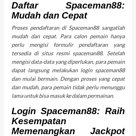
Daftar Spaceman88:
Mudah dan Cepat
Proses pendaftaran di Spaceman88 sangatlah
mudah dan cepat. Para calon pemain hanya
perlu mengisi formulir pendaftaran yang
tersedia di situs resmi spaceman88. Setelah
mengisi data-data yang diperlukan, para pemain
dapat langsung melakukan login spaceman88
dan mulai bermain. Dengan proses yang cepat
dan mudah, para pemain tidak perlu menunggu
lama untuk bisa masuk ke dalam permainan.
Login Spaceman88: Raih
Kesempatan
Memenangkan Jackpot