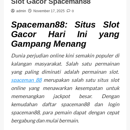
Slot Gacor Spaceman88
0
admin
November 17, 2025
Spaceman88: Situs Slot
Gacor Hari Ini yang
Gampang Menang
Dunia perjudian online kini semakin populer di
kalangan masyarakat. Salah satu permainan
yang paling diminati adalah permainan slot.
spaceman 88
merupakan salah satu situs slot
online yang menawarkan kesempatan untuk
memenangkan jackpot besar. Dengan
kemudahan daftar spaceman88 dan login
spaceman88, para pemain dapat dengan cepat
bergabung dan mulai bermain.