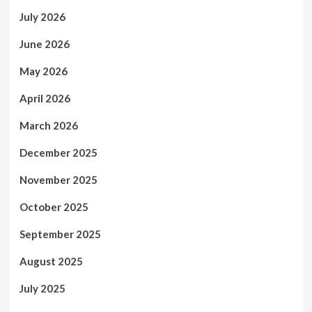
July 2026
June 2026
May 2026
April 2026
March 2026
December 2025
November 2025
October 2025
September 2025
August 2025
July 2025