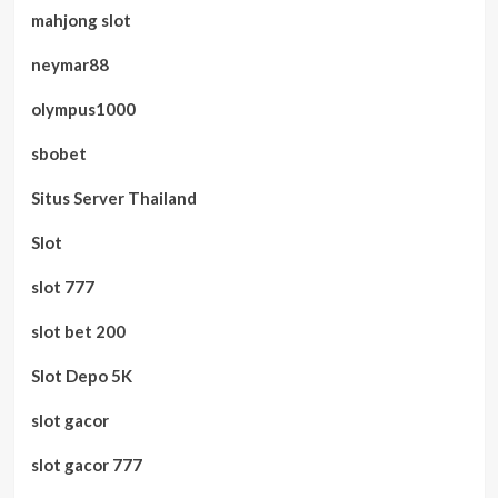
mahjong slot
neymar88
olympus1000
sbobet
Situs Server Thailand
Slot
slot 777
slot bet 200
Slot Depo 5K
slot gacor
slot gacor 777