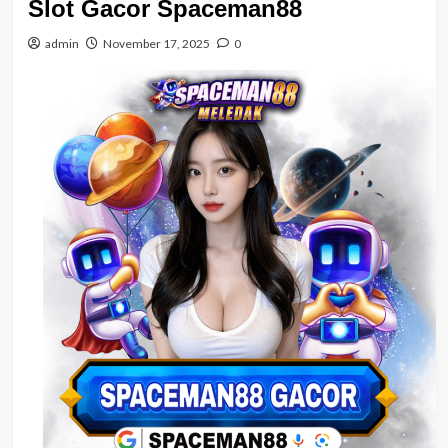
Slot Gacor Spaceman88
admin
November 17, 2025
0