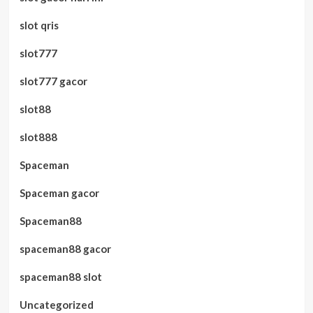
slot qris
slot777
slot777 gacor
slot88
slot888
Spaceman
Spaceman gacor
Spaceman88
spaceman88 gacor
spaceman88 slot
Uncategorized