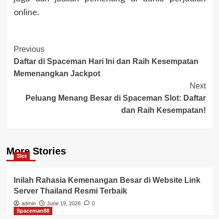
online.
Post
Previous
Daftar di Spaceman Hari Ini dan Raih Kesempatan
Navigation
Memenangkan Jackpot
Next
Peluang Menang Besar di Spaceman Slot: Daftar
dan Raih Kesempatan!
More Stories
Slot
Inilah Rahasia Kemenangan Besar di Website Link
Server Thailand Resmi Terbaik
admin
June 19, 2026
0
Spaceman88