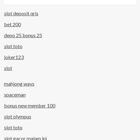
slot deposit qris
bet 200
depo 25 bonus 25
slot toto
joker123
slot
mahjong ways
spaceman
bonus new member 100
slot olympus
slot toto
slot gacor malam ini