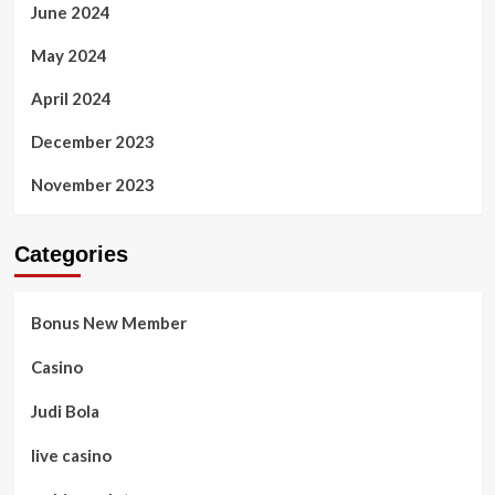
June 2024
May 2024
April 2024
December 2023
November 2023
Categories
Bonus New Member
Casino
Judi Bola
live casino