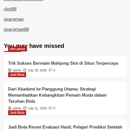
slot88
spaceman
spaceman88
You may have missed
slot gacor
Trik Sukses Bermain Mahjong Slot di Situs Terpercaya
admin
July 28, 2026
0
Judi Bola
Dari Akademi ke Panggung Utama: Strategi
Memanfaatkan Kebangkitan Pemain Muda dalam
Taruhan Bola
admin
July 21, 2026
0
Judi Bola
Judi Bola Resmi Evaluasi Hasil, Pelajari Prediksi Setelah