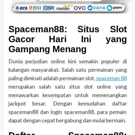
Spaceman88: Situs Slot
Gacor Hari Ini yang
Gampang Menang
Dunia perjudian online kini semakin populer di
kalangan masyarakat. Salah satu permainan yang
paling diminati adalah permainan slot.
spaceman 88
merupakan salah satu situs slot online yang
menawarkan kesempatan untuk memenangkan
jackpot besar. Dengan kemudahan daftar
spaceman88 dan login spaceman88, para pemain
dapat dengan cepat bergabung dan mulai bermain.