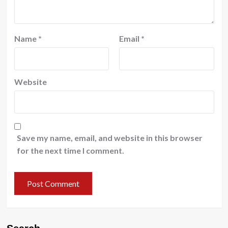
Name
*
Email
*
Website
Save my name, email, and website in this browser
for the next time I comment.