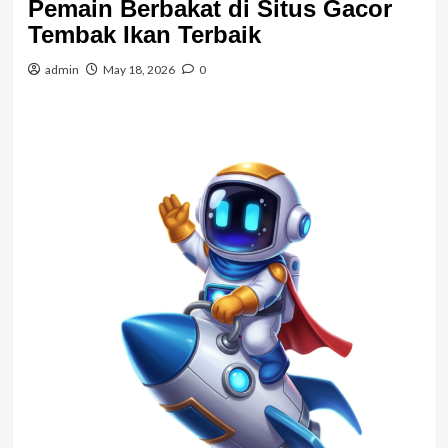
Pemain Berbakat di Situs Gacor
Tembak Ikan Terbaik
admin
May 18, 2026
0