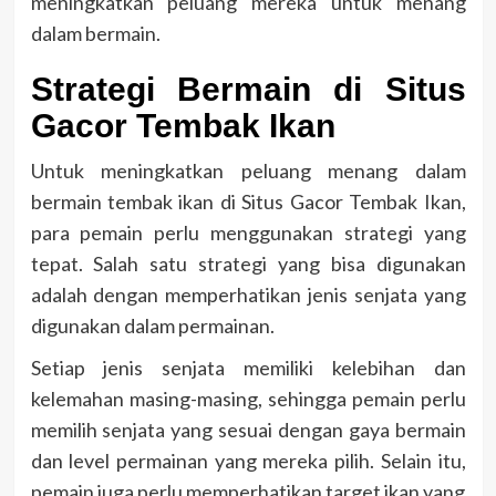
meningkatkan peluang mereka untuk menang
dalam bermain.
Strategi Bermain di Situs
Gacor Tembak Ikan
Untuk meningkatkan peluang menang dalam
bermain tembak ikan di Situs Gacor Tembak Ikan,
para pemain perlu menggunakan strategi yang
tepat. Salah satu strategi yang bisa digunakan
adalah dengan memperhatikan jenis senjata yang
digunakan dalam permainan.
Setiap jenis senjata memiliki kelebihan dan
kelemahan masing-masing, sehingga pemain perlu
memilih senjata yang sesuai dengan gaya bermain
dan level permainan yang mereka pilih. Selain itu,
pemain juga perlu memperhatikan target ikan yang