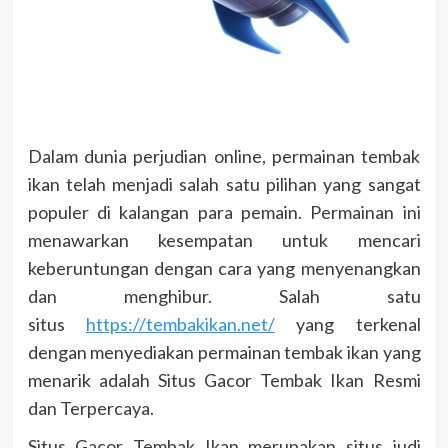
Dalam dunia perjudian online, permainan tembak
ikan telah menjadi salah satu pilihan yang sangat
populer di kalangan para pemain. Permainan ini
menawarkan kesempatan untuk mencari
keberuntungan dengan cara yang menyenangkan
dan menghibur. Salah satu
situs
https://tembakikan.net/
yang terkenal
dengan menyediakan permainan tembak ikan yang
menarik adalah Situs Gacor Tembak Ikan Resmi
dan Terpercaya.
Situs Gacor Tembak Ikan merupakan situs judi