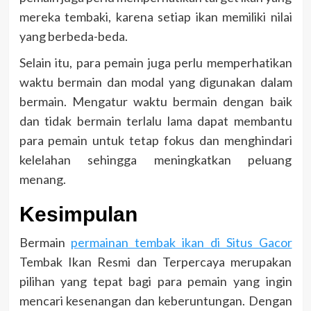
mereka tembaki, karena setiap ikan memiliki nilai
yang berbeda-beda.
Selain itu, para pemain juga perlu memperhatikan
waktu bermain dan modal yang digunakan dalam
bermain. Mengatur waktu bermain dengan baik
dan tidak bermain terlalu lama dapat membantu
para pemain untuk tetap fokus dan menghindari
kelelahan sehingga meningkatkan peluang
menang.
Kesimpulan
Bermain
permainan tembak ikan di Situs Gacor
Tembak Ikan Resmi dan Terpercaya merupakan
pilihan yang tepat bagi para pemain yang ingin
mencari kesenangan dan keberuntungan. Dengan