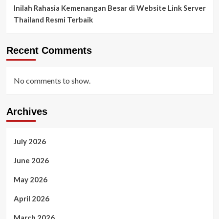
Inilah Rahasia Kemenangan Besar di Website Link Server
Thailand Resmi Terbaik
Recent Comments
No comments to show.
Archives
July 2026
June 2026
May 2026
April 2026
March 2026