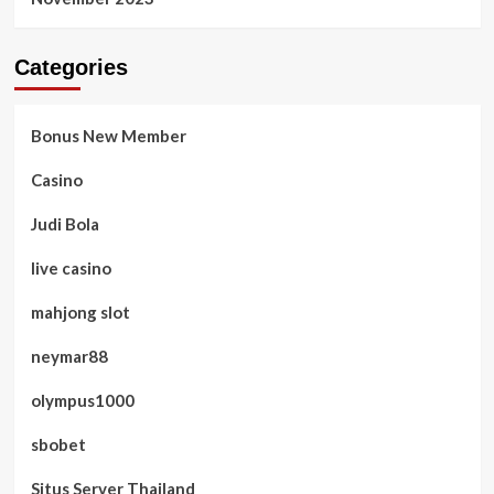
Categories
Bonus New Member
Casino
Judi Bola
live casino
mahjong slot
neymar88
olympus1000
sbobet
Situs Server Thailand