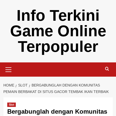
Skip
Info Terkini
to
content
Game Online
Terpopuler
Primary
Menu
HOME
SLOT
BERGABUNGLAH DENGAN KOMUNITAS
PEMAIN BERBAKAT DI SITUS GACOR TEMBAK IKAN TERBAIK
Slot
Bergabunglah dengan Komunitas