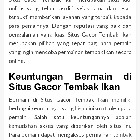
online yang telah berdiri sejak lama dan telah
terbukti memberikan layanan yang terbaik kepada
para pemainnya. Dengan reputasi yang baik dan
pengalaman yang luas, Situs Gacor Tembak Ikan
merupakan pilihan yang tepat bagi para pemain
yang ingin mencoba permainan tembak ikan secara
online.
Keuntungan Bermain di
Situs Gacor Tembak Ikan
Bermain di Situs Gacor Tembak Ikan memiliki
berbagai keuntungan yang bisa dinikmati oleh para
pemain. Salah satu keuntungannya adalah
kemudahan akses yang diberikan oleh situs ini.
Para pemain dapat mengakses permainan tembak