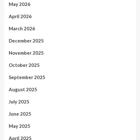
May 2026
April 2026
March 2026
December 2025
November 2025
October 2025
September 2025
August 2025
July 2025
June 2025
May 2025
April 2025