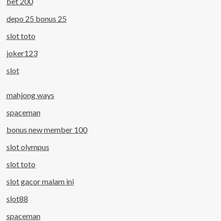
bet 200
depo 25 bonus 25
slot toto
joker123
slot
mahjong ways
spaceman
bonus new member 100
slot olympus
slot toto
slot gacor malam ini
slot88
spaceman