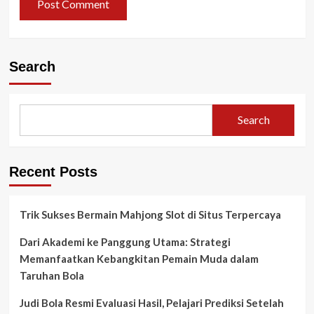
Search
Search
Recent Posts
Trik Sukses Bermain Mahjong Slot di Situs Terpercaya
Dari Akademi ke Panggung Utama: Strategi
Memanfaatkan Kebangkitan Pemain Muda dalam
Taruhan Bola
Judi Bola Resmi Evaluasi Hasil, Pelajari Prediksi Setelah