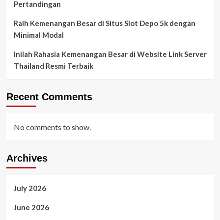
Pertandingan
Raih Kemenangan Besar di Situs Slot Depo 5k dengan
Minimal Modal
Inilah Rahasia Kemenangan Besar di Website Link Server
Thailand Resmi Terbaik
Recent Comments
No comments to show.
Archives
July 2026
June 2026