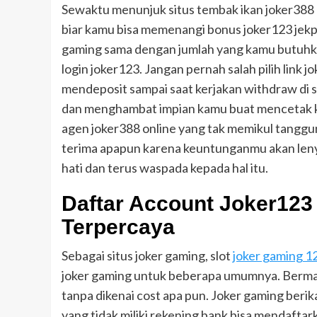
Sewaktu menunjuk situs tembak ikan joker388 
biar kamu bisa memenangi bonus joker123 jekpot
gaming sama dengan jumlah yang kamu butuhka
login joker123. Jangan pernah salah pilih link 
mendeposit sampai saat kerjakan withdraw di si
dan menghambat impian kamu buat mencetak k
agen joker388 online yang tak memikul tanggu
terima apapun karena keuntunganmu akan lenyap 
hati dan terus waspada kepada hal itu.
Daftar Account Joker123
Terpercaya
Sebagai situs joker gaming, slot
joker gaming 1
joker gaming untuk beberapa umumnya. Bermakn
tanpa dikenai cost apa pun. Joker gaming berik
yang tidak miliki rekening bank bisa mendafta