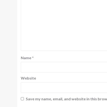
Name
*
Website
Save my name, email, and website in this brow