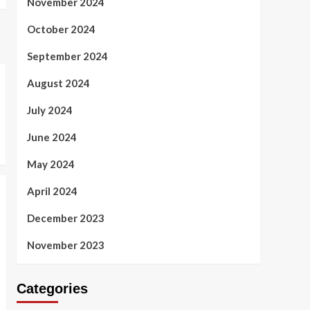
November 2024
October 2024
September 2024
August 2024
July 2024
June 2024
May 2024
April 2024
December 2023
November 2023
Categories