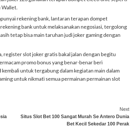
 Wallet.
mpunyai rekening bank, lantaran terapan dompet
ari rekening bank untuk melaksanakan negosiasi, tergolong
sih tetap bisa main taruhan judi joker gaming dengan
register slot joker gratis bakal jalan dengan begitu
 bermacam promo bonus yang benar-benar beri
 kembali untuk tergabung dalam kegiatan main dalam
gaming untuk nikmati semua permainan permainan slot
Next
sia
Situs Slot Bet 100 Sangat Murah Se Antero Dunia
Bet Kecil Sekedar 100 Perak