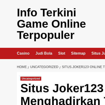
Skip
to
Info Terkini
content
Game Online
Terpopuler
Casino
Judi Bola
Slot
Sitemap
Situs J
HOME
UNCATEGORIZED
SITUS JOKER123 ONLINE 
Uncategorized
Situs Joker123
Menghadirkan 