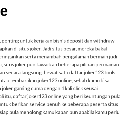
ne
h, penting untuk kerjakan bisnis deposit dan withdraw
kan di situs joker. Jadi situs besar, mereka bakal
meringankan serta menambah pengalaman bermain judi
u, situs joker pun tawarkan beberapa pilihan permainan
n secara langsung. Lewat satu daftar joker123 tools.
atau tembak ikan joker123 online, sebab kamu bisa
oker gaming cuma dengan 1 kali click seusai
i itu, daftar joker123 online yang beri keuntungan pula
 untuk berikan service penuh ke beberapa peserta situs
 siap pula menolong kamu kapan pun apabila kamu perlu