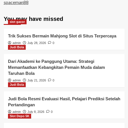
spaceman88
You may have missed
slot gacor
Trik Sukses Bermain Mahjong Slot di Situs Terpercaya
admin
July 28, 2026
0
Judi Bola
Dari Akademi ke Panggung Utama: Strategi
Memanfaatkan Kebangkitan Pemain Muda dalam
Taruhan Bola
admin
July 21, 2026
0
Judi Bola
Judi Bola Resmi Evaluasi Hasil, Pelajari Prediksi Setelah
Pertandingan
admin
July 8, 2026
0
Slot Depo 5K