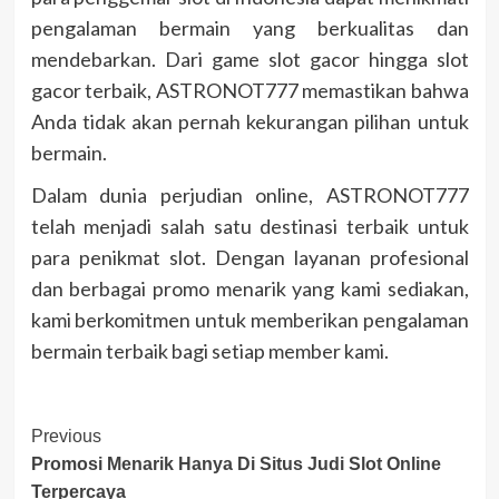
pengalaman bermain yang berkualitas dan
mendebarkan. Dari game slot gacor hingga slot
gacor terbaik, ASTRONOT777 memastikan bahwa
Anda tidak akan pernah kekurangan pilihan untuk
bermain.
Dalam dunia perjudian online, ASTRONOT777
telah menjadi salah satu destinasi terbaik untuk
para penikmat slot. Dengan layanan profesional
dan berbagai promo menarik yang kami sediakan,
kami berkomitmen untuk memberikan pengalaman
bermain terbaik bagi setiap member kami.
Post
Previous
Promosi Menarik Hanya Di Situs Judi Slot Online
Navigation
Terpercaya