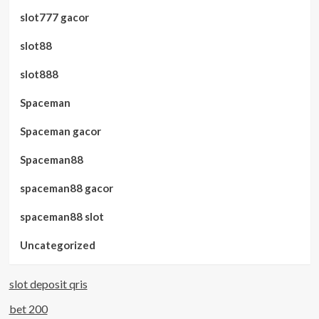
slot777 gacor
slot88
slot888
Spaceman
Spaceman gacor
Spaceman88
spaceman88 gacor
spaceman88 slot
Uncategorized
slot deposit qris
bet 200