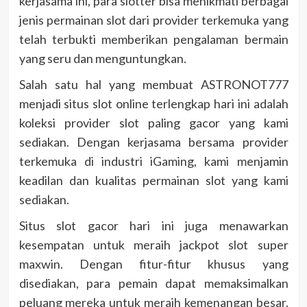
kerjasama ini, para slotter bisa menikmati berbagai
jenis permainan slot dari provider terkemuka yang
telah terbukti memberikan pengalaman bermain
yang seru dan menguntungkan.
Salah satu hal yang membuat ASTRONOT777
menjadi situs slot online terlengkap hari ini adalah
koleksi provider slot paling gacor yang kami
sediakan. Dengan kerjasama bersama provider
terkemuka di industri iGaming, kami menjamin
keadilan dan kualitas permainan slot yang kami
sediakan.
Situs slot gacor hari ini juga menawarkan
kesempatan untuk meraih jackpot slot super
maxwin. Dengan fitur-fitur khusus yang
disediakan, para pemain dapat memaksimalkan
peluang mereka untuk meraih kemenangan besar.