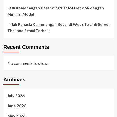
Raih Kemenangan Besar di Situs Slot Depo 5k dengan
Minimal Modal
Inilah Rahasia Kemenangan Besar di Website Link Server
Thailand Resmi Terbaik
Recent Comments
No comments to show.
Archives
July 2026
June 2026
May 2026