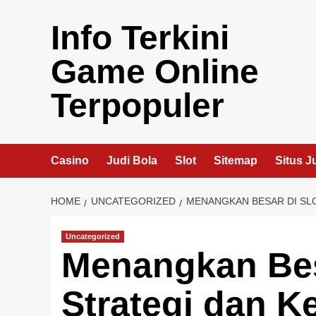
Skip
to
Info Terkini
content
Game Online
Terpopuler
Casino
Judi Bola
Slot
Sitemap
Situs J
HOME
UNCATEGORIZED
MENANGKAN BESAR DI SLO
Uncategorized
Menangkan Bes
Strategi dan K