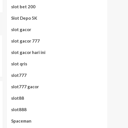
slot bet 200
Slot Depo 5K
slot gacor
slot gacor 777
slot gacor hari ini
slot qris
slot777
slot777 gacor
slot88
slot888
Spaceman