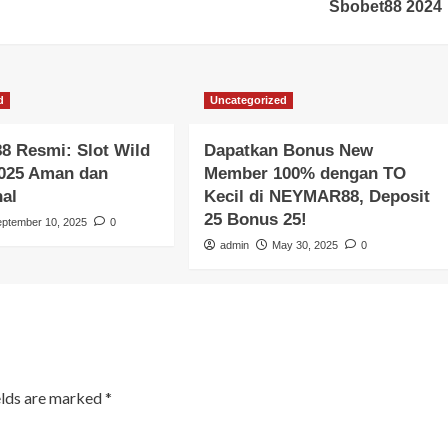
Sbobet88 2024
d
Uncategorized
 Resmi: Slot Wild
Dapatkan Bonus New
2025 Aman dan
Member 100% dengan TO
nal
Kecil di NEYMAR88, Deposit
25 Bonus 25!
eptember 10, 2025
0
admin
May 30, 2025
0
elds are marked
*