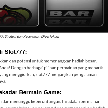
7: Strategi dan Kecerdikan Diperlukan!
 Slot777:
kkan dan potensi untuk memenangkan hadiah besar,
 Anda! Dengan berbagai pilihan permainan yang menarik
ang menggiurkan, slot777 menjanjikan pengalaman
nya.
Sekadar Bermain Game:
n dan menunggu keberuntungan. Ini adalah permainan