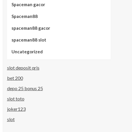
Spaceman gacor
Spaceman88
spaceman88 gacor
spaceman88 slot
Uncategorized
slot deposit qris
bet 200
depo 25 bonus 25
slot toto
joker123
slot