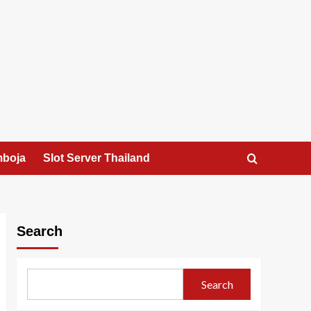
mboja
Slot Server Thailand
Search
Search