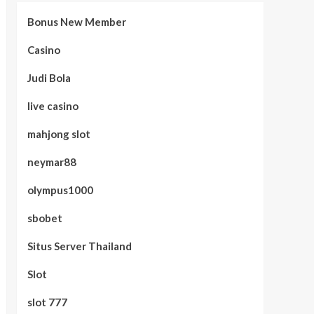
Bonus New Member
Casino
Judi Bola
live casino
mahjong slot
neymar88
olympus1000
sbobet
Situs Server Thailand
Slot
slot 777