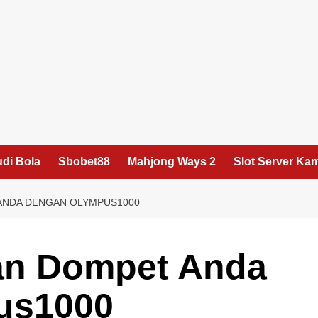
udi Bola
Sbobet88
Mahjong Ways 2
Slot Server Ka
ANDA DENGAN OLYMPUS1000
an Dompet Anda
us1000