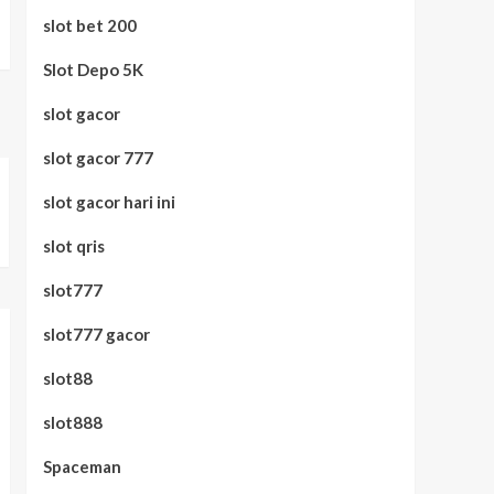
slot bet 200
Slot Depo 5K
slot gacor
slot gacor 777
slot gacor hari ini
slot qris
slot777
slot777 gacor
slot88
slot888
Spaceman