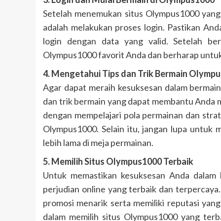
Setelah menemukan situs Olympus1000 yang te
adalah melakukan proses login. Pastikan And
login dengan data yang valid. Setelah be
Olympus1000 favorit Anda dan berharap untu
4. Mengetahui Tips dan Trik Bermain Olymp
Agar dapat meraih kesuksesan dalam bermain
dan trik bermain yang dapat membantu Anda 
dengan mempelajari pola permainan dan strate
Olympus1000. Selain itu, jangan lupa untuk
lebih lama di meja permainan.
5. Memilih Situs Olympus1000 Terbaik
Untuk memastikan kesuksesan Anda dalam b
perjudian online yang terbaik dan terpercaya
promosi menarik serta memiliki reputasi yang 
dalam memilih situs Olympus1000 yang terb