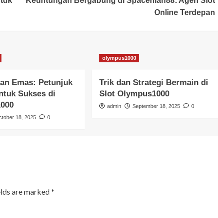
ntuk
Keuntungan Bergabung di Spaceman88: Agen Slot
Online Terdepan
olympus1000
an Emas: Petunjuk
Trik dan Strategi Bermain di
ntuk Sukses di
Slot Olympus1000
000
admin
September 18, 2025
0
ctober 18, 2025
0
elds are marked
*