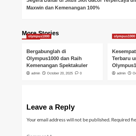
Segera Daftar di Situs Slot Gacor Terpercaya u
Navigation
Maxwin dan Kemenangan 100%
More Stories
olympus1000
olympus1000
Bergabunglah di
Kesempat
Olympus1000 dan Raih
Terbaru u
Kemenangan Spektakuler
Olympus1
admin
October 20, 2025
0
admin
O
Leave a Reply
Your email address will not be published.
Required fi