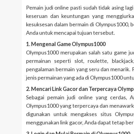
Pemain judi online pasti sudah tidak asing l
keseruan dan keuntungan yang menggiurkan
kesuksesan dalam bermain di Olympus1000, b
Anda untuk mencapai tujuan tersebut.
1. Mengenal Game Olympus1000
Olympus1000 merupakan salah satu game judi 
permainan seperti slot, roulette, blackj
pengalaman bermain yang seru dan menarik. 
jenis permainan yang ada di Olympus1000 un
2. Mencari Link Gacor dan Terpercaya Olym
Sebagai pemain judi online yang cerdas, 
Olympus1000 yang terpercaya dan menawarkan l
digunakan untuk mengakses situs Olympus
menggunakan link gacor, Anda dapat tetap be
3. Login dan Mulai Bermain di Olympus1000