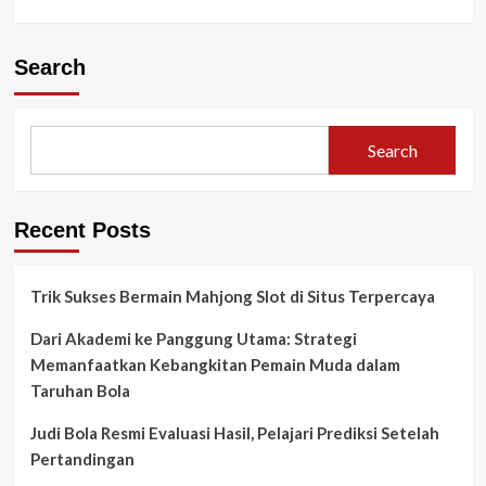
Search
Search
Recent Posts
Trik Sukses Bermain Mahjong Slot di Situs Terpercaya
Dari Akademi ke Panggung Utama: Strategi
Memanfaatkan Kebangkitan Pemain Muda dalam
Taruhan Bola
Judi Bola Resmi Evaluasi Hasil, Pelajari Prediksi Setelah
Pertandingan