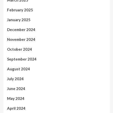
March 2025
February 2025
January 2025
December 2024
November 2024
October 2024
September 2024
August 2024
July 2024
June 2024
May 2024
April 2024