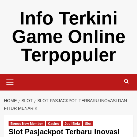
Skip
Info Terkini
to
content
Game Online
Terpopuler
Primary
Menu
HOME
SLOT
SLOT PASJACKPOT TERBARU INOVASI DAN
FITUR MENARIK
Bonus New Member
Casino
Judi Bola
Slot
Slot Pasjackpot Terbaru Inovasi