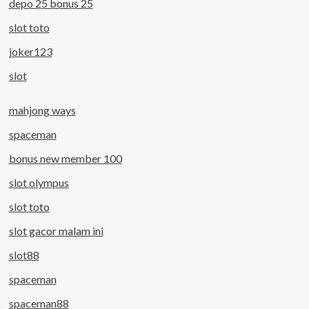
depo 25 bonus 25
slot toto
joker123
slot
mahjong ways
spaceman
bonus new member 100
slot olympus
slot toto
slot gacor malam ini
slot88
spaceman
spaceman88