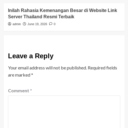
Inilah Rahasia Kemenangan Besar di Website Link
Server Thailand Resmi Terbaik
admin
June 19, 2026
0
Leave a Reply
Your email address will not be published.
Required fields
are marked
*
Comment
*