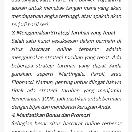
adalah untuk menebak tangan mana yang akan
mendapatkan angka tertinggi, atau apakah akan
terjadi hasil seri.
3. Menggunakan Strategi Taruhan yang Tepat
Salah satu kunci kesuksesan dalam bermain di
situs baccarat online terbesar adalah
menggunakan strategi taruhan yang tepat. Ada
beberapa strategi taruhan yang dapat Anda
gunakan, seperti Martingale, Paroli, atau
Fibonacci. Namun, penting untuk diingat bahwa
tidak ada strategi taruhan yang menjamin
kemenangan 100%, jadi pastikan untuk bermain
dengan bijak dan membatasi kerugian Anda.
4. Manfaatkan Bonus dan Promosi
Sebagian besar situs baccarat online terbesar
menawarkan berbagai bonus dan promosi