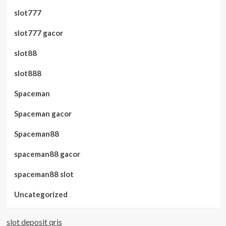
slot777
slot777 gacor
slot88
slot888
Spaceman
Spaceman gacor
Spaceman88
spaceman88 gacor
spaceman88 slot
Uncategorized
slot deposit qris