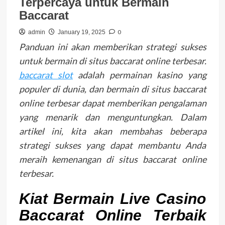
Terpercaya untuk Bermain
Baccarat
0
admin
January 19, 2025
Panduan ini akan memberikan strategi sukses
untuk bermain di situs baccarat online terbesar.
baccarat slot
adalah permainan kasino yang
populer di dunia, dan bermain di situs baccarat
online terbesar dapat memberikan pengalaman
yang menarik dan menguntungkan. Dalam
artikel ini, kita akan membahas beberapa
strategi sukses yang dapat membantu Anda
meraih kemenangan di situs baccarat online
terbesar.
Kiat Bermain Live Casino
Baccarat Online Terbaik