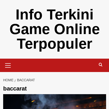
Skip
Info Terkini
to
content
Game Online
Terpopuler
Primary
Menu
HOME
BACCARAT
baccarat