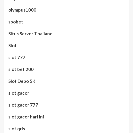
olympus1000
sbobet
Situs Server Thailand
Slot
slot 777
slot bet 200
Slot Depo 5K
slot gacor
slot gacor 777
slot gacor hari ini
slot qris