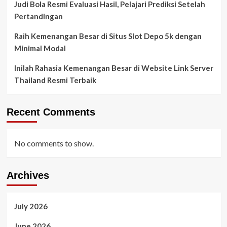
Judi Bola Resmi Evaluasi Hasil, Pelajari Prediksi Setelah
Pertandingan
Raih Kemenangan Besar di Situs Slot Depo 5k dengan
Minimal Modal
Inilah Rahasia Kemenangan Besar di Website Link Server
Thailand Resmi Terbaik
Recent Comments
No comments to show.
Archives
July 2026
June 2026