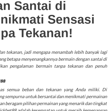
n Santai di
enikmati Sensasi
npa Tekanan!
dan tekanan, jadi mengapa menambah lebih banyak lagi
entang betapa menyenangkannya bermain dengan santai di
rikan pengalaman bermain tanpa tekanan dan penuh
t88
pas semua beban dan tekanan yang Anda miliki. Di
ng sempurna untuk bersantai dan menikmati permainan
gan beragam pilihan permainan yang menarik dan tingkat
Clickbet88 adalah kesempatan untuk meraih kemenangan