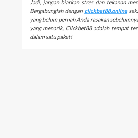
Jadi, jangan biarkan stres dan tekanan m
Bergabunglah dengan
clickbet88.online
seka
yang belum pernah Anda rasakan sebelumnya.
yang menarik, Clickbet88 adalah tempat te
dalam satu paket!