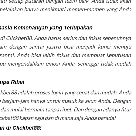
 setiap putaran dengan lebih baik. Anda tidak akan
n, melainkan hanya menikmati momen-momen yang Anda
ahasia Kemenangan yang Terlupakan
i Clickbet88, Anda harus serius dan fokus sepenuhnya
ain dengan santai justru bisa menjadi kunci menuju
santai, Anda bisa lebih fokus dan membuat keputusan
mpu mengendalikan emosi Anda, sehingga tidak mudah
npa Ribet
ickbet88 adalah proses login yang cepat dan mudah. Anda
u berjam-jam hanya untuk masuk ke akun Anda. Dengan
 dan mulai bermain tanpa ribet. Dan dengan adanya fitur
ickbet88 kapan saja dan di mana saja Anda berada!
 di Clickbet88!