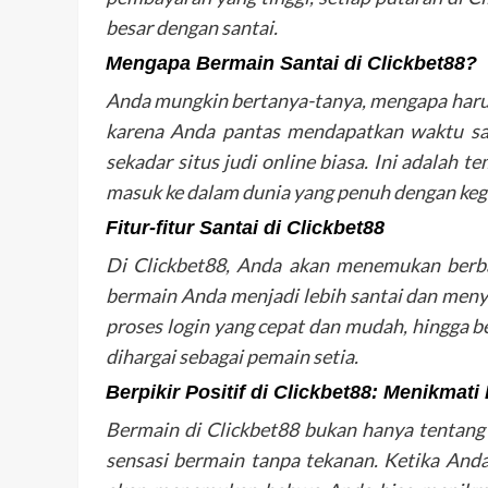
besar dengan santai.
Mengapa Bermain Santai di Clickbet88?
Anda mungkin bertanya-tanya, mengapa harus
karena Anda pantas mendapatkan waktu san
sekadar situs judi online biasa. Ini adalah
masuk ke dalam dunia yang penuh dengan ke
Fitur-fitur Santai di Clickbet88
Di Clickbet88, Anda akan menemukan berb
bermain Anda menjadi lebih santai dan men
proses login yang cepat dan mudah, hingga
dihargai sebagai pemain setia.
Berpikir Positif di Clickbet88: Menikma
Bermain di Clickbet88 bukan hanya tentang
sensasi bermain tanpa tekanan. Ketika Anda