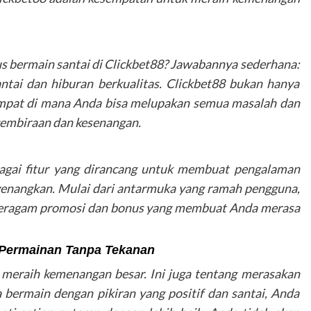
 bermain santai di Clickbet88? Jawabannya sederhana:
tai dan hiburan berkualitas. Clickbet88 bukan hanya
 tempat di mana Anda bisa melupakan semua masalah dan
gembiraan dan kesenangan.
agai fitur yang dirancang untuk membuat pengalaman
yenangkan. Mulai dari antarmuka yang ramah pengguna,
 beragam promosi dan bonus yang membuat Anda merasa
ti Permainan Tanpa Tekanan
 meraih kemenangan besar. Ini juga tentang merasakan
 bermain dengan pikiran yang positif dan santai, Anda