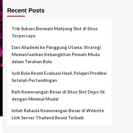
Recent Posts
Trik Sukses Bermain Mahjong Slot di Situs
Terpercaya
Dari Akademi ke Panggung Utama: Strategi
Memanfaatkan Kebangkitan Pemain Muda
dalam Taruhan Bola
Judi Bola Resmi Evaluasi Hasil, Pelajari Prediksi
Setelah Pertandingan
Raih Kemenangan Besar di Situs Slot Depo 5k
dengan Minimal Modal
Inilah Rahasia Kemenangan Besar di Website
Link Server Thailand Resmi Terbaik