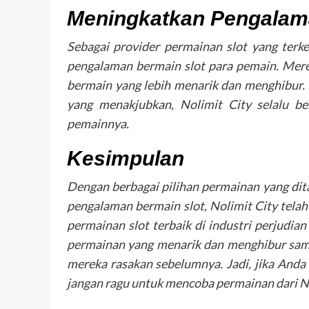
Meningkatkan Pengalam
Sebagai provider permainan slot yang terk
pengalaman bermain slot para pemain. Mer
bermain yang lebih menarik dan menghibur. Da
yang menakjubkan, Nolimit City selalu b
pemainnya.
Kesimpulan
Dengan berbagai pilihan permainan yang di
pengalaman bermain slot, Nolimit City telah
permainan slot terbaik di industri perjudi
permainan yang menarik dan menghibur samb
mereka rasakan sebelumnya. Jadi, jika Anda
jangan ragu untuk mencoba permainan dari No