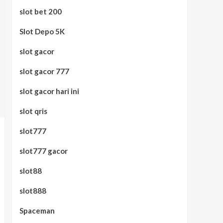
slot bet 200
Slot Depo 5K
slot gacor
slot gacor 777
slot gacor hari ini
slot qris
slot777
slot777 gacor
slot88
slot888
Spaceman