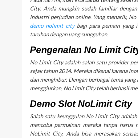
City. Anda mungkin sudah familiar dengan 
industri perjudian online. Yang menarik, No
demo nolimit city
bagi para pemain yang 
taruhan dengan uang sungguhan.
Pengenalan No Limit Cit
No Limit City adalah salah satu provider pe
sejak tahun 2014. Mereka dikenal karena in
dan menghibur. Dengan berbagai tema yang b
menggiurkan, No Limit City telah berhasil me
Demo Slot NoLimit City
Salah satu keunggulan No Limit City adala
mencoba permainan mereka tanpa harus 
NoLimit City, Anda bisa merasakan sensas