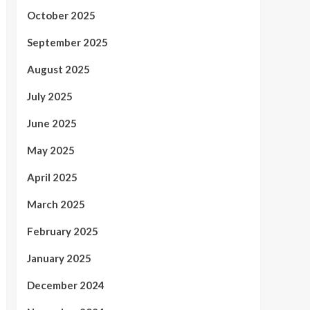
October 2025
September 2025
August 2025
July 2025
June 2025
May 2025
April 2025
March 2025
February 2025
January 2025
December 2024