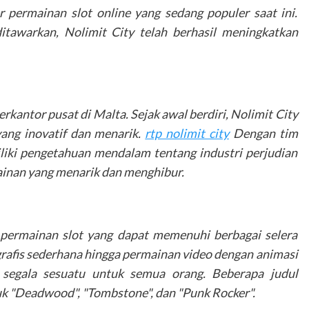
 permainan slot online yang sedang populer saat ini.
itawarkan, Nolimit City telah berhasil meningkatkan
rkantor pusat di Malta. Sejak awal berdiri, Nolimit City
ang inovatif dan menarik.
rtp nolimit city
Dengan tim
ki pengetahuan mendalam tentang industri perjudian
ainan yang menarik dan menghibur.
permainan slot yang dapat memenuhi berbagai selera
grafis sederhana hingga permainan video dengan animasi
 segala sesuatu untuk semua orang. Beberapa judul
uk "Deadwood", "Tombstone", dan "Punk Rocker".