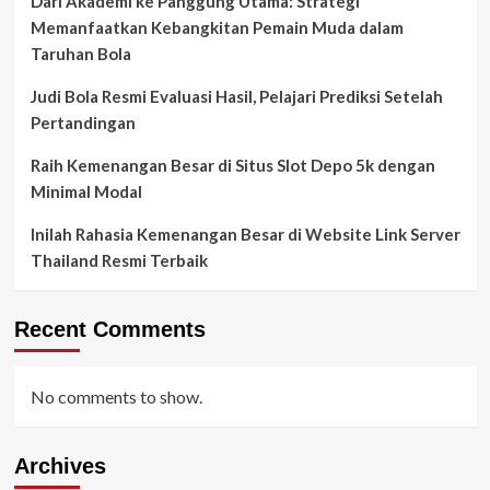
Dari Akademi ke Panggung Utama: Strategi
Memanfaatkan Kebangkitan Pemain Muda dalam
Taruhan Bola
Judi Bola Resmi Evaluasi Hasil, Pelajari Prediksi Setelah
Pertandingan
Raih Kemenangan Besar di Situs Slot Depo 5k dengan
Minimal Modal
Inilah Rahasia Kemenangan Besar di Website Link Server
Thailand Resmi Terbaik
Recent Comments
No comments to show.
Archives