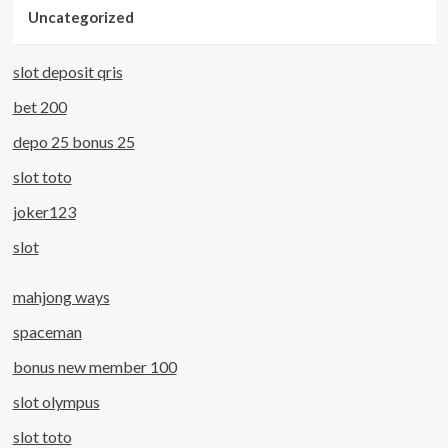
Uncategorized
slot deposit qris
bet 200
depo 25 bonus 25
slot toto
joker123
slot
mahjong ways
spaceman
bonus new member 100
slot olympus
slot toto