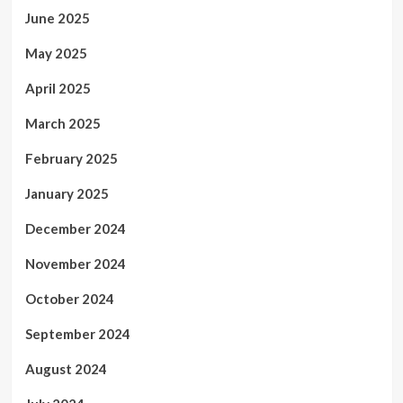
June 2025
May 2025
April 2025
March 2025
February 2025
January 2025
December 2024
November 2024
October 2024
September 2024
August 2024