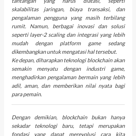
tantangan yang harus diatasi, seperti
skalabilitas jaringan, biaya transaksi, dan
pengalaman pengguna yang masih terbilang
rumit. Namun, berbagai inovasi dan solusi
seperti layer-2 scaling dan integrasi yang lebih
mudah dengan platform game sedang
dikembangkan untuk mengatasi hal tersebut.
Ke depan, diharapkan teknologi blockchain akan
semakin menyatu dengan industri game,
menghadirkan pengalaman bermain yang lebih
adil, aman, dan memberikan nilai nyata bagi
para pemain.
Dengan demikian, blockchain bukan hanya
sekadar teknologi baru, tetapi merupakan
fondasi yang dapat merevolusi cara kita