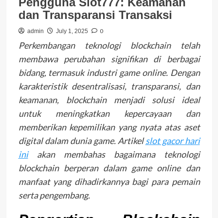
Pengguna Slot777: Keamanan
dan Transparansi Transaksi
0
admin
July 1, 2025
Perkembangan teknologi blockchain telah
membawa perubahan signifikan di berbagai
bidang, termasuk industri game online. Dengan
karakteristik desentralisasi, transparansi, dan
keamanan, blockchain menjadi solusi ideal
untuk meningkatkan kepercayaan dan
memberikan kepemilikan yang nyata atas aset
digital dalam dunia game. Artikel
slot gacor hari
ini
akan membahas bagaimana teknologi
blockchain berperan dalam game online dan
manfaat yang dihadirkannya bagi para pemain
serta pengembang.