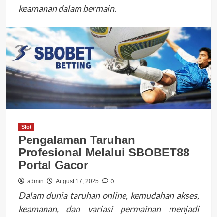
keamanan dalam bermain.
Slot
Pengalaman Taruhan
Profesional Melalui SBOBET88
Portal Gacor
0
admin
August 17, 2025
Dalam dunia taruhan online, kemudahan akses,
keamanan, dan variasi permainan menjadi