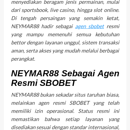
menyediakan beragam jenis permainan, mulai
dari sportsbook, live casino, hingga slot online.
Di tengah persaingan yang semakin ketat,
NEYMAR88 hadir sebagai
agen sbobet
resmi
yang mampu memenuhi semua kebutuhan
bettor dengan layanan unggul, sistem transaksi
aman, serta akses yang mudah melalui berbagai
perangkat.
NEYMAR88 Sebagai Agen
Resmi SBOBET
NEYMAR88 bukan sekadar situs taruhan biasa,
melainkan agen resmi SBOBET yang telah
memiliki izin operasional. Status resmi ini
memastikan bahwa setiap layanan yang
disediakan sesuai dengan standar internasional,