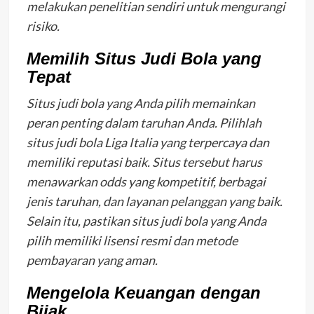
melakukan penelitian sendiri untuk mengurangi
risiko.
Memilih Situs Judi Bola yang
Tepat
Situs judi bola yang Anda pilih memainkan
peran penting dalam taruhan Anda. Pilihlah
situs judi bola Liga Italia yang terpercaya dan
memiliki reputasi baik. Situs tersebut harus
menawarkan odds yang kompetitif, berbagai
jenis taruhan, dan layanan pelanggan yang baik.
Selain itu, pastikan situs judi bola yang Anda
pilih memiliki lisensi resmi dan metode
pembayaran yang aman.
Mengelola Keuangan dengan
Bijak