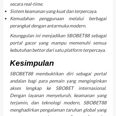
secara real-time.
Sistem keamanan yang kuat dan terpercaya.
Kemudahan penggunaan melalui berbagai
perangkat dengan antarmuka modern.
Keunggulan ini menjadikan SBOBET88 sebagai
portal gacor yang mampu memenuhi semua
kebutuhan bettor dari satu platform terpercaya.
Kesimpulan
SBOBET88 membuktikan diri sebagai portal
andalan bagi para pemain yang menginginkan
akses lengkap ke SBOBET internasional.
Dengan layanan menyeluruh, keamanan yang
terjamin, dan teknologi modern, SBOBET88
menghadirkan pengalaman taruhan global yang