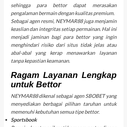
sehingga para bettor dapat merasakan
pengalaman bermain dengan kualitas premium.
Sebagai agen resmi, NEYMAR88 juga menjamin
keaslian dan integritas setiap permainan. Hal ini
menjadi jaminan bagi para bettor yang ingin
menghindari risiko dari situs tidak jelas atau
abal-abal yang kerap menawarkan layanan
tanpa kepastian keamanan.
Ragam Layanan Lengkap
untuk Bettor
NEYMAR88 dikenal sebagai agen SBOBET yang
menyediakan berbagai pilihan taruhan untuk
memenuhi kebutuhan semua tipe bettor.
Sportsbook