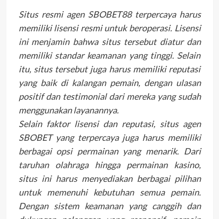
Situs resmi agen SBOBET88 terpercaya harus
memiliki lisensi resmi untuk beroperasi. Lisensi
ini menjamin bahwa situs tersebut diatur dan
memiliki standar keamanan yang tinggi. Selain
itu, situs tersebut juga harus memiliki reputasi
yang baik di kalangan pemain, dengan ulasan
positif dan testimonial dari mereka yang sudah
menggunakan layanannya.
Selain faktor lisensi dan reputasi, situs agen
SBOBET yang terpercaya juga harus memiliki
berbagai opsi permainan yang menarik. Dari
taruhan olahraga hingga permainan kasino,
situs ini harus menyediakan berbagai pilihan
untuk memenuhi kebutuhan semua pemain.
Dengan sistem keamanan yang canggih dan