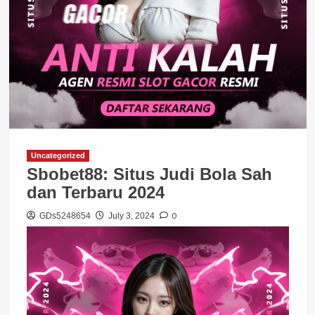
Uncategorized
Sbobet88: Situs Judi Bola Sah
dan Terbaru 2024
0
GDs5248654
July 3, 2024