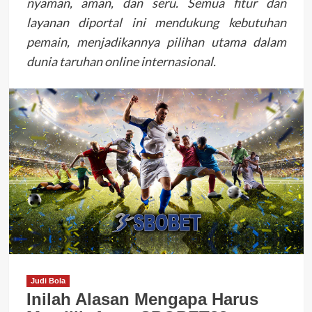
nyaman, aman, dan seru. Semua fitur dan
layanan diportal ini mendukung kebutuhan
pemain, menjadikannya pilihan utama dalam
dunia taruhan online internasional.
Judi Bola
Inilah Alasan Mengapa Harus