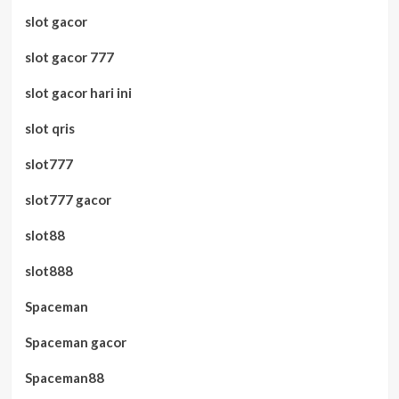
slot gacor
slot gacor 777
slot gacor hari ini
slot qris
slot777
slot777 gacor
slot88
slot888
Spaceman
Spaceman gacor
Spaceman88