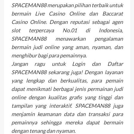
SPACEMAN88 merupakan pilihan terbaik untuk
bermain Live Casino Online dan Baccarat
Casino Online. Dengan reputasi sebagai agen
slot terpercaya No.01 di Indonesia,
SPACEMAN88 menawarkan pengalaman
bermain judi online yang aman, nyaman, dan
menghibur bagi para pemainnya.
Jangan ragu untuk Login dan Daftar
SPACEMAN88 sekarang juga! Dengan layanan
yang lengkap dan berkualitas, para pemain
dapat menikmati berbagai jenis permainan judi
online dengan kualitas grafis yang tinggi dan
tampilan yang interaktif. SPACEMAN88 juga
menjamin keamanan data dan transaksi para
pemainnya sehingga mereka dapat bermain
dengan tenang dan nyaman.