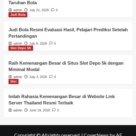
Taruhan Bola
admin
July 21, 2026
0
Judi Bola
Judi Bola Resmi Evaluasi Hasil, Pelajari Prediksi Setelah
Pertandingan
admin
July 8, 2026
0
Slot Depo 5K
Raih Kemenangan Besar di Situs Slot Depo 5k dengan
Minimal Modal
admin
July 3, 2026
0
Slot
Inilah Rahasia Kemenangan Besar di Website Link
Server Thailand Resmi Terbaik
admin
June 19, 2026
0
Copyright © All rights reserved.
|
CoverNews
by AF