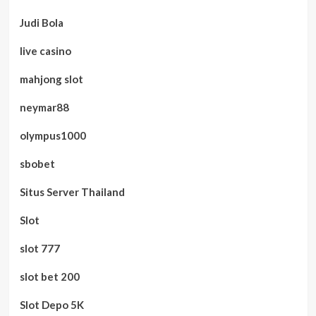
Judi Bola
live casino
mahjong slot
neymar88
olympus1000
sbobet
Situs Server Thailand
Slot
slot 777
slot bet 200
Slot Depo 5K