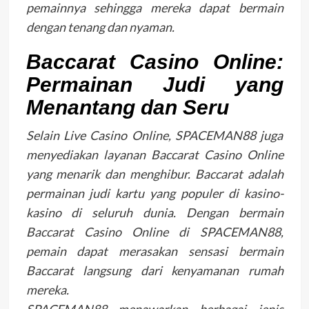
pemainnya sehingga mereka dapat bermain
dengan tenang dan nyaman.
Baccarat Casino Online:
Permainan Judi yang
Menantang dan Seru
Selain Live Casino Online, SPACEMAN88 juga
menyediakan layanan Baccarat Casino Online
yang menarik dan menghibur. Baccarat adalah
permainan judi kartu yang populer di kasino-
kasino di seluruh dunia. Dengan bermain
Baccarat Casino Online di SPACEMAN88,
pemain dapat merasakan sensasi bermain
Baccarat langsung dari kenyamanan rumah
mereka.
SPACEMAN88 menawarkan berbagai jenis