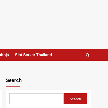
mboja
Slot Server Thailand
Search
Search