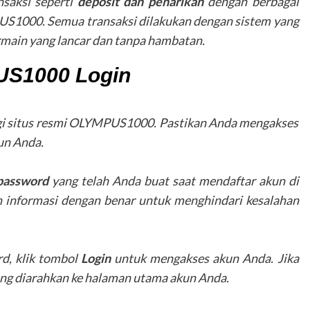
nsaksi seperti
deposit dan penarikan
dengan berbagai
S1000. Semua transaksi dilakukan dengan sistem yang
main yang lancar dan tanpa hambatan.
US1000 Login
gi situs resmi OLYMPUS1000. Pastikan Anda mengakses
un Anda.
password
yang telah Anda buat saat mendaftar akun di
nformasi dengan benar untuk menghindari kesalahan
d, klik tombol
Login
untuk mengakses akun Anda. Jika
ung diarahkan ke halaman utama akun Anda.