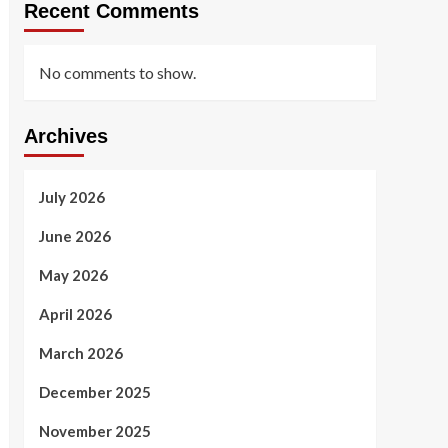
Recent Comments
No comments to show.
Archives
July 2026
June 2026
May 2026
April 2026
March 2026
December 2025
November 2025