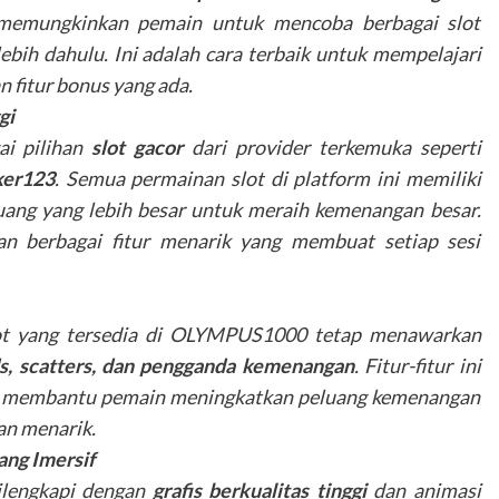
i memungkinkan pemain untuk mencoba berbagai slot
bih dahulu. Ini adalah cara terbaik untuk mempelajari
n fitur bonus yang ada.
gi
i pilihan
slot gacor
dari provider terkemuka seperti
ker123
. Semua permainan slot di platform ini memiliki
ang yang lebih besar untuk meraih kemenangan besar.
gan berbagai fitur menarik yang membuat setiap sesi
ot yang tersedia di OLYMPUS1000 tetap menawarkan
lds, scatters, dan pengganda kemenangan
. Fitur-fitur ini
ga membantu pemain meningkatkan peluang kemenangan
an menarik.
ng Imersif
lengkapi dengan
grafis berkualitas tinggi
dan animasi