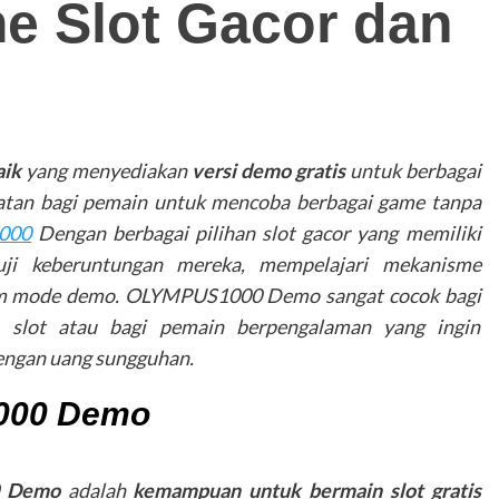
e Slot Gacor dan
aik
yang menyediakan
versi demo gratis
untuk berbagai
atan bagi pemain untuk mencoba berbagai game tanpa
1000
Dengan berbagai pilihan slot gacor yang memiliki
ji keberuntungan mereka, mempelajari mekanisme
lam mode demo. OLYMPUS1000 Demo sangat cocok bagi
slot atau bagi pemain berpengalaman yang ingin
engan uang sungguhan.
000 Demo
 Demo
adalah
kemampuan untuk bermain slot gratis