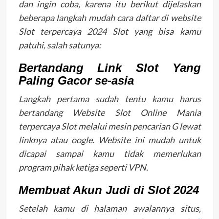
dan ingin coba, karena itu berikut dijelaskan
beberapa langkah mudah cara daftar di website
Slot terpercaya 2024 Slot yang bisa kamu
patuhi, salah satunya:
Bertandang Link Slot Yang
Paling Gacor se-asia
Langkah pertama sudah tentu kamu harus
bertandang Website Slot Online Mania
terpercaya Slot melalui mesin pencarian G lewat
linknya atau oogle. Website ini mudah untuk
dicapai sampai kamu tidak memerlukan
program pihak ketiga seperti VPN.
Membuat Akun Judi di Slot 2024
Setelah kamu di halaman awalannya situs,