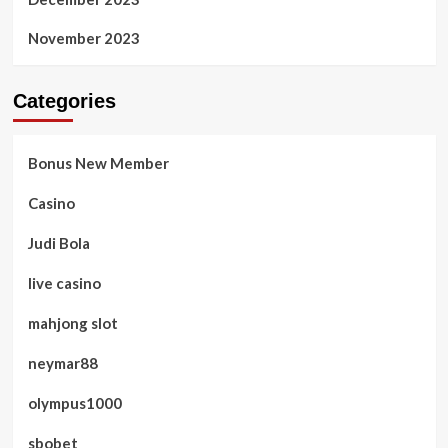
November 2023
Categories
Bonus New Member
Casino
Judi Bola
live casino
mahjong slot
neymar88
olympus1000
sbobet