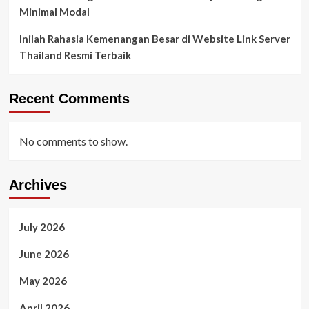
Minimal Modal
Inilah Rahasia Kemenangan Besar di Website Link Server
Thailand Resmi Terbaik
Recent Comments
No comments to show.
Archives
July 2026
June 2026
May 2026
April 2026