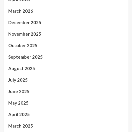
March 2026
December 2025
November 2025
October 2025
September 2025
August 2025
July 2025
June 2025
May 2025
April 2025
March 2025