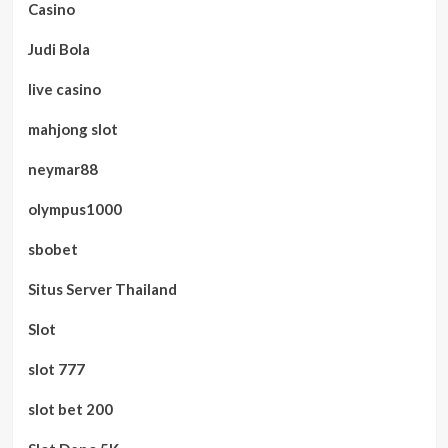
Casino
Judi Bola
live casino
mahjong slot
neymar88
olympus1000
sbobet
Situs Server Thailand
Slot
slot 777
slot bet 200