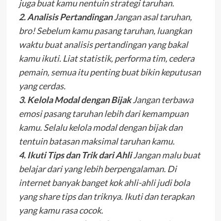
juga buat kamu nentuin strategi taruhan.
2. Analisis Pertandingan
Jangan asal taruhan,
bro! Sebelum kamu pasang taruhan, luangkan
waktu buat analisis pertandingan yang bakal
kamu ikuti. Liat statistik, performa tim, cedera
pemain, semua itu penting buat bikin keputusan
yang cerdas.
3. Kelola Modal dengan Bijak
Jangan terbawa
emosi pasang taruhan lebih dari kemampuan
kamu. Selalu kelola modal dengan bijak dan
tentuin batasan maksimal taruhan kamu.
4. Ikuti Tips dan Trik dari Ahli
Jangan malu buat
belajar dari yang lebih berpengalaman. Di
internet banyak banget kok ahli-ahli judi bola
yang share tips dan triknya. Ikuti dan terapkan
yang kamu rasa cocok.