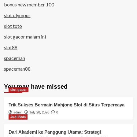
bonus new member 100
slot olympus
slot toto
slot gacor malam ini
slot88
spaceman
spaceman88
You may have missed
slot gacor
Trik Sukses Bermain Mahjong Slot di Situs Terpercaya
admin
July 28, 2026
0
Judi Bola
Dari Akademi ke Panggung Utama: Strategi