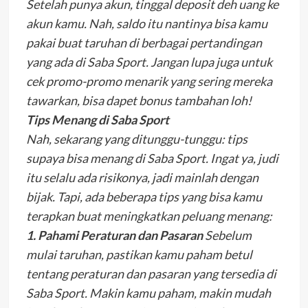
Setelah punya akun, tinggal deposit deh uang ke
akun kamu. Nah, saldo itu nantinya bisa kamu
pakai buat taruhan di berbagai pertandingan
yang ada di Saba Sport. Jangan lupa juga untuk
cek promo-promo menarik yang sering mereka
tawarkan, bisa dapet bonus tambahan loh!
Tips Menang di Saba Sport
Nah, sekarang yang ditunggu-tunggu: tips
supaya bisa menang di Saba Sport. Ingat ya, judi
itu selalu ada risikonya, jadi mainlah dengan
bijak. Tapi, ada beberapa tips yang bisa kamu
terapkan buat meningkatkan peluang menang:
1. Pahami Peraturan dan Pasaran
Sebelum
mulai taruhan, pastikan kamu paham betul
tentang peraturan dan pasaran yang tersedia di
Saba Sport. Makin kamu paham, makin mudah