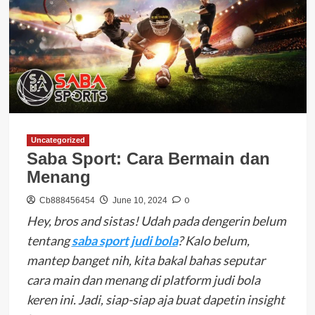
Uncategorized
Saba Sport: Cara Bermain dan
Menang
0
Cb888456454
June 10, 2024
Hey, bros and sistas! Udah pada dengerin belum
tentang
saba sport judi bola
? Kalo belum,
mantep banget nih, kita bakal bahas seputar
cara main dan menang di platform judi bola
keren ini. Jadi, siap-siap aja buat dapetin insight