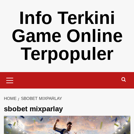
Skip
Info Terkini
to
content
Game Online
Terpopuler
Primary
Menu
HOME
SBOBET MIXPARLAY
sbobet mixparlay