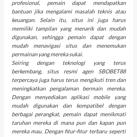
profesional, pemain dapat mendapatkan
bantuan jika mengalami masalah teknis atau
keuangan. Selain itu, situs ini juga harus
memiliki tampilan yang menarik dan mudah
digunakan, sehingga pemain dapat dengan
mudah menavigasi situs dan menemukan
permainan yang mereka sukai.
Seiring dengan teknologi yang terus
berkembang, situs resmi agen SBOBET88
terpercaya juga harus terus mengikuti tren dan
meningkatkan pengalaman bermain mereka.
Dengan menyediakan aplikasi mobile yang
mudah digunakan dan kompatibel dengan
berbagai perangkat, pemain dapat menikmati
taruhan mereka di mana pun dan kapan pun
mereka mau. Dengan fitur-fitur terbaru seperti