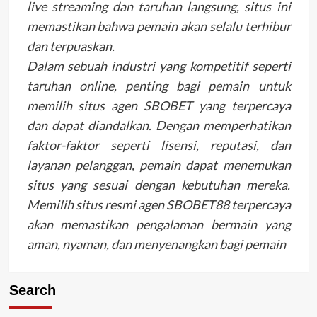
live streaming dan taruhan langsung, situs ini
memastikan bahwa pemain akan selalu terhibur
dan terpuaskan.
Dalam sebuah industri yang kompetitif seperti
taruhan online, penting bagi pemain untuk
memilih situs agen SBOBET yang terpercaya
dan dapat diandalkan. Dengan memperhatikan
faktor-faktor seperti lisensi, reputasi, dan
layanan pelanggan, pemain dapat menemukan
situs yang sesuai dengan kebutuhan mereka.
Memilih situs resmi agen SBOBET88 terpercaya
akan memastikan pengalaman bermain yang
aman, nyaman, dan menyenangkan bagi pemain
Search