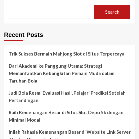
Search
Recent Posts
Trik Sukses Bermain Mahjong Slot di Situs Terpercaya
Dari Akademi ke Panggung Utama: Strategi
Memanfaatkan Kebangkitan Pemain Muda dalam
Taruhan Bola
Judi Bola Resmi Evaluasi Hasil, Pelajari Prediksi Setelah
Pertandingan
Raih Kemenangan Besar di Situs Slot Depo 5k dengan
Minimal Modal
Inilah Rahasia Kemenangan Besar di Website Link Server