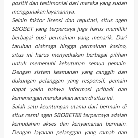
positif dan testimonial dari mereka yang sudah
menggunakan layanannya.
Selain faktor lisensi dan reputasi, situs agen
SBOBET yang terpercaya juga harus memiliki
berbagai opsi permainan yang menarik. Dari
taruhan olahraga hingga permainan kasino,
situs ini harus menyediakan berbagai pilihan
untuk memenuhi kebutuhan semua pemain.
Dengan sistem keamanan yang canggih dan
dukungan pelanggan yang responsif, pemain
dapat yakin bahwa informasi pribadi dan
kemenangan mereka akan aman di situs ini.
Salah satu keuntungan utama dari bermain di
situs resmi agen SBOBET88 terpercaya adalah
kemudahan akses dan kenyamanan bermain.
Dengan layanan pelanggan yang ramah dan