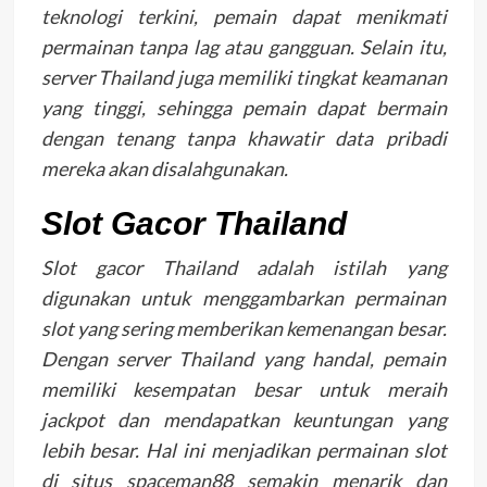
teknologi terkini, pemain dapat menikmati
permainan tanpa lag atau gangguan. Selain itu,
server Thailand juga memiliki tingkat keamanan
yang tinggi, sehingga pemain dapat bermain
dengan tenang tanpa khawatir data pribadi
mereka akan disalahgunakan.
Slot Gacor Thailand
Slot gacor Thailand adalah istilah yang
digunakan untuk menggambarkan permainan
slot yang sering memberikan kemenangan besar.
Dengan server Thailand yang handal, pemain
memiliki kesempatan besar untuk meraih
jackpot dan mendapatkan keuntungan yang
lebih besar. Hal ini menjadikan permainan slot
di situs spaceman88 semakin menarik dan