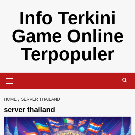
Skip
Info Terkini
to
content
Game Online
Terpopuler
Primary
Menu
HOME
SERVER THAILAND
server thailand