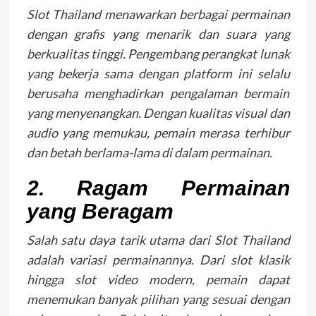
Slot Thailand menawarkan berbagai permainan
dengan grafis yang menarik dan suara yang
berkualitas tinggi. Pengembang perangkat lunak
yang bekerja sama dengan platform ini selalu
berusaha menghadirkan pengalaman bermain
yang menyenangkan. Dengan kualitas visual dan
audio yang memukau, pemain merasa terhibur
dan betah berlama-lama di dalam permainan.
2.
Ragam Permainan
yang Beragam
Salah satu daya tarik utama dari Slot Thailand
adalah variasi permainannya. Dari slot klasik
hingga slot video modern, pemain dapat
menemukan banyak pilihan yang sesuai dengan