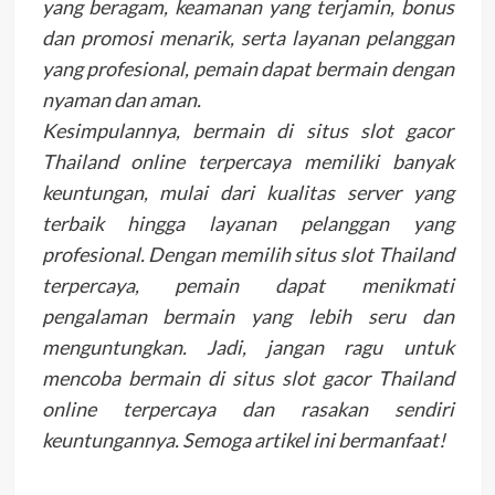
yang beragam, keamanan yang terjamin, bonus
dan promosi menarik, serta layanan pelanggan
yang profesional, pemain dapat bermain dengan
nyaman dan aman.
Kesimpulannya, bermain di situs slot gacor
Thailand online terpercaya memiliki banyak
keuntungan, mulai dari kualitas server yang
terbaik hingga layanan pelanggan yang
profesional. Dengan memilih situs slot Thailand
terpercaya, pemain dapat menikmati
pengalaman bermain yang lebih seru dan
menguntungkan. Jadi, jangan ragu untuk
mencoba bermain di situs slot gacor Thailand
online terpercaya dan rasakan sendiri
keuntungannya. Semoga artikel ini bermanfaat!