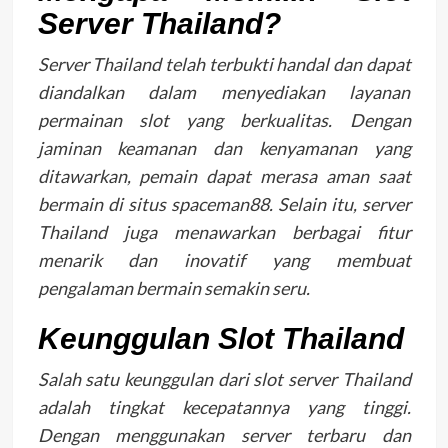
Server Thailand?
Server Thailand telah terbukti handal dan dapat
diandalkan dalam menyediakan layanan
permainan slot yang berkualitas. Dengan
jaminan keamanan dan kenyamanan yang
ditawarkan, pemain dapat merasa aman saat
bermain di situs spaceman88. Selain itu, server
Thailand juga menawarkan berbagai fitur
menarik dan inovatif yang membuat
pengalaman bermain semakin seru.
Keunggulan Slot Thailand
Salah satu keunggulan dari slot server Thailand
adalah tingkat kecepatannya yang tinggi.
Dengan menggunakan server terbaru dan