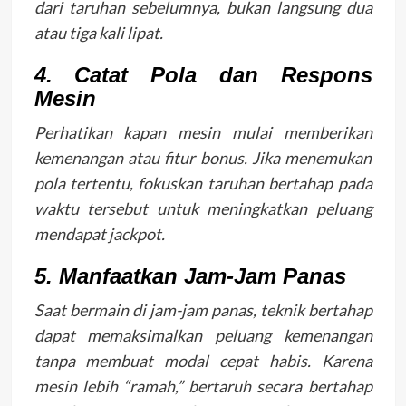
dari taruhan sebelumnya, bukan langsung dua
atau tiga kali lipat.
4. Catat Pola dan Respons
Mesin
Perhatikan kapan mesin mulai memberikan
kemenangan atau fitur bonus. Jika menemukan
pola tertentu, fokuskan taruhan bertahap pada
waktu tersebut untuk meningkatkan peluang
mendapat jackpot.
5. Manfaatkan Jam-Jam Panas
Saat bermain di jam-jam panas, teknik bertahap
dapat memaksimalkan peluang kemenangan
tanpa membuat modal cepat habis. Karena
mesin lebih “ramah,” bertaruh secara bertahap