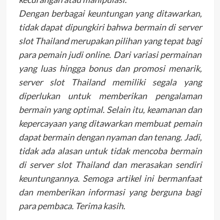
Dengan berbagai keuntungan yang ditawarkan,
tidak dapat dipungkiri bahwa bermain di server
slot Thailand merupakan pilihan yang tepat bagi
para pemain judi online. Dari variasi permainan
yang luas hingga bonus dan promosi menarik,
server slot Thailand memiliki segala yang
diperlukan untuk memberikan pengalaman
bermain yang optimal. Selain itu, keamanan dan
kepercayaan yang ditawarkan membuat pemain
dapat bermain dengan nyaman dan tenang. Jadi,
tidak ada alasan untuk tidak mencoba bermain
di server slot Thailand dan merasakan sendiri
keuntungannya. Semoga artikel ini bermanfaat
dan memberikan informasi yang berguna bagi
para pembaca. Terima kasih.