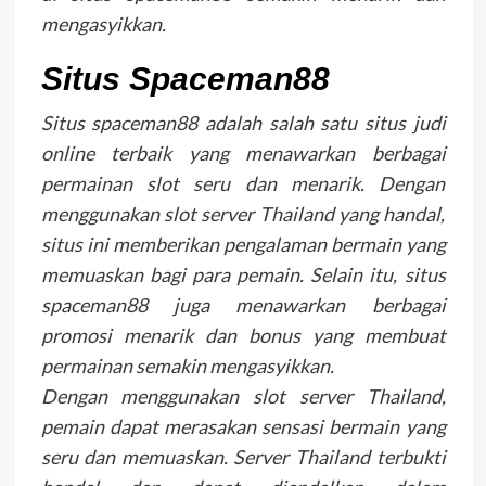
mengasyikkan.
Situs Spaceman88
Situs spaceman88 adalah salah satu situs judi
online terbaik yang menawarkan berbagai
permainan slot seru dan menarik. Dengan
menggunakan slot server Thailand yang handal,
situs ini memberikan pengalaman bermain yang
memuaskan bagi para pemain. Selain itu, situs
spaceman88 juga menawarkan berbagai
promosi menarik dan bonus yang membuat
permainan semakin mengasyikkan.
Dengan menggunakan slot server Thailand,
pemain dapat merasakan sensasi bermain yang
seru dan memuaskan. Server Thailand terbukti