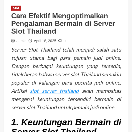
Slot
Cara Efektif Mengoptimalkan
Pengalaman Bermain di Server
Slot Thailand
0
admin
April 18, 2025
Server Slot Thailand telah menjadi salah satu
tujuan utama bagi para pemain judi online.
Dengan berbagai keuntungan yang tersedia,
tidak heran bahwa server slot Thailand semakin
populer di kalangan para pecinta judi online.
Artikel
slot server thailand
akan membahas
mengenai keuntungan tersendiri bermain di
server slot Thailand untuk pemain judi online.
1. Keuntungan Bermain di
Server Slot Thailand