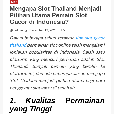
Slot
Mengapa Slot Thailand Menjadi
Pilihan Utama Pemain Slot
Gacor di Indonesia?
0
admin
December 12, 2024
Dalam beberapa tahun terakhir,
link slot gacor
thailand
permainan slot online telah mengalami
lonjakan popularitas di Indonesia. Salah satu
platform yang mencuri perhatian adalah Slot
Thailand. Banyak pemain yang beralih ke
platform ini, dan ada beberapa alasan mengapa
Slot Thailand menjadi pilihan utama bagi para
penggemar slot gacor di tanah air.
1.
Kualitas Permainan
yang Tinggi