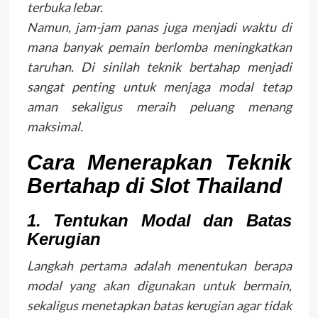
terbuka lebar.
Namun, jam-jam panas juga menjadi waktu di
mana banyak pemain berlomba meningkatkan
taruhan. Di sinilah teknik bertahap menjadi
sangat penting untuk menjaga modal tetap
aman sekaligus meraih peluang menang
maksimal.
Cara Menerapkan Teknik
Bertahap di Slot Thailand
1. Tentukan Modal dan Batas
Kerugian
Langkah pertama adalah menentukan berapa
modal yang akan digunakan untuk bermain,
sekaligus menetapkan batas kerugian agar tidak