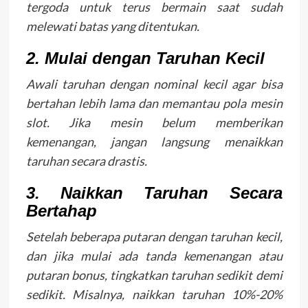
tergoda untuk terus bermain saat sudah
melewati batas yang ditentukan.
2. Mulai dengan Taruhan Kecil
Awali taruhan dengan nominal kecil agar bisa
bertahan lebih lama dan memantau pola mesin
slot. Jika mesin belum memberikan
kemenangan, jangan langsung menaikkan
taruhan secara drastis.
3. Naikkan Taruhan Secara
Bertahap
Setelah beberapa putaran dengan taruhan kecil,
dan jika mulai ada tanda kemenangan atau
putaran bonus, tingkatkan taruhan sedikit demi
sedikit. Misalnya, naikkan taruhan 10%-20%