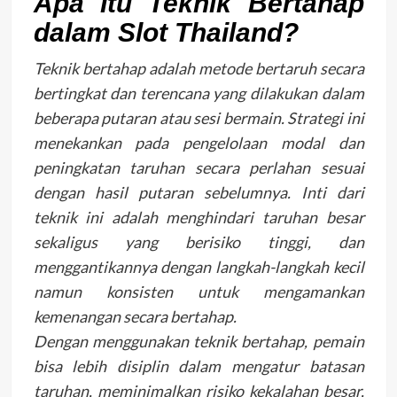
Apa Itu Teknik Bertahap
dalam Slot Thailand?
Teknik bertahap adalah metode bertaruh secara
bertingkat dan terencana yang dilakukan dalam
beberapa putaran atau sesi bermain. Strategi ini
menekankan pada pengelolaan modal dan
peningkatan taruhan secara perlahan sesuai
dengan hasil putaran sebelumnya. Inti dari
teknik ini adalah menghindari taruhan besar
sekaligus yang berisiko tinggi, dan
menggantikannya dengan langkah-langkah kecil
namun konsisten untuk mengamankan
kemenangan secara bertahap.
Dengan menggunakan teknik bertahap, pemain
bisa lebih disiplin dalam mengatur batasan
taruhan, meminimalkan risiko kekalahan besar,