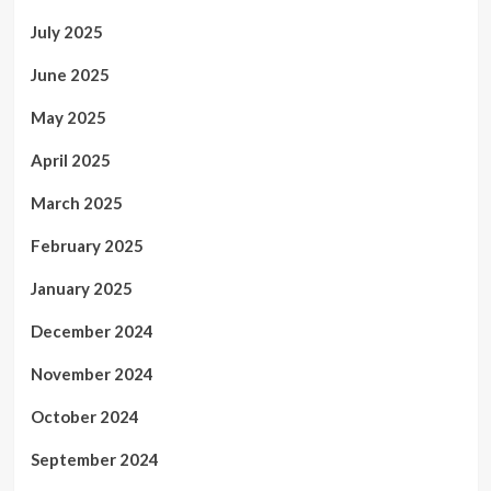
July 2025
June 2025
May 2025
April 2025
March 2025
February 2025
January 2025
December 2024
November 2024
October 2024
September 2024