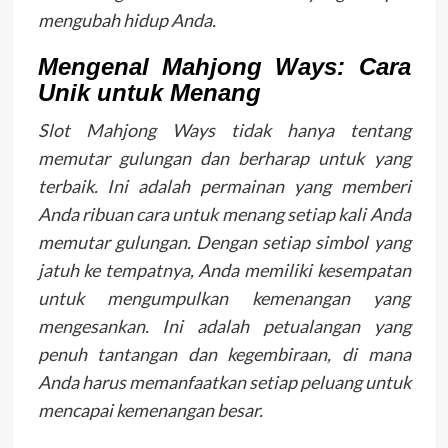
mengubah hidup Anda.
Mengenal Mahjong Ways: Cara
Unik untuk Menang
Slot Mahjong Ways tidak hanya tentang
memutar gulungan dan berharap untuk yang
terbaik. Ini adalah permainan yang memberi
Anda ribuan cara untuk menang setiap kali Anda
memutar gulungan. Dengan setiap simbol yang
jatuh ke tempatnya, Anda memiliki kesempatan
untuk mengumpulkan kemenangan yang
mengesankan. Ini adalah petualangan yang
penuh tantangan dan kegembiraan, di mana
Anda harus memanfaatkan setiap peluang untuk
mencapai kemenangan besar.