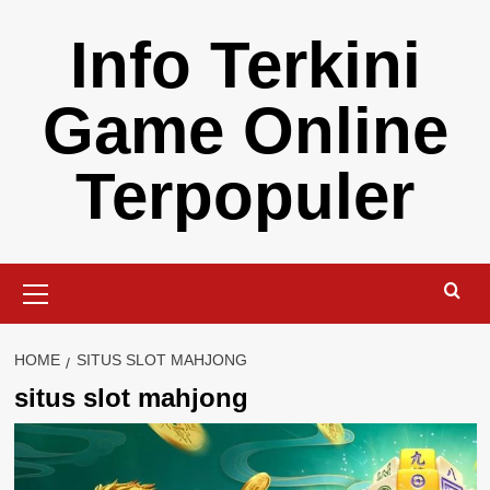
Skip
Info Terkini
to
content
Game Online
Terpopuler
Primary
Menu
HOME
SITUS SLOT MAHJONG
situs slot mahjong