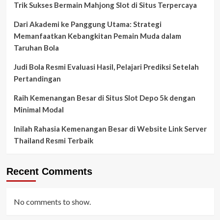
Trik Sukses Bermain Mahjong Slot di Situs Terpercaya
Dari Akademi ke Panggung Utama: Strategi
Memanfaatkan Kebangkitan Pemain Muda dalam
Taruhan Bola
Judi Bola Resmi Evaluasi Hasil, Pelajari Prediksi Setelah
Pertandingan
Raih Kemenangan Besar di Situs Slot Depo 5k dengan
Minimal Modal
Inilah Rahasia Kemenangan Besar di Website Link Server
Thailand Resmi Terbaik
Recent Comments
No comments to show.