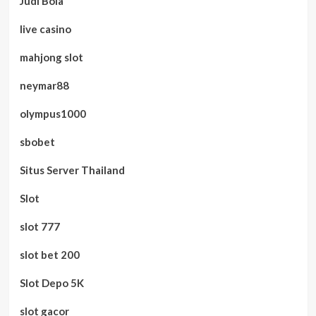
Judi Bola
live casino
mahjong slot
neymar88
olympus1000
sbobet
Situs Server Thailand
Slot
slot 777
slot bet 200
Slot Depo 5K
slot gacor