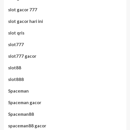
slot gacor 777
slot gacor hari ini
slot qris
slot777
slot777 gacor
slot88
slot888
Spaceman
Spaceman gacor
Spaceman88
spaceman88 gacor