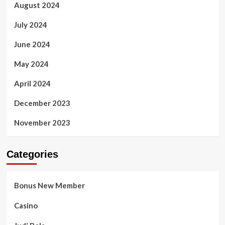
August 2024
July 2024
June 2024
May 2024
April 2024
December 2023
November 2023
Categories
Bonus New Member
Casino