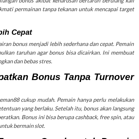
hilangan bonus akibat keharusan bertaruh berulang kali
ikmati permainan tanpa tekanan untuk mencapai target
bih Cepat
airan bonus menjadi lebih sederhana dan cepat. Pemain
lkan taruhan agar bonus bisa dicairkan. Ini membuat
gkan dan bebas stres.
atkan Bonus Tanpa Turnover
ceman88 cukup mudah. Pemain hanya perlu melakukan
tentuan yang berlaku. Setelah itu, bonus akan langsung
atkan. Bonus ini bisa berupa cashback, free spin, atau
untuk bermain slot.