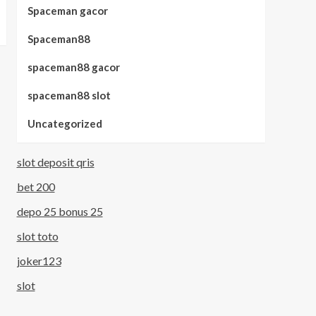
Spaceman gacor
Spaceman88
spaceman88 gacor
spaceman88 slot
Uncategorized
slot deposit qris
bet 200
depo 25 bonus 25
slot toto
joker123
slot