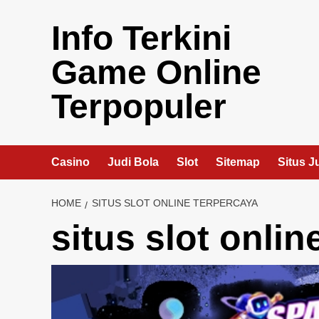
Skip
to
Info Terkini
content
Game Online
Terpopuler
Casino
Judi Bola
Slot
Sitemap
Situs J
HOME
SITUS SLOT ONLINE TERPERCAYA
situs slot onlin