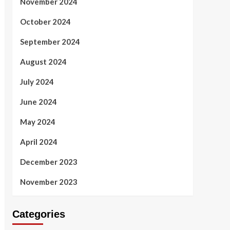
November 2024
October 2024
September 2024
August 2024
July 2024
June 2024
May 2024
April 2024
December 2023
November 2023
Categories