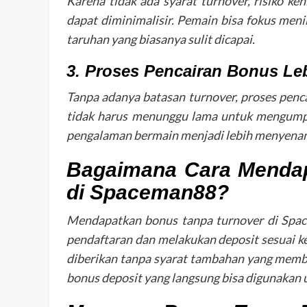
Karena tidak ada syarat turnover, risiko ke
dapat diminimalisir. Pemain bisa fokus men
taruhan yang biasanya sulit dicapai.
3. Proses Pencairan Bonus Le
Tanpa adanya batasan turnover, proses penc
tidak harus menunggu lama untuk mengumpu
pengalaman bermain menjadi lebih menyenan
Bagaimana Cara Mendap
di Spaceman88?
Mendapatkan bonus tanpa turnover di Spa
pendaftaran dan melakukan deposit sesuai ke
diberikan tanpa syarat tambahan yang member
bonus deposit yang langsung bisa digunakan 