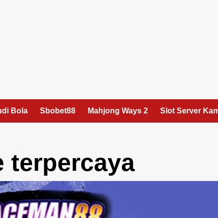
udi Bola
Sbobet88
Mahjong Ways 2
Slot Server Ka
e terpercaya