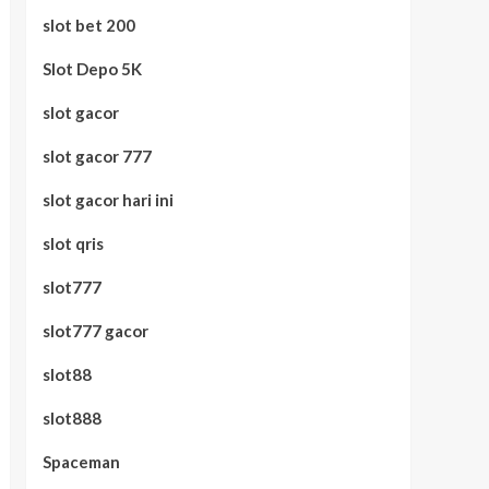
slot bet 200
Slot Depo 5K
slot gacor
slot gacor 777
slot gacor hari ini
slot qris
slot777
slot777 gacor
slot88
slot888
Spaceman