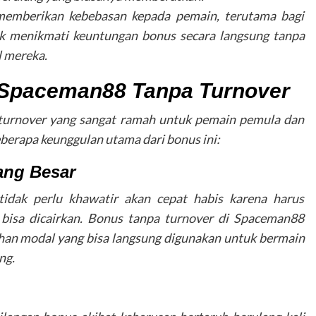
memberikan kebebasan kepada pemain, terutama bagi
uk menikmati keuntungan bonus secara langsung tanpa
 mereka.
 Spaceman88 Tanpa Turnover
turnover yang sangat ramah untuk pemain pemula dan
eberapa keunggulan utama dari bonus ini:
ang Besar
tidak perlu khawatir akan cepat habis karena harus
 bisa dicairkan. Bonus tanpa turnover di Spaceman88
n modal yang bisa langsung digunakan untuk bermain
ng.