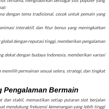
ot ternama, menghadirkan berbagai slot populer yang
kup:
 dengan tema tradisional, cocok untuk pemain yang
nimasi interaktif, dan fitur bonus yang meningkatkan
r global dengan reputasi tinggi, memberikan pengalaman
g dekat dengan budaya Indonesia, memberikan variasi
emilih permainan sesuai selera, strategi, dan tingkat
ng Pengalaman Bermain
an stabil, memastikan setiap putaran slot berjalan
kuat mendukung frekuensi kemenangan yang lebih tinggi