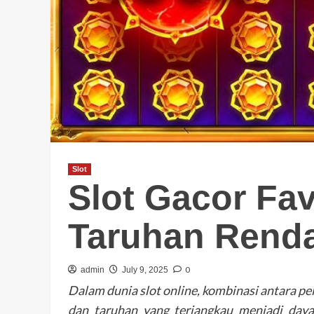
Slot
Slot Gacor Fa
Taruhan Rend
0
admin
July 9, 2025
Dalam dunia slot online, kombinasi antara pe
dan taruhan yang terjangkau menjadi day