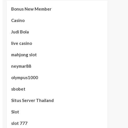
Bonus New Member
Casino
Judi Bola
live casino
mahjong slot
neymar88
olympus1000
sbobet
Situs Server Thailand
Slot
slot 777