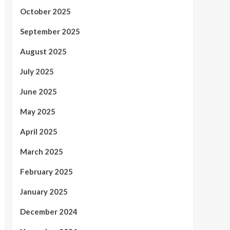
October 2025
September 2025
August 2025
July 2025
June 2025
May 2025
April 2025
March 2025
February 2025
January 2025
December 2024