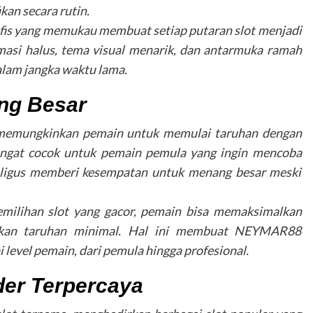
kan secara rutin.
afis yang memukau membuat setiap putaran slot menjadi
asi halus, tema visual menarik, dan antarmuka ramah
lam jangka waktu lama.
ang Besar
memungkinkan pemain untuk memulai taruhan dengan
 sangat cocok untuk pemain pemula yang ingin mencoba
kaligus memberi kesempatan untuk menang besar meski
emilihan slot yang gacor, pemain bisa memaksimalkan
kan taruhan minimal. Hal ini membuat NEYMAR88
 level pemain, dari pemula hingga profesional.
der Terpercaya