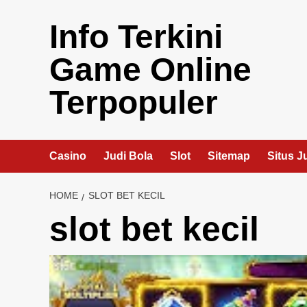
Skip
to
Info Terkini
content
Game Online
Terpopuler
Casino
Judi Bola
Slot
Sitemap
Situs J
HOME
SLOT BET KECIL
slot bet kecil