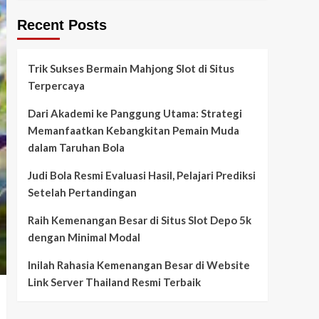
Recent Posts
Trik Sukses Bermain Mahjong Slot di Situs
Terpercaya
Dari Akademi ke Panggung Utama: Strategi
Memanfaatkan Kebangkitan Pemain Muda
dalam Taruhan Bola
Judi Bola Resmi Evaluasi Hasil, Pelajari Prediksi
Setelah Pertandingan
Raih Kemenangan Besar di Situs Slot Depo 5k
dengan Minimal Modal
Inilah Rahasia Kemenangan Besar di Website
Link Server Thailand Resmi Terbaik