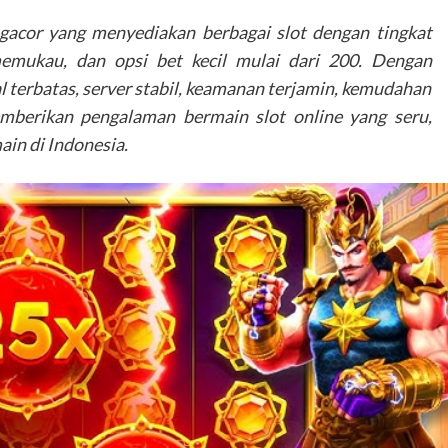
gacor yang menyediakan berbagai slot dengan tingkat
memukau, dan opsi bet kecil mulai dari 200. Dengan
terbatas, server stabil, keamanan terjamin, kemudahan
berikan pengalaman bermain slot online yang seru,
in di Indonesia.