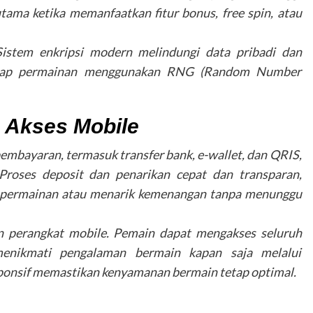
ama ketika memanfaatkan fitur bonus, free spin, atau
Sistem enkripsi modern melindungi data pribadi dan
setiap permainan menggunakan RNG (Random Number
 Akses Mobile
ayaran, termasuk transfer bank, e-wallet, dan QRIS,
Proses deposit dan penarikan cepat dan transparan,
i permainan atau menarik kemenangan tanpa menunggu
n perangkat mobile. Pemain dapat mengakses seluruh
menikmati pengalaman bermain kapan saja melalui
ponsif memastikan kenyamanan bermain tetap optimal.