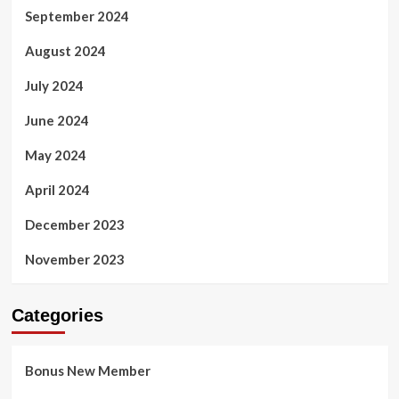
September 2024
August 2024
July 2024
June 2024
May 2024
April 2024
December 2023
November 2023
Categories
Bonus New Member