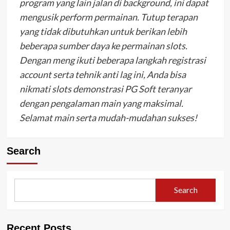
program yang lain jalan di background, ini dapat
mengusik perform permainan. Tutup terapan
yang tidak dibutuhkan untuk berikan lebih
beberapa sumber daya ke permainan slots.
Dengan meng ikuti beberapa langkah registrasi
account serta tehnik anti lag ini, Anda bisa
nikmati slots demonstrasi PG Soft teranyar
dengan pengalaman main yang maksimal.
Selamat main serta mudah-mudahan sukses!
Search
Search
Recent Posts