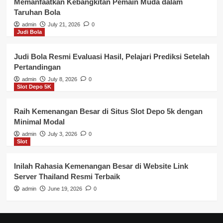
Memanfaatkan Kebangkitan Pemain Muda dalam
Taruhan Bola
admin
July 21, 2026
0
Judi Bola
Judi Bola Resmi Evaluasi Hasil, Pelajari Prediksi Setelah
Pertandingan
admin
July 8, 2026
0
Slot Depo 5K
Raih Kemenangan Besar di Situs Slot Depo 5k dengan
Minimal Modal
admin
July 3, 2026
0
Slot
Inilah Rahasia Kemenangan Besar di Website Link
Server Thailand Resmi Terbaik
admin
June 19, 2026
0