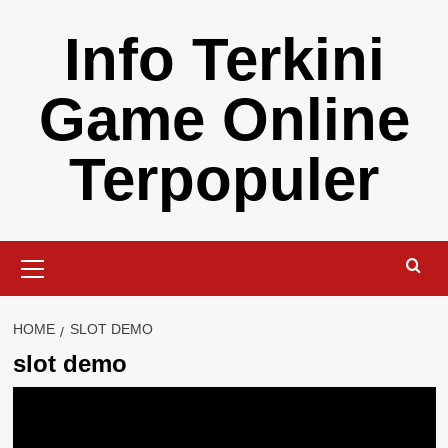
Skip
Info Terkini
to
content
Game Online
Terpopuler
Primary
Menu
HOME
SLOT DEMO
slot demo