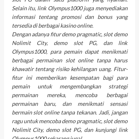
Selain itu, link Olympus1000 juga menyediakan
informasi tentang promosi dan bonus yang
tersedia di berbagai kasino online.
Dengan adanya fitur demo pragmatic, slot demo
Nolimit City, demo slot PG, dan link
Olympus1000, para pemain dapat menikmati
berbagai permainan slot online tanpa harus
khawatir tentang risiko kehilangan uang. Fitur-
fitur ini memberikan kesempatan bagi para
pemain untuk mengembangkan strategi
permainan mereka, mencoba berbagai
permainan baru, dan menikmati sensasi
bermain slot online tanpa tekanan. Jadi, jangan
ragu untuk mencoba demo pragmatic, slot demo
Nolimit City, demo slot PG, dan kunjungi link
Olympus1000 sekarang juga!