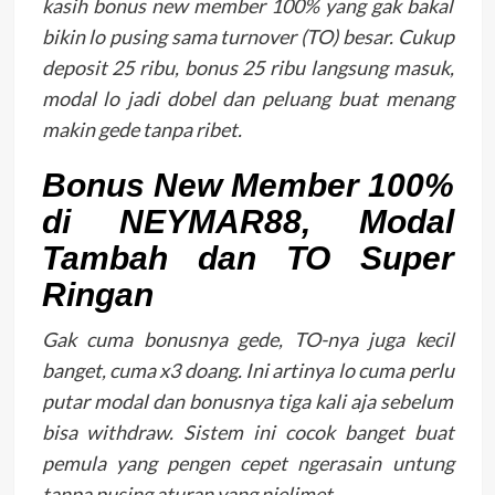
kasih bonus new member 100% yang gak bakal
bikin lo pusing sama turnover (TO) besar. Cukup
deposit 25 ribu, bonus 25 ribu langsung masuk,
modal lo jadi dobel dan peluang buat menang
makin gede tanpa ribet.
Bonus New Member 100%
di NEYMAR88, Modal
Tambah dan TO Super
Ringan
Gak cuma bonusnya gede, TO-nya juga kecil
banget, cuma x3 doang. Ini artinya lo cuma perlu
putar modal dan bonusnya tiga kali aja sebelum
bisa withdraw. Sistem ini cocok banget buat
pemula yang pengen cepet ngerasain untung
tanpa pusing aturan yang njelimet.