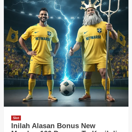
Slot
Inilah Alasan Bonus New