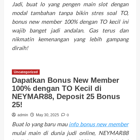
Jadi, buat lo yang pengen main slot dengan
modal tambahan tanpa bikin stres soal TO,
bonus new member 100% dengan TO kecil ini
wajib banget jadi andalan. Gas terus dan
nikmatin kemenangan yang lebih gampang
diraih!
Uncategorized
Dapatkan Bonus New Member
100% dengan TO Kecil di
NEYMAR88, Deposit 25 Bonus
25!
0
admin
May 30, 2025
Buat lo yang baru mau
info bonus new member
mulai main di dunia judi online, NEYMAR88