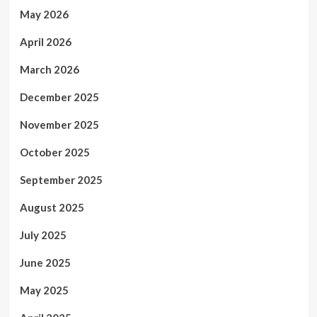
May 2026
April 2026
March 2026
December 2025
November 2025
October 2025
September 2025
August 2025
July 2025
June 2025
May 2025