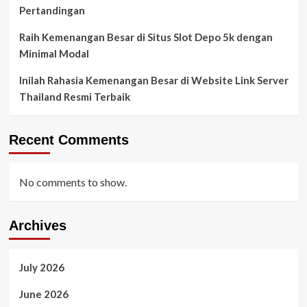
Pertandingan
Raih Kemenangan Besar di Situs Slot Depo 5k dengan
Minimal Modal
Inilah Rahasia Kemenangan Besar di Website Link Server
Thailand Resmi Terbaik
Recent Comments
No comments to show.
Archives
July 2026
June 2026