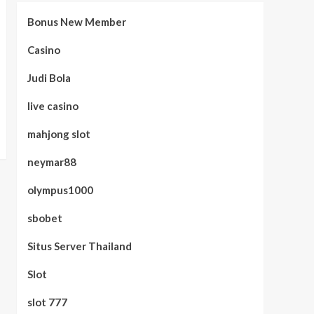
Bonus New Member
Casino
Judi Bola
live casino
mahjong slot
neymar88
olympus1000
sbobet
Situs Server Thailand
Slot
slot 777