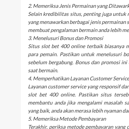
2. Memeriksa Jenis Permainan yang Ditawar
Selain kredibilitas situs, penting juga untu
yang menawarkan berbagai jenis permainan sl
membuat pengalaman bermain anda lebih me
3. Menelusuri Bonus dan Promosi
Situs slot bet 400 online terbaik biasany
para pemain. Pastikan untuk menelusuri bo
sebelum bergabung. Bonus dan promosi in
saat bermain.
4. Memperhatikan Layanan Customer Servic
Layanan customer service yang responsif dan
slot bet 400 online. Pastikan situs ters
membantu anda jika mengalami masalah sa
yang baik, anda akan merasa lebih nyaman da
5. Memeriksa Metode Pembayaran
Terakhir, periksa metode pembayaran yang di