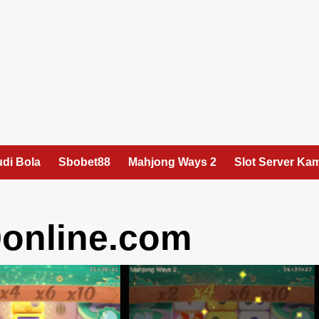
udi Bola
Sbobet88
Mahjong Ways 2
Slot Server Ka
0online.com