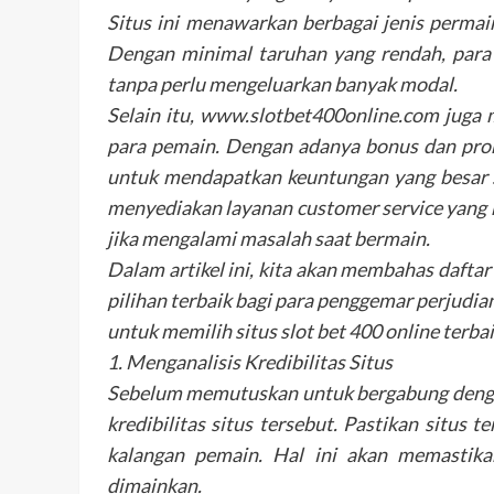
Situs ini menawarkan berbagai jenis perma
Dengan minimal taruhan yang rendah, para
tanpa perlu mengeluarkan banyak modal.
Selain itu, www.slotbet400online.com juga
para pemain. Dengan adanya bonus dan prom
untuk mendapatkan keuntungan yang besar saa
menyediakan layanan customer service yang 
jika mengalami masalah saat bermain.
Dalam artikel ini, kita akan membahas daftar
pilihan terbaik bagi para penggemar perjudia
untuk memilih situs slot bet 400 online terbai
1. Menganalisis Kredibilitas Situs
Sebelum memutuskan untuk bergabung dengan 
kredibilitas situs tersebut. Pastikan situs t
kalangan pemain. Hal ini akan memastika
dimainkan.