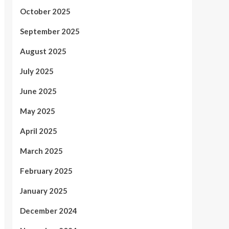
October 2025
September 2025
August 2025
July 2025
June 2025
May 2025
April 2025
March 2025
February 2025
January 2025
December 2024