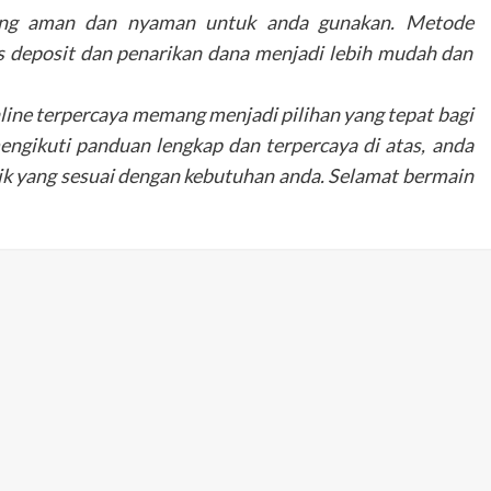
ang aman dan nyaman untuk anda gunakan. Metode
 deposit dan penarikan dana menjadi lebih mudah dan
nline terpercaya memang menjadi pilihan yang tepat bagi
ngikuti panduan lengkap dan terpercaya di atas, anda
baik yang sesuai dengan kebutuhan anda. Selamat bermain