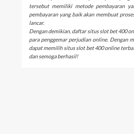
tersebut memiliki metode pembayaran y
pembayaran yang baik akan membuat proses
lancar.
Dengan demikian, daftar situs slot bet 400 o
para penggemar perjudian online. Dengan me
dapat memilih situs slot bet 400 online ter
dan semoga berhasil!