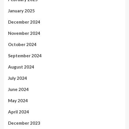
January 2025
December 2024
November 2024
October 2024
September 2024
August 2024
July 2024
June 2024
May 2024
April 2024
December 2023