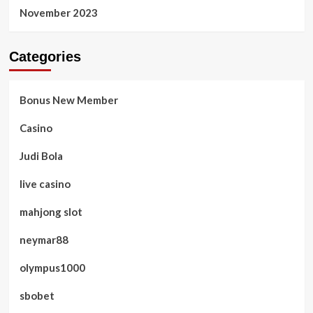
November 2023
Categories
Bonus New Member
Casino
Judi Bola
live casino
mahjong slot
neymar88
olympus1000
sbobet