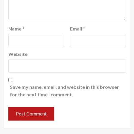
Name
*
Email
*
Website
Save my name, email, and website in this browser
for the next time I comment.