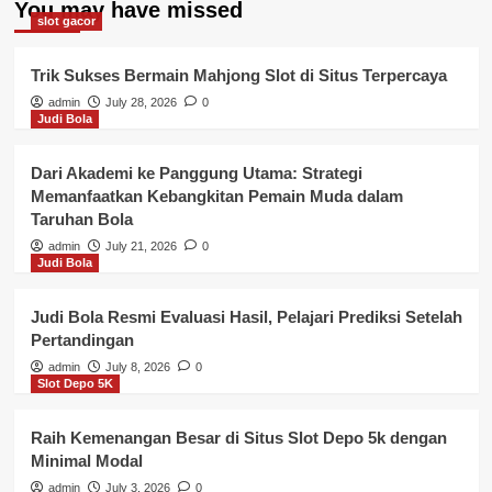
You may have missed
slot gacor
Trik Sukses Bermain Mahjong Slot di Situs Terpercaya
admin
July 28, 2026
0
Judi Bola
Dari Akademi ke Panggung Utama: Strategi
Memanfaatkan Kebangkitan Pemain Muda dalam
Taruhan Bola
admin
July 21, 2026
0
Judi Bola
Judi Bola Resmi Evaluasi Hasil, Pelajari Prediksi Setelah
Pertandingan
admin
July 8, 2026
0
Slot Depo 5K
Raih Kemenangan Besar di Situs Slot Depo 5k dengan
Minimal Modal
admin
July 3, 2026
0