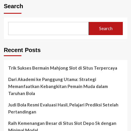
Search
Search
Recent Posts
Trik Sukses Bermain Mahjong Slot di Situs Terpercaya
Dari Akademi ke Panggung Utama: Strategi
Memanfaatkan Kebangkitan Pemain Muda dalam
Taruhan Bola
Judi Bola Resmi Evaluasi Hasil, Pelajari Prediksi Setelah
Pertandingan
Raih Kemenangan Besar di Situs Slot Depo 5k dengan
Minimal Modal