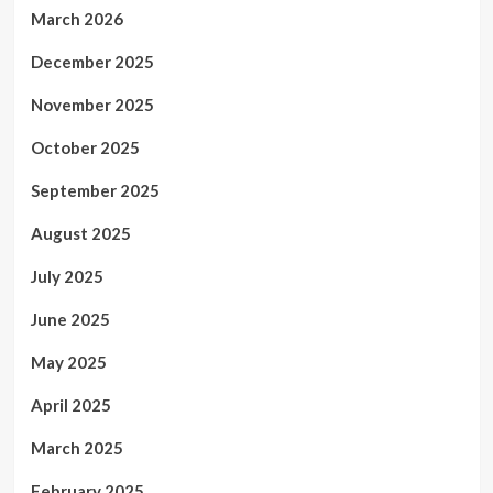
March 2026
December 2025
November 2025
October 2025
September 2025
August 2025
July 2025
June 2025
May 2025
April 2025
March 2025
February 2025