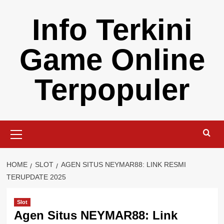
Skip
Info Terkini
to
content
Game Online
Terpopuler
Primary
Menu
HOME
SLOT
AGEN SITUS NEYMAR88: LINK RESMI
TERUPDATE 2025
Slot
Agen Situs NEYMAR88: Link