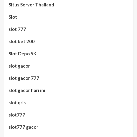
Situs Server Thailand
Slot
slot 777
slot bet 200
Slot Depo 5K
slot gacor
slot gacor 777
slot gacor hari ini
slot qris
slot777
slot777 gacor