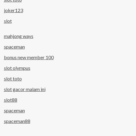
joker123
slot
mahjong ways
spaceman
bonus new member 100
slot olympus
slot toto
slot gacor malam ini
slot88
spaceman
spaceman88