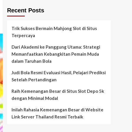
Recent Posts
Trik Sukses Bermain Mahjong Slot di Situs
Terpercaya
Dari Akademi ke Panggung Utama: Strategi
Memanfaatkan Kebangkitan Pemain Muda
dalam Taruhan Bola
Judi Bola Resmi Evaluasi Hasil, Pelajari Prediksi
Setelah Pertandingan
Raih Kemenangan Besar di Situs Slot Depo 5k
dengan Minimal Modal
Inilah Rahasia Kemenangan Besar di Website
Link Server Thailand Resmi Terbaik