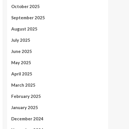
October 2025
September 2025
August 2025
July 2025
June 2025
May 2025
April 2025
March 2025
February 2025
January 2025
December 2024