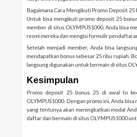
Bagaimana Cara Mengikuti Promo Deposit 25 B
Untuk bisa mengikuti promo deposit 25 bonus 
member di situs OLYMPUS1000. Anda bisa me
resmi mereka dan mengisi formulir pendaftara
Setelah menjadi member, Anda bisa langsung
mendapatkan bonus sebesar 25 ribu rupiah. Bo
langsung digunakan untuk bermain di situs 
Kesimpulan
Promo deposit 25 bonus 25 di awal to kec
OLYMPUS1000. Dengan promo ini, Anda bisa m
yang tentunya akan meningkatkan modal Anda u
daftar dan bermain di situs OLYMPUS1000 unt