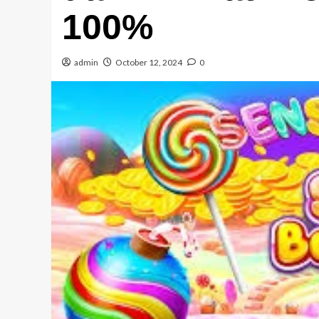
100%
admin
October 12, 2024
0