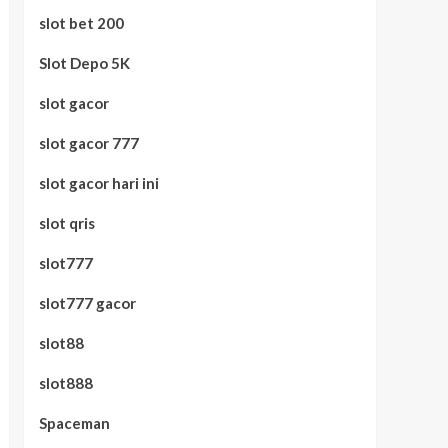
slot bet 200
Slot Depo 5K
slot gacor
slot gacor 777
slot gacor hari ini
slot qris
slot777
slot777 gacor
slot88
slot888
Spaceman