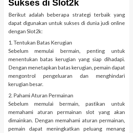
Sukses di Slot2k
Berikut adalah beberapa strategi terbaik yang
dapat digunakan untuk sukses di dunia judi online
dengan Slot2k:
1. Tentukan Batas Kerugian
Sebelum memulai bermain, penting untuk
menentukan batas kerugian yang siap dihadapi.
Dengan menetapkan batas kerugian, pemain dapat
mengontrol pengeluaran dan menghindari
kerugian besar.
2. Pahami Aturan Permainan
Sebelum memulai bermain, pastikan untuk
memahami aturan permainan slot yang akan
dimainkan. Dengan memahami aturan permainan,
pemain dapat meningkatkan peluang menang