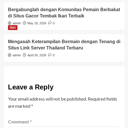
Bergabunglah dengan Komunitas Pemain Berbakat
di Situs Gacor Tembak Ikan Terbaik
admin
May 18, 2026
0
Slot
Mengasah Keterampilan Bermain dengan Tenang di
Situs Link Server Thailand Terbaru
admin
April 30, 2026
0
Leave a Reply
Your email address will not be published.
Required fields
are marked
*
Comment
*