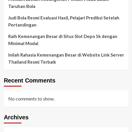
Taruhan Bola
Judi Bola Resmi Evaluasi Hasil, Pelajari Prediksi Setelah
Pertandingan
Raih Kemenangan Besar di Situs Slot Depo 5k dengan
Minimal Modal
Inilah Rahasia Kemenangan Besar di Website Link Server
Thailand Resmi Terbaik
Recent Comments
No comments to show.
Archives