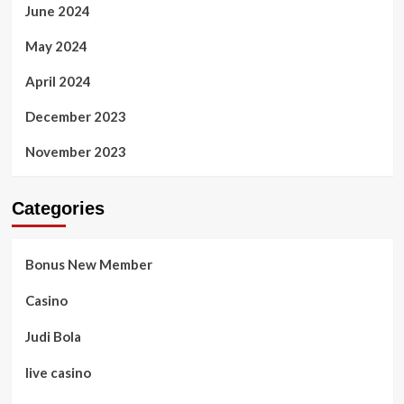
June 2024
May 2024
April 2024
December 2023
November 2023
Categories
Bonus New Member
Casino
Judi Bola
live casino