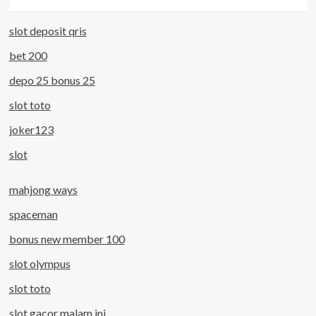
slot deposit qris
bet 200
depo 25 bonus 25
slot toto
joker123
slot
mahjong ways
spaceman
bonus new member 100
slot olympus
slot toto
slot gacor malam ini