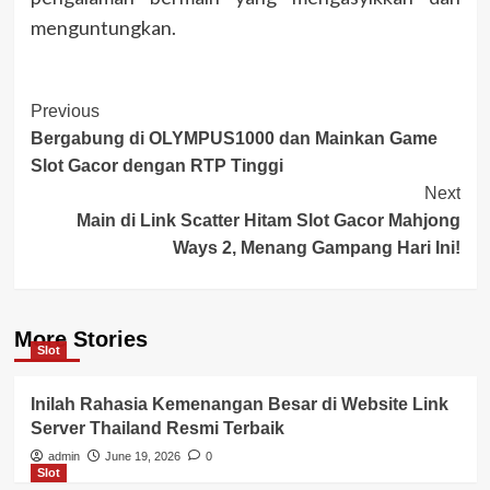
menguntungkan.
Post
Previous
Bergabung di OLYMPUS1000 dan Mainkan Game
Navigation
Slot Gacor dengan RTP Tinggi
Next
Main di Link Scatter Hitam Slot Gacor Mahjong
Ways 2, Menang Gampang Hari Ini!
More Stories
Slot
Inilah Rahasia Kemenangan Besar di Website Link
Server Thailand Resmi Terbaik
admin
June 19, 2026
0
Slot