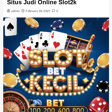
Situs Judi Online Slot2k
admin
February 18, 2025
0