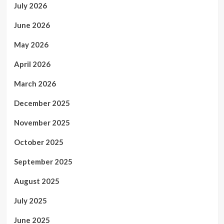
July 2026
June 2026
May 2026
April 2026
March 2026
December 2025
November 2025
October 2025
September 2025
August 2025
July 2025
June 2025