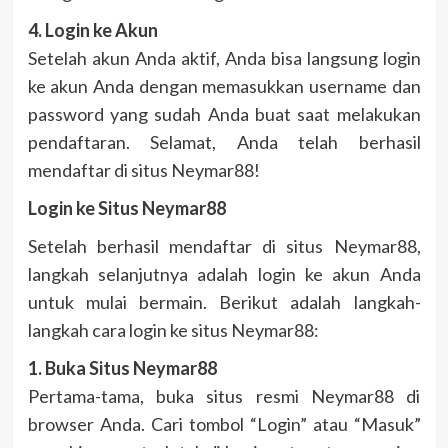
4. Login ke Akun
Setelah akun Anda aktif, Anda bisa langsung login
ke akun Anda dengan memasukkan username dan
password yang sudah Anda buat saat melakukan
pendaftaran. Selamat, Anda telah berhasil
mendaftar di situs Neymar88!
Login ke Situs Neymar88
Setelah berhasil mendaftar di situs Neymar88,
langkah selanjutnya adalah login ke akun Anda
untuk mulai bermain. Berikut adalah langkah-
langkah cara login ke situs Neymar88:
1. Buka Situs Neymar88
Pertama-tama, buka situs resmi Neymar88 di
browser Anda. Cari tombol “Login” atau “Masuk”