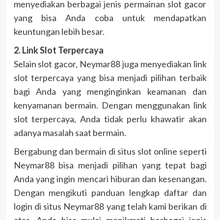
menyediakan berbagai jenis permainan slot gacor
yang bisa Anda coba untuk mendapatkan
keuntungan lebih besar.
2. Link Slot Terpercaya
Selain slot gacor, Neymar88 juga menyediakan link
slot terpercaya yang bisa menjadi pilihan terbaik
bagi Anda yang menginginkan keamanan dan
kenyamanan bermain. Dengan menggunakan link
slot terpercaya, Anda tidak perlu khawatir akan
adanya masalah saat bermain.
Bergabung dan bermain di situs slot online seperti
Neymar88 bisa menjadi pilihan yang tepat bagi
Anda yang ingin mencari hiburan dan kesenangan.
Dengan mengikuti panduan lengkap daftar dan
login di situs Neymar88 yang telah kami berikan di
atas, Anda bisa mulai menikmati berbagai jenis