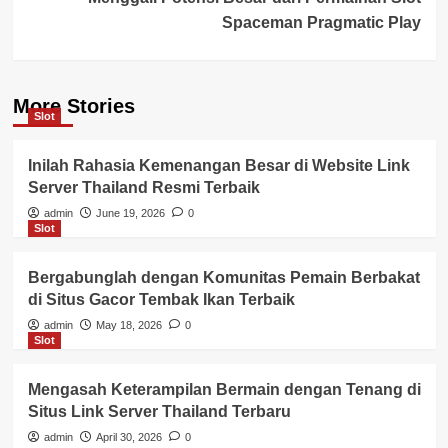
Spaceman Pragmatic Play
More Stories
Slot
Inilah Rahasia Kemenangan Besar di Website Link
Server Thailand Resmi Terbaik
admin
June 19, 2026
0
Slot
Bergabunglah dengan Komunitas Pemain Berbakat
di Situs Gacor Tembak Ikan Terbaik
admin
May 18, 2026
0
Slot
Mengasah Keterampilan Bermain dengan Tenang di
Situs Link Server Thailand Terbaru
admin
April 30, 2026
0