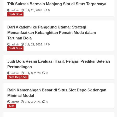
Trik Sukses Bermain Mahjong Slot di Situs Terpercaya
admin
July 28, 2026
0
Judi Bola
Dari Akademi ke Panggung Utama: Strategi
Memanfaatkan Kebangkitan Pemain Muda dalam
Taruhan Bola
admin
July 21, 2026
0
Judi Bola
Judi Bola Resmi Evaluasi Hasil, Pelajari Prediksi Setelah
Pertandingan
admin
July 8, 2026
0
Slot Depo 5K
Raih Kemenangan Besar di Situs Slot Depo 5k dengan
Minimal Modal
admin
July 3, 2026
0
Slot