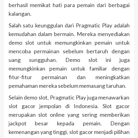
berhasil memikat hati para pemain dari berbagai
kalangan.
Salah satu keunggulan dari Pragmatic Play adalah
kemudahan dalam bermain. Mereka menyediakan
demo slot untuk memungkinkan pemain untuk
mencoba permainan sebelum bertaruh dengan
uang sungguhan. Demo slot ini juga
memungkinkan pemain untuk familiar dengan
fitur-fitur permainan dan meningkatkan
pemahaman mereka sebelum memasang taruhan.
Selain demo slot, Pragmatic Play juga menawarkan
slot gacor jempolan di Indonesia. Slot gacor
merupakan slot online yang sering memberikan
jackpot besar kepada pemain. Dengan
kemenangan yang tinggi, slot gacor menjadi pilihan