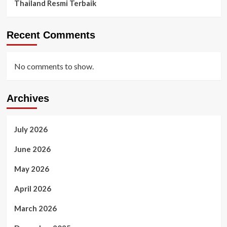
Thailand Resmi Terbaik
Recent Comments
No comments to show.
Archives
July 2026
June 2026
May 2026
April 2026
March 2026