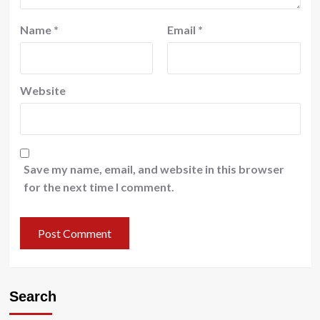
Name
*
Email
*
Website
Save my name, email, and website in this browser
for the next time I comment.
Search