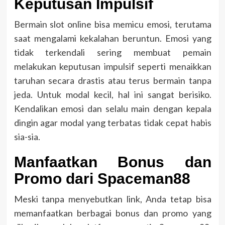
Keputusan Impulsif
Bermain slot online bisa memicu emosi, terutama
saat mengalami kekalahan beruntun. Emosi yang
tidak terkendali sering membuat pemain
melakukan keputusan impulsif seperti menaikkan
taruhan secara drastis atau terus bermain tanpa
jeda. Untuk modal kecil, hal ini sangat berisiko.
Kendalikan emosi dan selalu main dengan kepala
dingin agar modal yang terbatas tidak cepat habis
sia-sia.
Manfaatkan Bonus dan
Promo dari Spaceman88
Meski tanpa menyebutkan link, Anda tetap bisa
memanfaatkan berbagai bonus dan promo yang