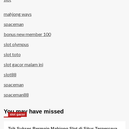
mahjong ways
spaceman
bonus new member 100
slot olympus
slot toto
slot gacor malam ini
slot88
spaceman
spaceman88
You may have missed
slot gacor
Trik Sukses Bermain Mahjong Slot di Situs Terpercaya