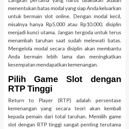
Langkah pertama yang harus dilakukan adalah
menentukan batas modal yang siap Anda keluarkan
untuk bermain slot online. Dengan modal kecil,
misalnya hanya Rp5.000 atau Rp10.000, disiplin
menjadi kunci utama. Jangan tergoda untuk terus
menambah taruhan saat sudah melewati batas.
Mengelola modal secara disiplin akan membantu
Anda bermain lebih lama dan meningkatkan
kesempatan mendapatkan kemenangan.
Pilih Game Slot dengan
RTP Tinggi
Return to Player (RTP) adalah persentase
kemenangan yang secara teori akan kembali
kepada pemain dari total taruhan. Memilih game
slot dengan RTP tinggi sangat penting terutama