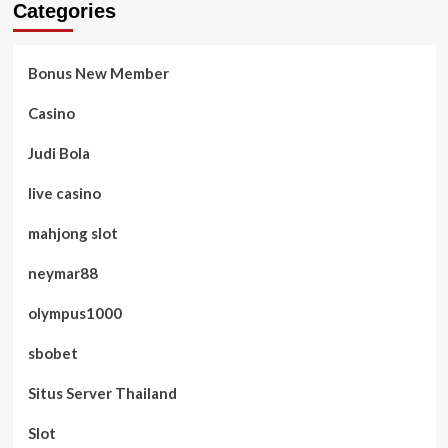
Categories
Bonus New Member
Casino
Judi Bola
live casino
mahjong slot
neymar88
olympus1000
sbobet
Situs Server Thailand
Slot