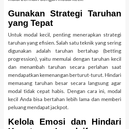
Gunakan Strategi Taruhan
yang Tepat
Untuk modal kecil, penting menerapkan strategi
taruhan yang efisien. Salah satu teknik yang sering
digunakan adalah taruhan bertahap (betting
progression), yaitu memulai dengan taruhan kecil
dan menambah taruhan secara perlahan saat
mendapatkan kemenangan berturut-turut. Hindari
memasang taruhan besar secara langsung agar
modal tidak cepat habis. Dengan cara ini, modal
kecil Anda bisa bertahan lebih lama dan memberi
peluang mendapat jackpot.
Kelola Emosi dan Hindari