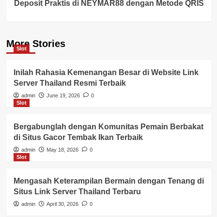
Deposit Praktis di NEYMAR88 dengan Metode QRIS
More Stories
Slot
Inilah Rahasia Kemenangan Besar di Website Link
Server Thailand Resmi Terbaik
admin
June 19, 2026
0
Slot
Bergabunglah dengan Komunitas Pemain Berbakat
di Situs Gacor Tembak Ikan Terbaik
admin
May 18, 2026
0
Slot
Mengasah Keterampilan Bermain dengan Tenang di
Situs Link Server Thailand Terbaru
admin
April 30, 2026
0