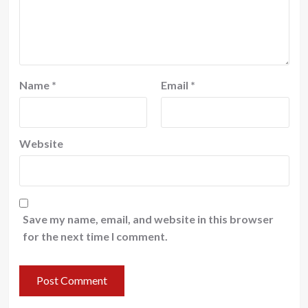
Name
*
Email
*
Website
Save my name, email, and website in this browser
for the next time I comment.