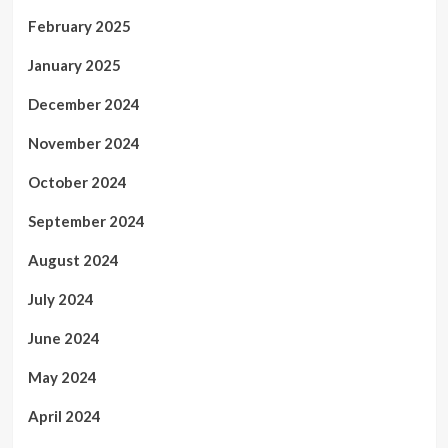
February 2025
January 2025
December 2024
November 2024
October 2024
September 2024
August 2024
July 2024
June 2024
May 2024
April 2024