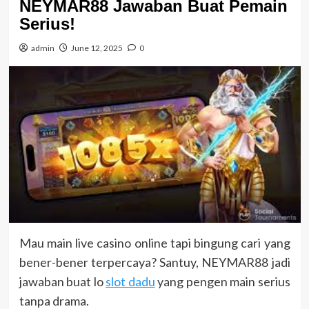
NEYMAR88 Jawaban Buat Pemain
Serius!
admin
June 12, 2025
0
Mau main live casino online tapi bingung cari yang
bener-bener terpercaya? Santuy, NEYMAR88 jadi
jawaban buat lo
slot dadu
yang pengen main serius
tanpa drama.