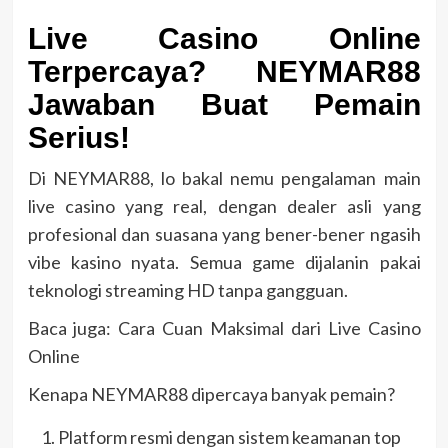
Live Casino Online
Terpercaya? NEYMAR88
Jawaban Buat Pemain
Serius!
Di NEYMAR88, lo bakal nemu pengalaman main
live casino yang real, dengan dealer asli yang
profesional dan suasana yang bener-bener ngasih
vibe kasino nyata. Semua game dijalanin pakai
teknologi streaming HD tanpa gangguan.
Baca juga: Cara Cuan Maksimal dari Live Casino
Online
Kenapa NEYMAR88 dipercaya banyak pemain?
Platform resmi dengan sistem keamanan top