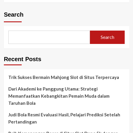
Search
Search
Recent Posts
Trik Sukses Bermain Mahjong Slot di Situs Terpercaya
Dari Akademi ke Panggung Utama: Strategi
Memanfaatkan Kebangkitan Pemain Muda dalam
Taruhan Bola
Judi Bola Resmi Evaluasi Hasil, Pelajari Prediksi Setelah
Pertandingan