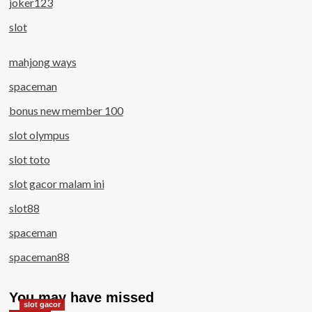
joker123
slot
mahjong ways
spaceman
bonus new member 100
slot olympus
slot toto
slot gacor malam ini
slot88
spaceman
spaceman88
You may have missed
slot gacor