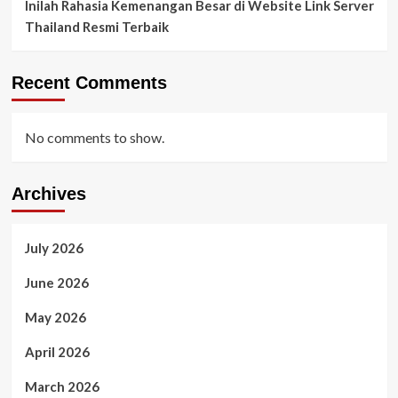
Inilah Rahasia Kemenangan Besar di Website Link Server
Thailand Resmi Terbaik
Recent Comments
No comments to show.
Archives
July 2026
June 2026
May 2026
April 2026
March 2026