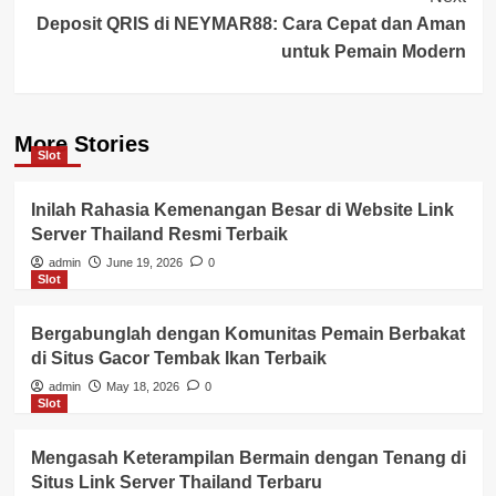
Deposit QRIS di NEYMAR88: Cara Cepat dan Aman
untuk Pemain Modern
More Stories
Slot
Inilah Rahasia Kemenangan Besar di Website Link
Server Thailand Resmi Terbaik
admin
June 19, 2026
0
Slot
Bergabunglah dengan Komunitas Pemain Berbakat
di Situs Gacor Tembak Ikan Terbaik
admin
May 18, 2026
0
Slot
Mengasah Keterampilan Bermain dengan Tenang di
Situs Link Server Thailand Terbaru