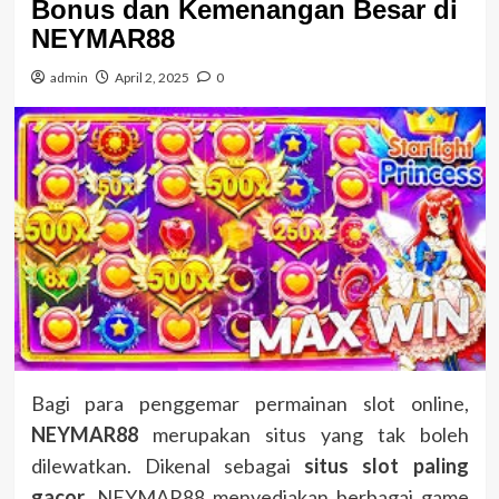
Bonus dan Kemenangan Besar di
NEYMAR88
admin
April 2, 2025
0
Bagi para penggemar permainan slot online,
NEYMAR88
merupakan situs yang tak boleh
dilewatkan. Dikenal sebagai
situs slot paling
gacor
, NEYMAR88 menyediakan berbagai game