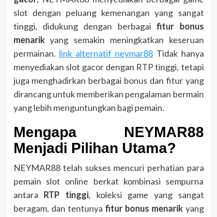
slot dengan peluang kemenangan yang sangat
tinggi, didukung dengan berbagai
fitur bonus
menarik
yang semakin meningkatkan keseruan
permainan.
link alternatif neymar88
Tidak hanya
menyediakan slot gacor dengan RTP tinggi, tetapi
juga menghadirkan berbagai bonus dan fitur yang
dirancang untuk memberikan pengalaman bermain
yang lebih menguntungkan bagi pemain.
Mengapa NEYMAR88
Menjadi Pilihan Utama?
NEYMAR88 telah sukses mencuri perhatian para
pemain slot online berkat kombinasi sempurna
antara
RTP tinggi
, koleksi game yang sangat
beragam, dan tentunya
fitur bonus menarik
yang