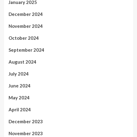
January 2025
December 2024
November 2024
October 2024
September 2024
August 2024
July 2024
June 2024
May 2024
April 2024
December 2023
November 2023