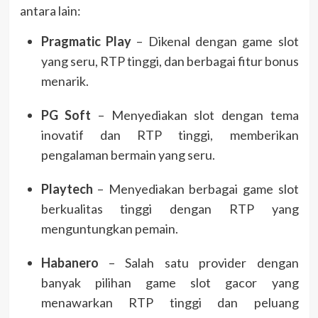
antara lain:
Pragmatic Play
– Dikenal dengan game slot
yang seru, RTP tinggi, dan berbagai fitur bonus
menarik.
PG Soft
– Menyediakan slot dengan tema
inovatif dan RTP tinggi, memberikan
pengalaman bermain yang seru.
Playtech
– Menyediakan berbagai game slot
berkualitas tinggi dengan RTP yang
menguntungkan pemain.
Habanero
– Salah satu provider dengan
banyak pilihan game slot gacor yang
menawarkan RTP tinggi dan peluang