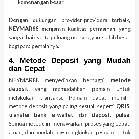
kemenangan besar.
Dengan dukungan provider-providers terbaik,
NEYMAR88
menjamin kualitas permainan yang
sangat baik serta peluang menang yang lebih besar
bagi para pemainnya.
4. Metode Deposit yang Mudah
dan Cepat
NEYMAR88 menyediakan berbagai
metode
deposit
yang memudahkan pemain untuk
melakukan transaksi. Pemain dapat memilih
metode deposit yang paling sesuai, seperti
QRIS
,
transfer bank
,
e-wallet
, dan
deposit pulsa
.
Semua metode ini menawarkan proses yang cepat,
aman, dan mudah, memungkinkan pemain untuk