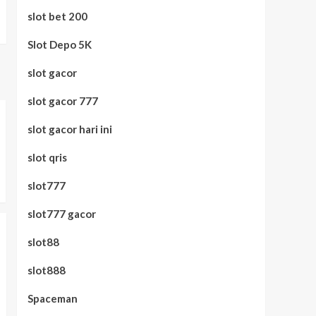
slot bet 200
Slot Depo 5K
slot gacor
slot gacor 777
slot gacor hari ini
slot qris
slot777
slot777 gacor
slot88
slot888
Spaceman