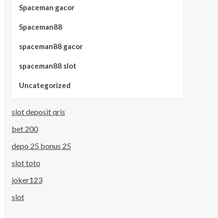
Spaceman gacor
Spaceman88
spaceman88 gacor
spaceman88 slot
Uncategorized
slot deposit qris
bet 200
depo 25 bonus 25
slot toto
joker123
slot