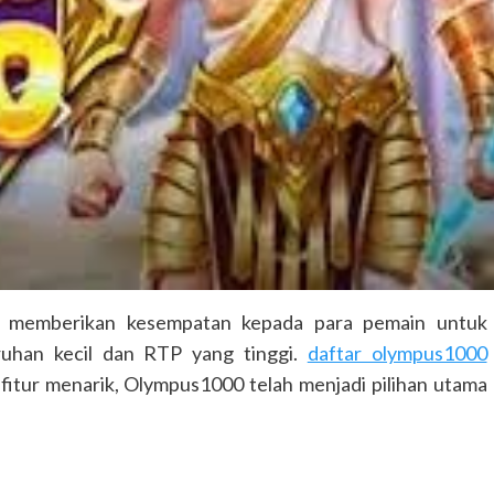
ng memberikan kesempatan kepada para pemain untuk
uhan kecil dan RTP yang tinggi.
daftar olympus1000
itur menarik, Olympus1000 telah menjadi pilihan utama