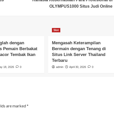
OLYMPUS1000 Situs Judi Online
Slot
glah dengan
Mengasah Keterampilan
s Pemain Berbakat
Bermain dengan Tenang di
Gacor Tembak Ikan
Situs Link Server Thailand
Terbaru
ay 18, 2026
0
admin
April 30, 2026
0
elds are marked
*