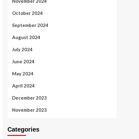
November 2024
October 2024
September 2024
August 2024
July 2024
June 2024
May 2024
April 2024
December 2023
November 2023
Categories