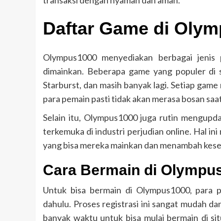
transaksi dengan nyaman dan aman.
Daftar Game di Oly
Olympus1000 menyediakan berbagai jenis 
dimainkan. Beberapa game yang populer di si
Starburst, dan masih banyak lagi. Setiap gam
para pemain pasti tidak akan merasa bosan saat 
Selain itu, Olympus1000 juga rutin mengupda
terkemuka di industri perjudian online. Hal i
yang bisa mereka mainkan dan menambah keseru
Cara Bermain di Olympu
Untuk bisa bermain di Olympus1000, para p
dahulu. Proses registrasi ini sangat mudah d
banyak waktu untuk bisa mulai bermain di sit