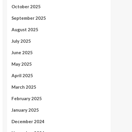
October 2025
September 2025
August 2025
July 2025
June 2025
May 2025
April 2025
March 2025
February 2025
January 2025
December 2024