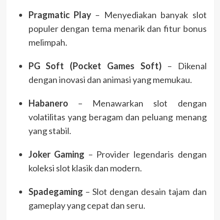
Pragmatic Play
– Menyediakan banyak slot
populer dengan tema menarik dan fitur bonus
melimpah.
PG Soft (Pocket Games Soft)
– Dikenal
dengan inovasi dan animasi yang memukau.
Habanero
– Menawarkan slot dengan
volatilitas yang beragam dan peluang menang
yang stabil.
Joker Gaming
– Provider legendaris dengan
koleksi slot klasik dan modern.
Spadegaming
– Slot dengan desain tajam dan
gameplay yang cepat dan seru.