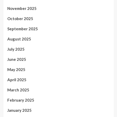
November 2025
October 2025
September 2025
August 2025
July 2025
June 2025
May 2025
April 2025
March 2025
February 2025
January 2025