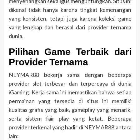
menyenangkan sekaligus menguntungkan. Situs ini
dikenal tidak hanya karena tingkat kemenangan
yang konsisten, tetapi juga karena koleksi game
yang lengkap dan berasal dari provider ternama
dunia.
Pilihan Game Terbaik dari
Provider Ternama
NEYMAR88 bekerja sama dengan beberapa
provider slot terbesar dan terpercaya di dunia
iGaming. Kerja sama ini memastikan bahwa setiap
permainan yang tersedia di situs ini memiliki
kualitas grafis yang baik, gameplay yang menarik,
serta sistem fair play yang ketat. Beberapa
provider terkenal yang hadir di NEYMAR88 antara
lain: