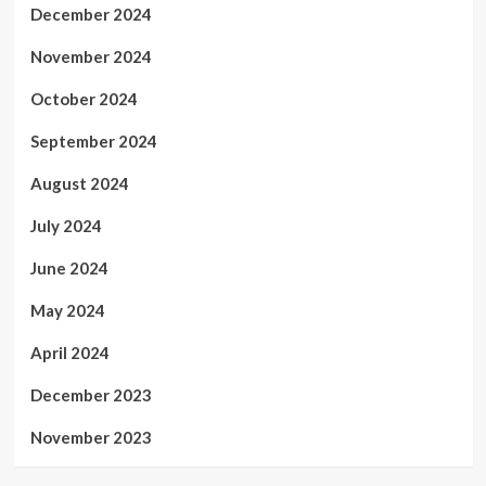
December 2024
November 2024
October 2024
September 2024
August 2024
July 2024
June 2024
May 2024
April 2024
December 2023
November 2023