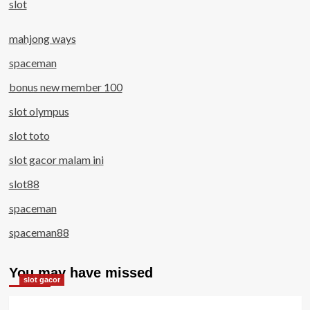
slot
mahjong ways
spaceman
bonus new member 100
slot olympus
slot toto
slot gacor malam ini
slot88
spaceman
spaceman88
You may have missed
slot gacor