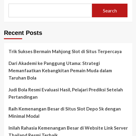
Search
Recent Posts
Trik Sukses Bermain Mahjong Slot di Situs Terpercaya
Dari Akademi ke Panggung Utama: Strategi
Memanfaatkan Kebangkitan Pemain Muda dalam
Taruhan Bola
Judi Bola Resmi Evaluasi Hasil, Pelajari Prediksi Setelah
Pertandingan
Raih Kemenangan Besar di Situs Slot Depo 5k dengan
Minimal Modal
Inilah Rahasia Kemenangan Besar di Website Link Server
Thailand Resmi Terbaik