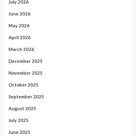
July 2026
June 2026
May 2026
April 2026
March 2026
December 2025
November 2025
October 2025
September 2025
August 2025
July 2025
June 2025