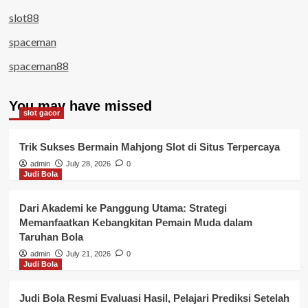
slot88
spaceman
spaceman88
You may have missed
slot gacor
Trik Sukses Bermain Mahjong Slot di Situs Terpercaya
admin
July 28, 2026
0
Judi Bola
Dari Akademi ke Panggung Utama: Strategi
Memanfaatkan Kebangkitan Pemain Muda dalam
Taruhan Bola
admin
July 21, 2026
0
Judi Bola
Judi Bola Resmi Evaluasi Hasil, Pelajari Prediksi Setelah