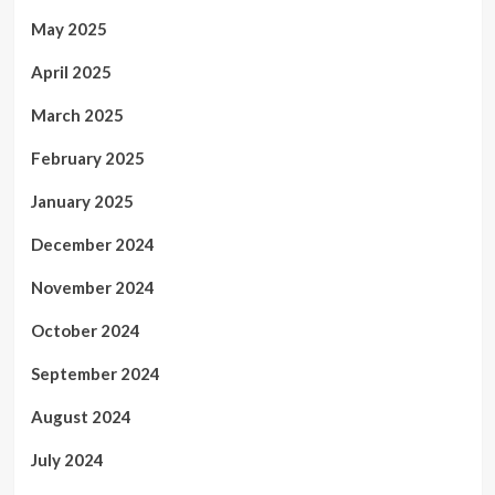
May 2025
April 2025
March 2025
February 2025
January 2025
December 2024
November 2024
October 2024
September 2024
August 2024
July 2024