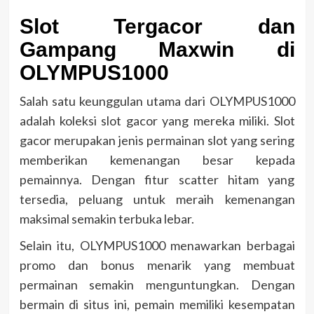
Slot Tergacor dan
Gampang Maxwin di
OLYMPUS1000
Salah satu keunggulan utama dari OLYMPUS1000
adalah koleksi slot gacor yang mereka miliki. Slot
gacor merupakan jenis permainan slot yang sering
memberikan kemenangan besar kepada
pemainnya. Dengan fitur scatter hitam yang
tersedia, peluang untuk meraih kemenangan
maksimal semakin terbuka lebar.
Selain itu, OLYMPUS1000 menawarkan berbagai
promo dan bonus menarik yang membuat
permainan semakin menguntungkan. Dengan
bermain di situs ini, pemain memiliki kesempatan