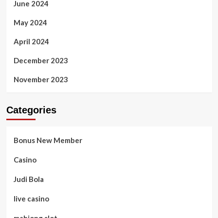
June 2024
May 2024
April 2024
December 2023
November 2023
Categories
Bonus New Member
Casino
Judi Bola
live casino