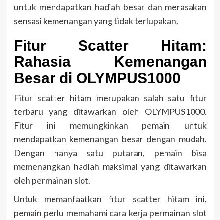
untuk mendapatkan hadiah besar dan merasakan
sensasi kemenangan yang tidak terlupakan.
Fitur Scatter Hitam:
Rahasia Kemenangan
Besar di OLYMPUS1000
Fitur scatter hitam merupakan salah satu fitur
terbaru yang ditawarkan oleh OLYMPUS1000.
Fitur ini memungkinkan pemain untuk
mendapatkan kemenangan besar dengan mudah.
Dengan hanya satu putaran, pemain bisa
memenangkan hadiah maksimal yang ditawarkan
oleh permainan slot.
Untuk memanfaatkan fitur scatter hitam ini,
pemain perlu memahami cara kerja permainan slot