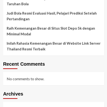
Taruhan Bola
Judi Bola Resmi Evaluasi Hasil, Pelajari Prediksi Setelah
Pertandingan
Raih Kemenangan Besar di Situs Slot Depo 5k dengan
Minimal Modal
Inilah Rahasia Kemenangan Besar di Website Link Server
Thailand Resmi Terbaik
Recent Comments
No comments to show.
Archives