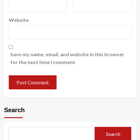
Website
Save my name, email, and website in this browser
for the next time I comment.
Search
Search