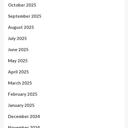
October 2025
September 2025
August 2025
July 2025
June 2025
May 2025
April 2025
March 2025
February 2025
January 2025
December 2024
November 2024