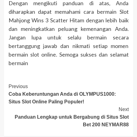
Dengan mengikuti panduan di atas, Anda
diharapkan dapat memahami cara bermain Slot
Mahjong Wins 3 Scatter Hitam dengan lebih baik
dan meningkatkan peluang kemenangan Anda.
Jangan lupa untuk selalu bermain secara
bertanggung jawab dan nikmati setiap momen
bermain slot online. Semoga sukses dan selamat
bermain
Post
Previous
Coba Keberuntungan Anda di OLYMPUS1000:
Navigation
Situs Slot Online Paling Populer!
Next
Panduan Lengkap untuk Bergabung di Situs Slot
Bet 200 NEYMAR88