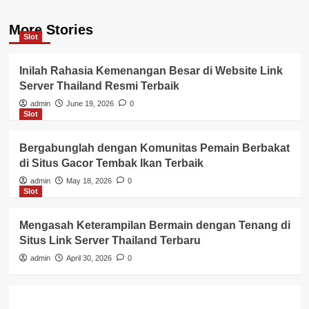
More Stories
Slot
Inilah Rahasia Kemenangan Besar di Website Link
Server Thailand Resmi Terbaik
admin
June 19, 2026
0
Slot
Bergabunglah dengan Komunitas Pemain Berbakat
di Situs Gacor Tembak Ikan Terbaik
admin
May 18, 2026
0
Slot
Mengasah Keterampilan Bermain dengan Tenang di
Situs Link Server Thailand Terbaru
admin
April 30, 2026
0