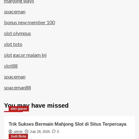
mahjong ways
spaceman
bonus new member 100
slot olympus
slot toto
slot gacor malam ini
slot88
spaceman
spaceman88
You may have missed
slot gacor
Trik Sukses Bermain Mahjong Slot di Situs Terpercaya
admin
July 28, 2026
0
Judi Bola