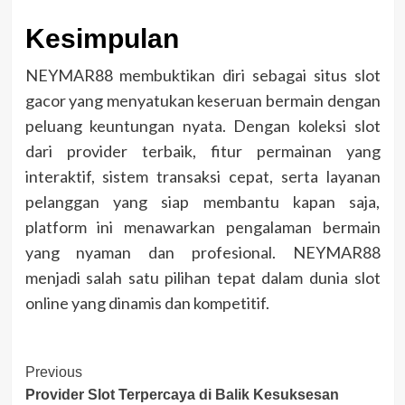
Kesimpulan
NEYMAR88 membuktikan diri sebagai situs slot
gacor yang menyatukan keseruan bermain dengan
peluang keuntungan nyata. Dengan koleksi slot
dari provider terbaik, fitur permainan yang
interaktif, sistem transaksi cepat, serta layanan
pelanggan yang siap membantu kapan saja,
platform ini menawarkan pengalaman bermain
yang nyaman dan profesional. NEYMAR88
menjadi salah satu pilihan tepat dalam dunia slot
online yang dinamis dan kompetitif.
Post
Previous
Provider Slot Terpercaya di Balik Kesuksesan
Navigation