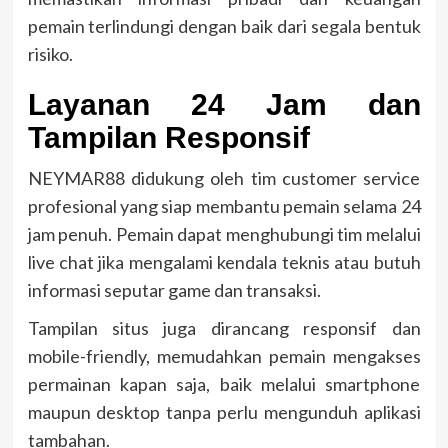
pemain terlindungi dengan baik dari segala bentuk
risiko.
Layanan 24 Jam dan
Tampilan Responsif
NEYMAR88 didukung oleh tim customer service
profesional yang siap membantu pemain selama 24
jam penuh. Pemain dapat menghubungi tim melalui
live chat jika mengalami kendala teknis atau butuh
informasi seputar game dan transaksi.
Tampilan situs juga dirancang responsif dan
mobile-friendly, memudahkan pemain mengakses
permainan kapan saja, baik melalui smartphone
maupun desktop tanpa perlu mengunduh aplikasi
tambahan.