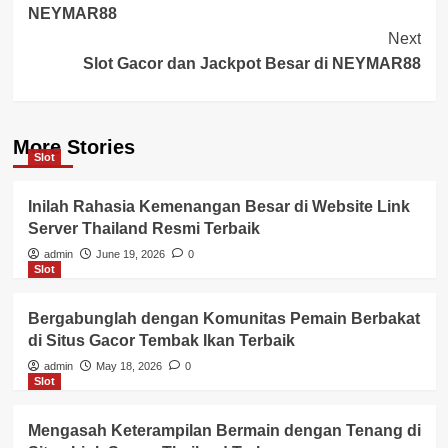
NEYMAR88
Next
Slot Gacor dan Jackpot Besar di NEYMAR88
More Stories
Slot
Inilah Rahasia Kemenangan Besar di Website Link
Server Thailand Resmi Terbaik
admin
June 19, 2026
0
Slot
Bergabunglah dengan Komunitas Pemain Berbakat
di Situs Gacor Tembak Ikan Terbaik
admin
May 18, 2026
0
Slot
Mengasah Keterampilan Bermain dengan Tenang di