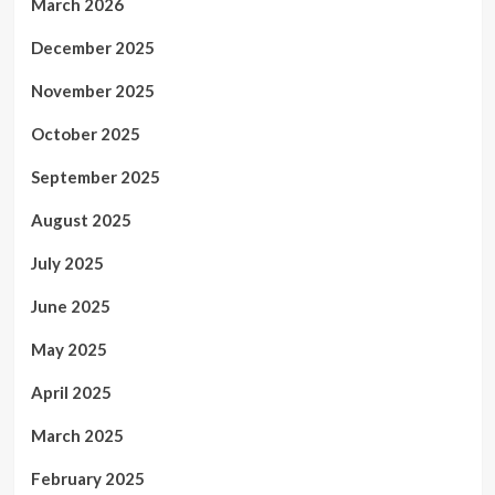
March 2026
December 2025
November 2025
October 2025
September 2025
August 2025
July 2025
June 2025
May 2025
April 2025
March 2025
February 2025