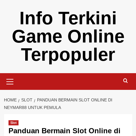
Skip
Info Terkini
to
content
Game Online
Terpopuler
Primary
Menu
HOME
SLOT
PANDUAN BERMAIN SLOT ONLINE DI
NEYMAR88 UNTUK PEMULA
Slot
Panduan Bermain Slot Online di