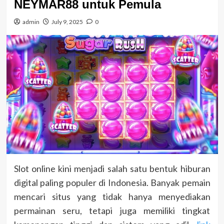
NEYMAR88 untuk Pemula
admin
July 9, 2025
0
Slot online kini menjadi salah satu bentuk hiburan
digital paling populer di Indonesia. Banyak pemain
mencari situs yang tidak hanya menyediakan
permainan seru, tetapi juga memiliki tingkat