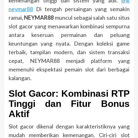
kemenangan tinggi dan sistem yang adil.
link
neymar88
Di tengah persaingan yang semakin
ramai,
NEYMAR88
muncul sebagai salah satu situs
slot gacor yang menawarkan kombinasi sempurna
antara keseruan permainan dan peluang
keuntungan yang nyata. Dengan koleksi game
terbaik, tampilan modern, dan sistem transaksi
cepat, NEYMAR88 menjadi platform yang
memenuhi ekspektasi pemain slot dari berbagai
kalangan.
Slot Gacor: Kombinasi RTP
Tinggi dan Fitur Bonus
Aktif
Slot gacor dikenal dengan karakteristiknya yang
mudah memberikan kemenangan. Ciri-ciri slot