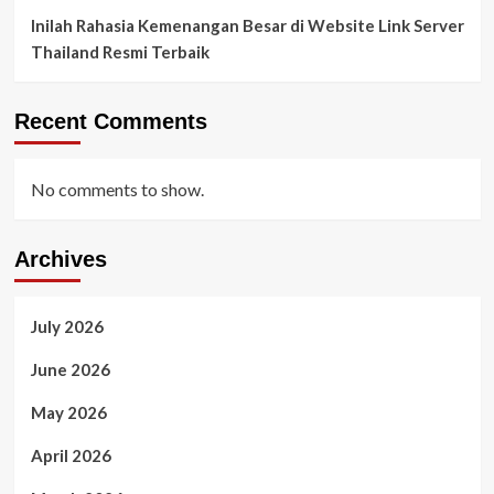
Inilah Rahasia Kemenangan Besar di Website Link Server
Thailand Resmi Terbaik
Recent Comments
No comments to show.
Archives
July 2026
June 2026
May 2026
April 2026