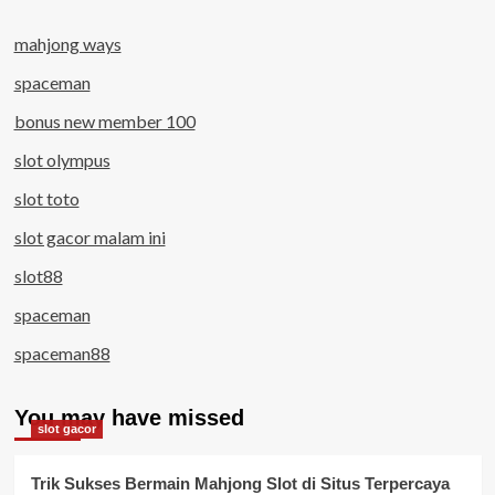
mahjong ways
spaceman
bonus new member 100
slot olympus
slot toto
slot gacor malam ini
slot88
spaceman
spaceman88
You may have missed
slot gacor
Trik Sukses Bermain Mahjong Slot di Situs Terpercaya