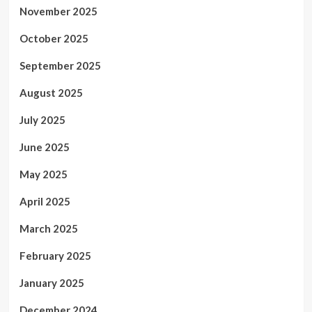
November 2025
October 2025
September 2025
August 2025
July 2025
June 2025
May 2025
April 2025
March 2025
February 2025
January 2025
December 2024