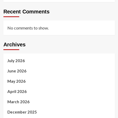
Recent Comments
No comments to show.
Archives
July 2026
June 2026
May 2026
April 2026
March 2026
December 2025