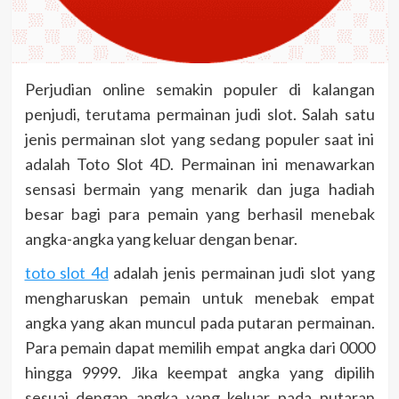
Perjudian online semakin populer di kalangan
penjudi, terutama permainan judi slot. Salah satu
jenis permainan slot yang sedang populer saat ini
adalah Toto Slot 4D. Permainan ini menawarkan
sensasi bermain yang menarik dan juga hadiah
besar bagi para pemain yang berhasil menebak
angka-angka yang keluar dengan benar.
toto slot 4d
adalah jenis permainan judi slot yang
mengharuskan pemain untuk menebak empat
angka yang akan muncul pada putaran permainan.
Para pemain dapat memilih empat angka dari 0000
hingga 9999. Jika keempat angka yang dipilih
sesuai dengan angka yang keluar pada putaran