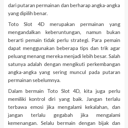
dari putaran permainan dan berharap angka-angka
yang dipilih benar.
Toto Slot 4D merupakan permainan yang
mengandalkan keberuntungan, namun bukan
berarti pemain tidak perlu strategi. Para pemain
dapat menggunakan beberapa tips dan trik agar
peluang menang mereka menjadi lebih besar. Salah
satunya adalah dengan mengikuti perkembangan
angka-angka yang sering muncul pada putaran
permainan sebelumnya.
Dalam bermain Toto Slot 4D, kita juga perlu
memiliki kontrol diri yang baik. Jangan terlalu
terbawa emosi jika mengalami kekalahan, dan
jangan terlalu gegabah jika mengalami
kemenangan. Selalu bermain dengan bijak dan