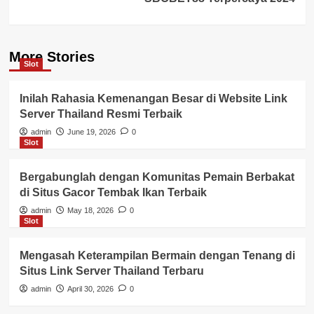
More Stories
Slot
Inilah Rahasia Kemenangan Besar di Website Link
Server Thailand Resmi Terbaik
admin
June 19, 2026
0
Slot
Bergabunglah dengan Komunitas Pemain Berbakat
di Situs Gacor Tembak Ikan Terbaik
admin
May 18, 2026
0
Slot
Mengasah Keterampilan Bermain dengan Tenang di
Situs Link Server Thailand Terbaru
admin
April 30, 2026
0