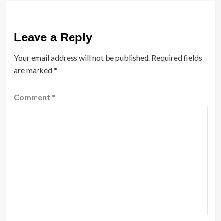
Leave a Reply
Your email address will not be published.
Required fields
are marked
*
Comment
*