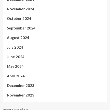
November 2024
October 2024
September 2024
August 2024
July 2024
June 2024
May 2024
April 2024
December 2023
November 2023