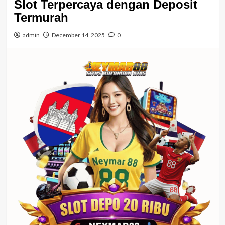
Slot Terpercaya dengan Deposit
Termurah
admin
December 14, 2025
0