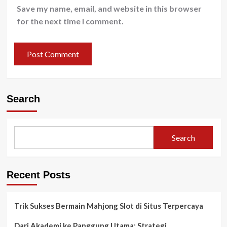
Save my name, email, and website in this browser
for the next time I comment.
Search
Search
Recent Posts
Trik Sukses Bermain Mahjong Slot di Situs Terpercaya
Dari Akademi ke Panggung Utama: Strategi