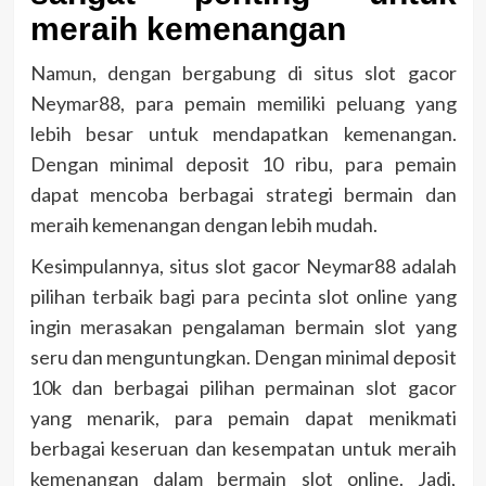
meraih kemenangan
Namun, dengan bergabung di situs slot gacor
Neymar88, para pemain memiliki peluang yang
lebih besar untuk mendapatkan kemenangan.
Dengan minimal deposit 10 ribu, para pemain
dapat mencoba berbagai strategi bermain dan
meraih kemenangan dengan lebih mudah.
Kesimpulannya, situs slot gacor Neymar88 adalah
pilihan terbaik bagi para pecinta slot online yang
ingin merasakan pengalaman bermain slot yang
seru dan menguntungkan. Dengan minimal deposit
10k dan berbagai pilihan permainan slot gacor
yang menarik, para pemain dapat menikmati
berbagai keseruan dan kesempatan untuk meraih
kemenangan dalam bermain slot online. Jadi,