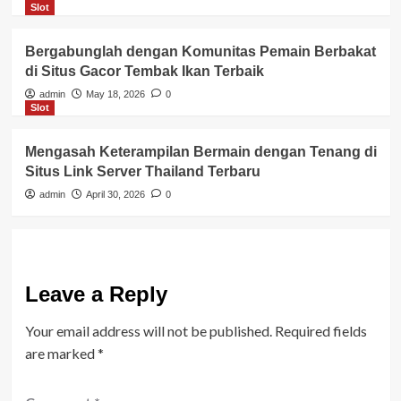
Slot
Bergabunglah dengan Komunitas Pemain Berbakat
di Situs Gacor Tembak Ikan Terbaik
admin
May 18, 2026
0
Slot
Mengasah Keterampilan Bermain dengan Tenang di
Situs Link Server Thailand Terbaru
admin
April 30, 2026
0
Leave a Reply
Your email address will not be published.
Required fields
are marked
*