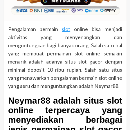
Pengalaman bermain
slot
online bisa menjadi
aktivitas yang menyenangkan dan
menguntungkan bagi banyak orang. Salah satu hal
yang membuat permainan slot online semakin
menarik adalah adanya situs slot gacor dengan
minimal deposit 10 ribu rupiah. Salah satu situs
yang menawarkan pengalaman bermain slot online
yang seru dan menguntungkan adalah Neymar88.
Neymar88 adalah situs slot
online terpercaya yang
menyediakan berbagai
jenis permainan slot gacor