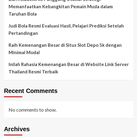
Memanfaatkan Kebangkitan Pemain Muda dalam
Taruhan Bola
Judi Bola Resmi Evaluasi Hasil, Pelajari Prediksi Setelah
Pertandingan
Raih Kemenangan Besar di Situs Slot Depo 5k dengan
Minimal Modal
Inilah Rahasia Kemenangan Besar di Website Link Server
Thailand Resmi Terbaik
Recent Comments
No comments to show.
Archives