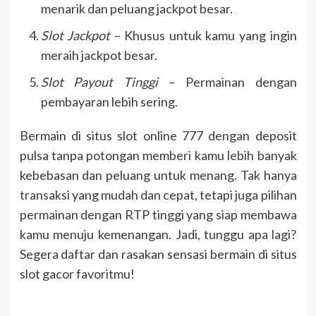
menarik dan peluang jackpot besar.
Slot Jackpot
– Khusus untuk kamu yang ingin
meraih jackpot besar.
Slot Payout Tinggi
– Permainan dengan
pembayaran lebih sering.
Bermain di situs slot online 777 dengan deposit
pulsa tanpa potongan memberi kamu lebih banyak
kebebasan dan peluang untuk menang. Tak hanya
transaksi yang mudah dan cepat, tetapi juga pilihan
permainan dengan RTP tinggi yang siap membawa
kamu menuju kemenangan. Jadi, tunggu apa lagi?
Segera daftar dan rasakan sensasi bermain di situs
slot gacor favoritmu!