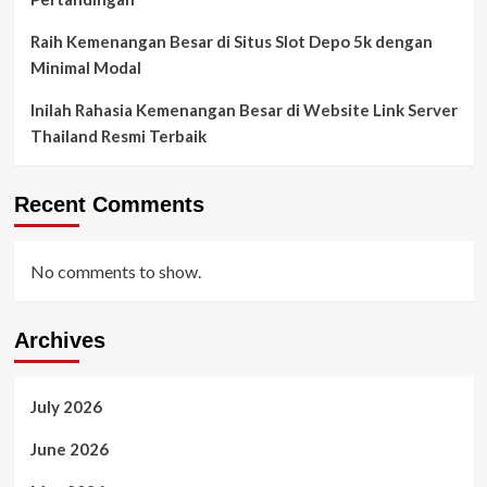
Raih Kemenangan Besar di Situs Slot Depo 5k dengan
Minimal Modal
Inilah Rahasia Kemenangan Besar di Website Link Server
Thailand Resmi Terbaik
Recent Comments
No comments to show.
Archives
July 2026
June 2026