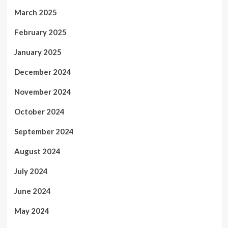
March 2025
February 2025
January 2025
December 2024
November 2024
October 2024
September 2024
August 2024
July 2024
June 2024
May 2024