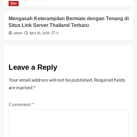
Slot
Mengasah Keterampilan Bermain dengan Tenang di
Situs Link Server Thailand Terbaru
admin
April 30, 2026
0
Leave a Reply
Your email address will not be published.
Required fields
are marked
*
Comment
*