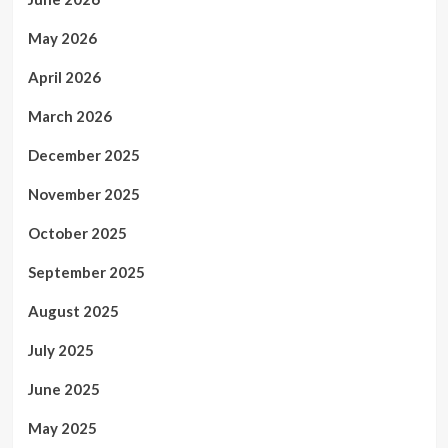
May 2026
April 2026
March 2026
December 2025
November 2025
October 2025
September 2025
August 2025
July 2025
June 2025
May 2025