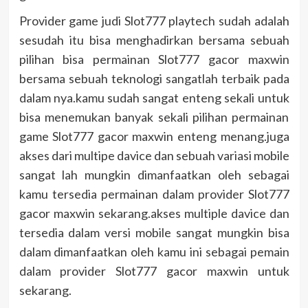
Provider game judi Slot777 playtech sudah adalah
sesudah itu bisa menghadirkan bersama sebuah
pilihan bisa permainan Slot777 gacor maxwin
bersama sebuah teknologi sangatlah terbaik pada
dalam nya.kamu sudah sangat enteng sekali untuk
bisa menemukan banyak sekali pilihan permainan
game Slot777 gacor maxwin enteng menang.juga
akses dari multipe davice dan sebuah variasi mobile
sangat lah mungkin dimanfaatkan oleh sebagai
kamu tersedia permainan dalam provider Slot777
gacor maxwin sekarang.akses multiple davice dan
tersedia dalam versi mobile sangat mungkin bisa
dalam dimanfaatkan oleh kamu ini sebagai pemain
dalam provider Slot777 gacor maxwin untuk
sekarang.