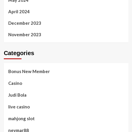
May 2024
April 2024
December 2023
November 2023
Categories
Bonus New Member
Casino
Judi Bola
live casino
mahjong slot
neymar88