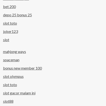
bet 200
depo 25 bonus 25
slot toto
joker123
slot
mahjong ways
spaceman
bonus new member 100
slot olympus
slot toto
slot gacor malam ini
slot88