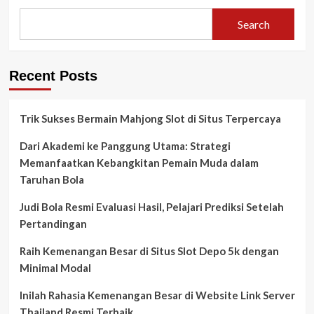
Search
Recent Posts
Trik Sukses Bermain Mahjong Slot di Situs Terpercaya
Dari Akademi ke Panggung Utama: Strategi
Memanfaatkan Kebangkitan Pemain Muda dalam
Taruhan Bola
Judi Bola Resmi Evaluasi Hasil, Pelajari Prediksi Setelah
Pertandingan
Raih Kemenangan Besar di Situs Slot Depo 5k dengan
Minimal Modal
Inilah Rahasia Kemenangan Besar di Website Link Server
Thailand Resmi Terbaik