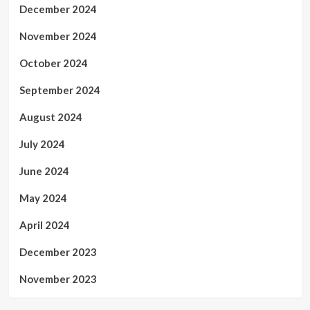
December 2024
November 2024
October 2024
September 2024
August 2024
July 2024
June 2024
May 2024
April 2024
December 2023
November 2023