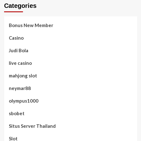
Categories
Bonus New Member
Casino
Judi Bola
live casino
mahjong slot
neymar88
olympus1000
sbobet
Situs Server Thailand
Slot