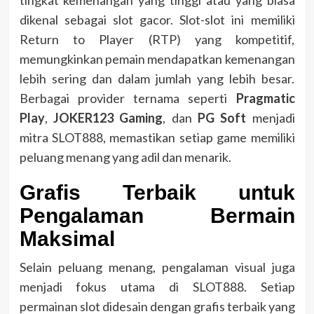
tingkat kemenangan yang tinggi atau yang biasa
dikenal sebagai slot gacor. Slot-slot ini memiliki
Return to Player (RTP) yang kompetitif,
memungkinkan pemain mendapatkan kemenangan
lebih sering dan dalam jumlah yang lebih besar.
Berbagai provider ternama seperti
Pragmatic
Play
,
JOKER123 Gaming
, dan
PG Soft
menjadi
mitra SLOT888, memastikan setiap game memiliki
peluang menang yang adil dan menarik.
Grafis Terbaik untuk
Pengalaman Bermain
Maksimal
Selain peluang menang, pengalaman visual juga
menjadi fokus utama di SLOT888. Setiap
permainan slot didesain dengan grafis terbaik yang