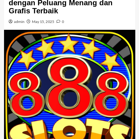
dengan Peluang Menang dan
Grafis Terbaik
admin
May 15, 2025
0