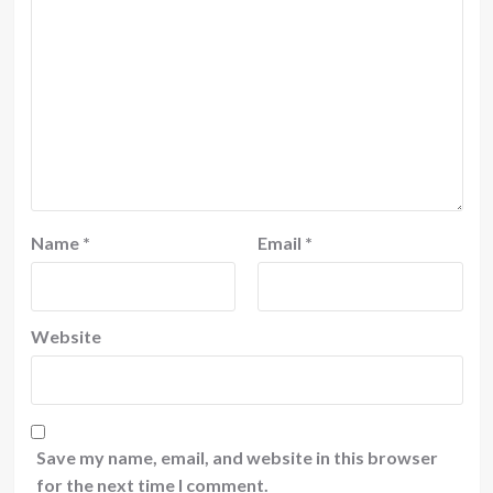
Name
*
Email
*
Website
Save my name, email, and website in this browser
for the next time I comment.