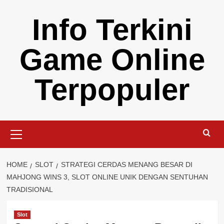
Skip
Info Terkini
to
content
Game Online
Terpopuler
Primary
Menu
HOME
SLOT
STRATEGI CERDAS MENANG BESAR DI
MAHJONG WINS 3, SLOT ONLINE UNIK DENGAN SENTUHAN
TRADISIONAL
Slot