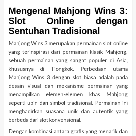
Mengenal Mahjong Wins 3:
Slot Online dengan
Sentuhan Tradisional
Mahjong Wins 3 merupakan permainan slot online
yang terinspirasi dari permainan klasik Mahjong,
sebuah permainan yang sangat populer di Asia,
khususnya di Tiongkok. Perbedaan utama
Mahjong Wins 3 dengan slot biasa adalah pada
desain visual dan mekanisme permainan yang
menampilkan elemen-elemen khas Mahjong
seperti ubin dan simbol tradisional. Permainan ini
menghadirkan suasana unik dan autentik yang
berbeda dari slot konvensional.
Dengan kombinasi antara grafis yang menarik dan