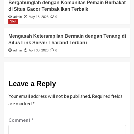
Bergabunglah dengan Komunitas Pemain Berbakat
di Situs Gacor Tembak Ikan Terbaik
admin
May 18, 2026
0
Slot
Mengasah Keterampilan Bermain dengan Tenang di
Situs Link Server Thailand Terbaru
admin
April 30, 2026
0
Leave a Reply
Your email address will not be published.
Required fields
are marked
*
Comment
*