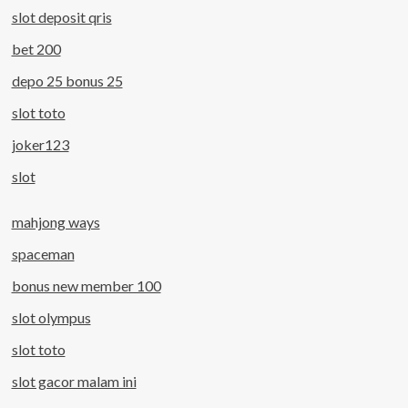
slot deposit qris
bet 200
depo 25 bonus 25
slot toto
joker123
slot
mahjong ways
spaceman
bonus new member 100
slot olympus
slot toto
slot gacor malam ini