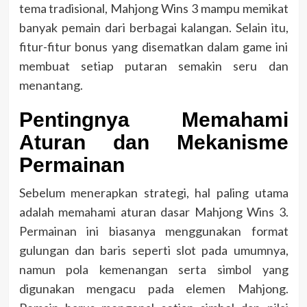
tema tradisional, Mahjong Wins 3 mampu memikat
banyak pemain dari berbagai kalangan. Selain itu,
fitur-fitur bonus yang disematkan dalam game ini
membuat setiap putaran semakin seru dan
menantang.
Pentingnya Memahami
Aturan dan Mekanisme
Permainan
Sebelum menerapkan strategi, hal paling utama
adalah memahami aturan dasar Mahjong Wins 3.
Permainan ini biasanya menggunakan format
gulungan dan baris seperti slot pada umumnya,
namun pola kemenangan serta simbol yang
digunakan mengacu pada elemen Mahjong.