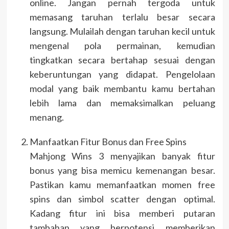
online. Jangan pernah tergoda untuk
memasang taruhan terlalu besar secara
langsung. Mulailah dengan taruhan kecil untuk
mengenal pola permainan, kemudian
tingkatkan secara bertahap sesuai dengan
keberuntungan yang didapat. Pengelolaan
modal yang baik membantu kamu bertahan
lebih lama dan memaksimalkan peluang
menang.
Manfaatkan Fitur Bonus dan Free Spins
Mahjong Wins 3 menyajikan banyak fitur
bonus yang bisa memicu kemenangan besar.
Pastikan kamu memanfaatkan momen free
spins dan simbol scatter dengan optimal.
Kadang fitur ini bisa memberi putaran
tambahan yang berpotensi memberikan