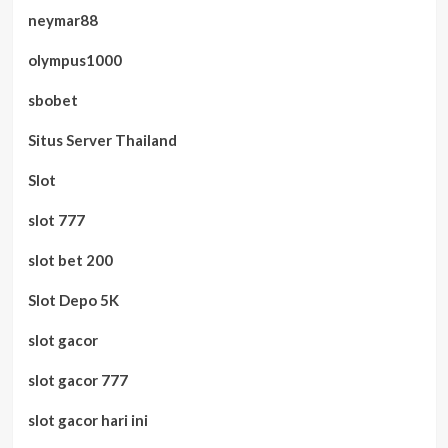
neymar88
olympus1000
sbobet
Situs Server Thailand
Slot
slot 777
slot bet 200
Slot Depo 5K
slot gacor
slot gacor 777
slot gacor hari ini