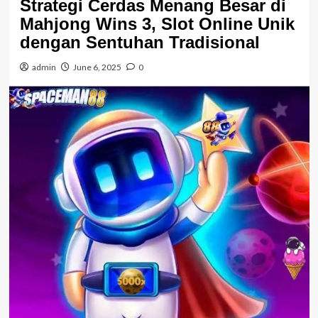
Strategi Cerdas Menang Besar di
Mahjong Wins 3, Slot Online Unik
dengan Sentuhan Tradisional
admin
June 6, 2025
0