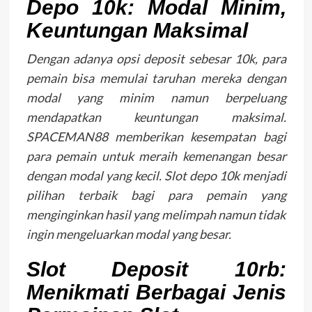
Depo 10k: Modal Minim,
Keuntungan Maksimal
Dengan adanya opsi deposit sebesar 10k, para
pemain bisa memulai taruhan mereka dengan
modal yang minim namun berpeluang
mendapatkan keuntungan maksimal.
SPACEMAN88 memberikan kesempatan bagi
para pemain untuk meraih kemenangan besar
dengan modal yang kecil. Slot depo 10k menjadi
pilihan terbaik bagi para pemain yang
menginginkan hasil yang melimpah namun tidak
ingin mengeluarkan modal yang besar.
Slot Deposit 10rb:
Menikmati Berbagai Jenis