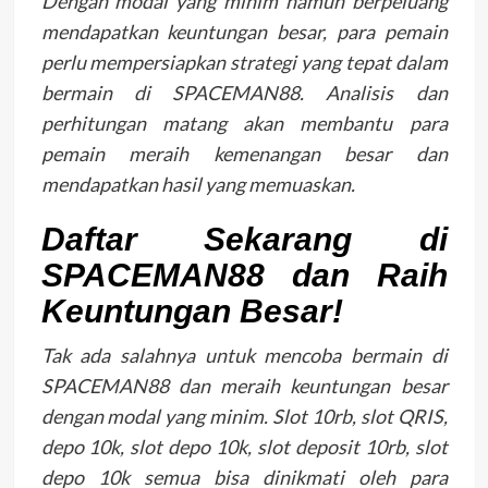
Dengan modal yang minim namun berpeluang
mendapatkan keuntungan besar, para pemain
perlu mempersiapkan strategi yang tepat dalam
bermain di SPACEMAN88. Analisis dan
perhitungan matang akan membantu para
pemain meraih kemenangan besar dan
mendapatkan hasil yang memuaskan.
Daftar Sekarang di
SPACEMAN88 dan Raih
Keuntungan Besar!
Tak ada salahnya untuk mencoba bermain di
SPACEMAN88 dan meraih keuntungan besar
dengan modal yang minim. Slot 10rb, slot QRIS,
depo 10k, slot depo 10k, slot deposit 10rb, slot
depo 10k semua bisa dinikmati oleh para