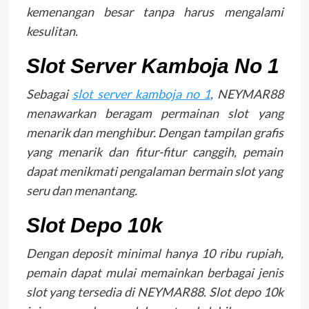
kemenangan besar tanpa harus mengalami
kesulitan.
Slot Server Kamboja No 1
Sebagai
slot server kamboja no 1
, NEYMAR88
menawarkan beragam permainan slot yang
menarik dan menghibur. Dengan tampilan grafis
yang menarik dan fitur-fitur canggih, pemain
dapat menikmati pengalaman bermain slot yang
seru dan menantang.
Slot Depo 10k
Dengan deposit minimal hanya 10 ribu rupiah,
pemain dapat mulai memainkan berbagai jenis
slot yang tersedia di NEYMAR88. Slot depo 10k