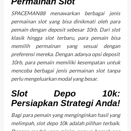
Permainan Slot
SPACEMAN88 menawarkan berbagai jenis
permainan slot yang bisa dinikmati oleh para
pemain dengan deposit sebesar 10rb. Dari slot
klasik hingga slot terbaru, para pemain bisa
memilih permainan yang sesuai dengan
preferensi mereka. Dengan adanya opsi deposit
10rb, para pemain memiliki kesempatan untuk
mencoba berbagai jenis permainan slot tanpa
perlu mengeluarkan modal yang besar.
Slot Depo 10k:
Persiapkan Strategi Anda!
Bagi para pemain yang menginginkan hasil yang
melimpah, slot depo 10k adalah pilihan terbaik.