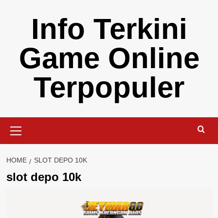
Skip
Info Terkini
to
content
Game Online
Terpopuler
Primary
Menu
HOME
SLOT DEPO 10K
slot depo 10k