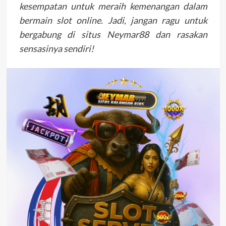
kesempatan untuk meraih kemenangan dalam
bermain slot online. Jadi, jangan ragu untuk
bergabung di situs Neymar88 dan rasakan
sensasinya sendiri!