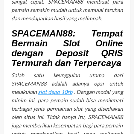
sangat cepat, SPACEMAN88 membuat para
pemain semakin mudah untuk memulai taruhan
dan mendapatkan hasil yang melimpah.
SPACEMAN88: Tempat
Bermain Slot Online
dengan Deposit QRIS
Termurah dan Terpercaya
Salah satu keunggulan utama dari
SPACEMAN88 adalah adanya opsi untuk
melakukan
slot depo 10rb
. Dengan modal yang
minim ini, para pemain sudah bisa menikmati
berbagai jenis permainan slot yang disediakan
oleh situs ini. Tidak hanya itu, SPACEMAN88
juga memberikan kesempatan bagi para pemain
untuk mendapatkan hasil yang melimpah