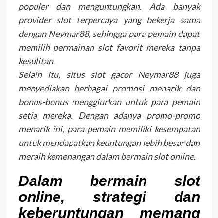
populer dan menguntungkan. Ada banyak
provider slot terpercaya yang bekerja sama
dengan Neymar88, sehingga para pemain dapat
memilih permainan slot favorit mereka tanpa
kesulitan.
Selain itu, situs slot gacor Neymar88 juga
menyediakan berbagai promosi menarik dan
bonus-bonus menggiurkan untuk para pemain
setia mereka. Dengan adanya promo-promo
menarik ini, para pemain memiliki kesempatan
untuk mendapatkan keuntungan lebih besar dan
meraih kemenangan dalam bermain slot online.
Dalam bermain slot
online, strategi dan
keberuntungan memang