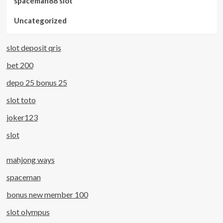
spaceman88 slot
Uncategorized
slot deposit qris
bet 200
depo 25 bonus 25
slot toto
joker123
slot
mahjong ways
spaceman
bonus new member 100
slot olympus