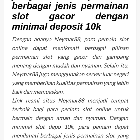
berbagai jenis permainan
slot gacor dengan
minimal deposit 10k
Dengan adanya Neymar88, para pemain slot
online dapat menikmati berbagai pilihan
permainan slot yang gacor dan gampang
menang dengan mudah dan nyaman. Selain itu,
Neymar88 juga menggunakan server luar negeri
yang memberikan kualitas permainan yang lebih
baik dan memuaskan.
Link resmi situs Neymar88 menjadi tempat
terbaik bagi para pecinta slot online untuk
bermain dengan aman dan nyaman. Dengan
minimal slot depo 10k, para pemain dapat
menikmati berbagai jenis permainan slot yang