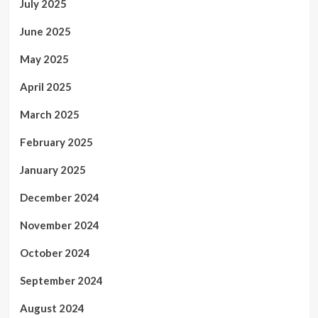
July 2025
June 2025
May 2025
April 2025
March 2025
February 2025
January 2025
December 2024
November 2024
October 2024
September 2024
August 2024