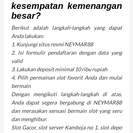
kesempatan kemenangan
besar?
Berikut adalah langkah-langkah yang dapat
Anda lakukan:
1. Kunjungi situs resmi NEYMAR88
2. Isi formulir pendaftaran dengan data yang
valid
3. Lakukan deposit minimal 10 ribu rupiah
4. Pilih permainan slot favorit Anda dan mulai
bermain
Dengan mengikuti langkah-langkah di atas,
Anda dapat segera bergabung di NEYMAR88
dan merasakan sensasi bermain slot yang seru
dan menghibur.
Slot Gacor, slot server Kamboja no 1, slot depo