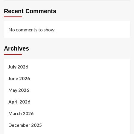
Recent Comments
No comments to show.
Archives
July 2026
June 2026
May 2026
April 2026
March 2026
December 2025