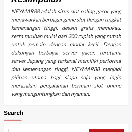
NEYMAR88 adalah situs slot paling gacor yang
menawarkan berbagai game slot dengan tingkat
kemenangan tinggi, desain grafis memukau,
serta taruhan mulai dari 200 rupiah yang ramah
untuk pemain dengan modal kecil. Dengan
dukungan berbagai server gacor, terutama
server Jepang yang terkenal memiliki performa
dan kemenangan tinggi, NEYMAR88 menjadi
pilihan utama bagi siapa saja yang ingin
merasakan pengalaman bermain slot online
yang menguntungkan dan nyaman.
Search