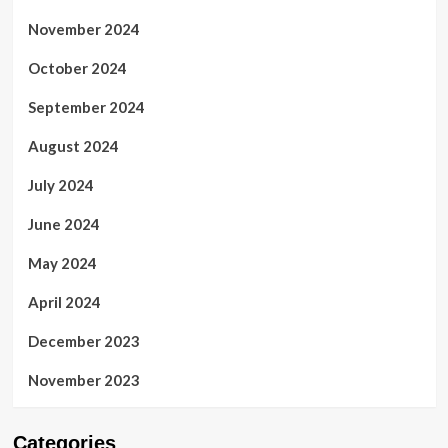
November 2024
October 2024
September 2024
August 2024
July 2024
June 2024
May 2024
April 2024
December 2023
November 2023
Categories