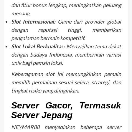
dan fitur bonus lengkap, meningkatkan peluang
menang.
Slot Internasional:
Game dari provider global
dengan reputasi tinggi, memberikan
pengalaman bermain kompetitif.
Slot Lokal Berkualitas:
Menyajikan tema dekat
dengan budaya Indonesia, memberikan variasi
unik bagi pemain lokal.
Keberagaman slot ini memungkinkan pemain
memilih permainan sesuai selera, strategi, dan
tingkat risiko yang diinginkan.
Server Gacor, Termasuk
Server Jepang
NEYMAR88 menyediakan beberapa server