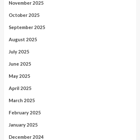
November 2025
October 2025
September 2025
August 2025
July 2025
June 2025
May 2025
April 2025
March 2025
February 2025
January 2025
December 2024