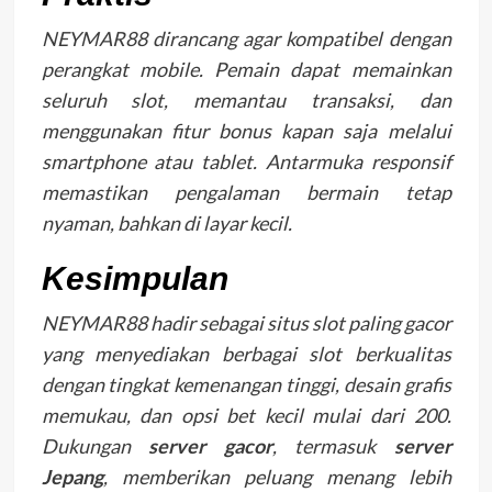
NEYMAR88 dirancang agar kompatibel dengan
perangkat mobile. Pemain dapat memainkan
seluruh slot, memantau transaksi, dan
menggunakan fitur bonus kapan saja melalui
smartphone atau tablet. Antarmuka responsif
memastikan pengalaman bermain tetap
nyaman, bahkan di layar kecil.
Kesimpulan
NEYMAR88 hadir sebagai situs slot paling gacor
yang menyediakan berbagai slot berkualitas
dengan tingkat kemenangan tinggi, desain grafis
memukau, dan opsi bet kecil mulai dari 200.
Dukungan
server gacor
, termasuk
server
Jepang
, memberikan peluang menang lebih