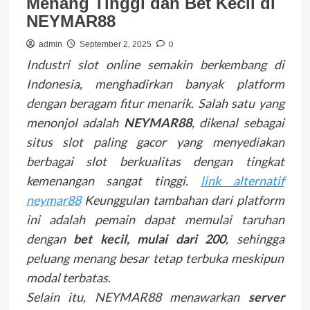
Menang Tinggi dan Bet Kecil di
NEYMAR88
0
admin
September 2, 2025
Industri slot online semakin berkembang di
Indonesia, menghadirkan banyak platform
dengan beragam fitur menarik. Salah satu yang
menonjol adalah
NEYMAR88
, dikenal sebagai
situs slot paling gacor yang menyediakan
berbagai slot berkualitas dengan tingkat
kemenangan sangat tinggi.
link alternatif
neymar88
Keunggulan tambahan dari platform
ini adalah pemain dapat memulai taruhan
dengan
bet kecil, mulai dari 200
, sehingga
peluang menang besar tetap terbuka meskipun
modal terbatas.
Selain itu, NEYMAR88 menawarkan
server