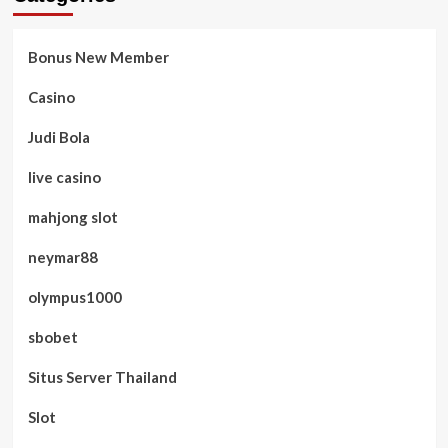
Bonus New Member
Casino
Judi Bola
live casino
mahjong slot
neymar88
olympus1000
sbobet
Situs Server Thailand
Slot