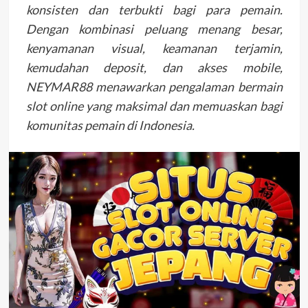
konsisten dan terbukti bagi para pemain.
Dengan kombinasi peluang menang besar,
kenyamanan visual, keamanan terjamin,
kemudahan deposit, dan akses mobile,
NEYMAR88 menawarkan pengalaman bermain
slot online yang maksimal dan memuaskan bagi
komunitas pemain di Indonesia.