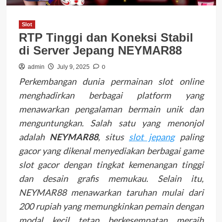
Slot
RTP Tinggi dan Koneksi Stabil
di Server Jepang NEYMAR88
0
admin
July 9, 2025
Perkembangan dunia permainan slot online
menghadirkan berbagai platform yang
menawarkan pengalaman bermain unik dan
menguntungkan. Salah satu yang menonjol
adalah
NEYMAR88
, situs
slot jepang
paling
gacor yang dikenal menyediakan berbagai game
slot gacor dengan tingkat kemenangan tinggi
dan desain grafis memukau. Selain itu,
NEYMAR88 menawarkan taruhan mulai dari
200 rupiah yang memungkinkan pemain dengan
modal kecil tetap berkesempatan meraih