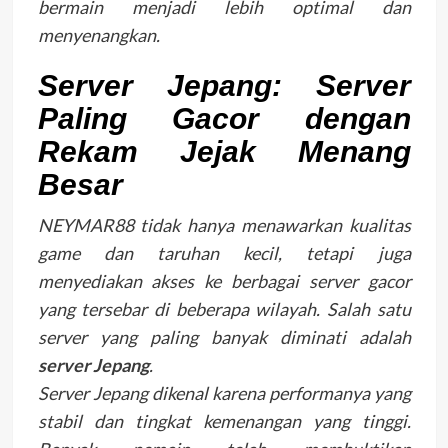
bermain menjadi lebih optimal dan
menyenangkan.
Server Jepang: Server
Paling Gacor dengan
Rekam Jejak Menang
Besar
NEYMAR88 tidak hanya menawarkan kualitas
game dan taruhan kecil, tetapi juga
menyediakan akses ke berbagai server gacor
yang tersebar di beberapa wilayah. Salah satu
server yang paling banyak diminati adalah
server Jepang
.
Server Jepang dikenal karena performanya yang
stabil dan tingkat kemenangan yang tinggi.