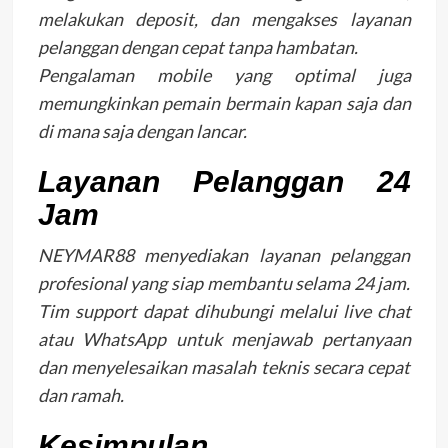
melakukan deposit, dan mengakses layanan
pelanggan dengan cepat tanpa hambatan.
Pengalaman mobile yang optimal juga
memungkinkan pemain bermain kapan saja dan
di mana saja dengan lancar.
Layanan Pelanggan 24
Jam
NEYMAR88 menyediakan layanan pelanggan
profesional yang siap membantu selama 24 jam.
Tim support dapat dihubungi melalui live chat
atau WhatsApp untuk menjawab pertanyaan
dan menyelesaikan masalah teknis secara cepat
dan ramah.
Kesimpulan