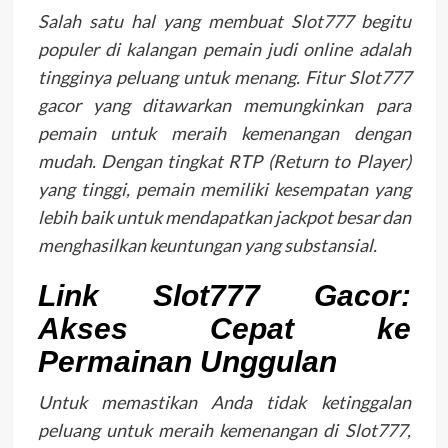
Salah satu hal yang membuat Slot777 begitu
populer di kalangan pemain judi online adalah
tingginya peluang untuk menang. Fitur Slot777
gacor yang ditawarkan memungkinkan para
pemain untuk meraih kemenangan dengan
mudah. Dengan tingkat RTP (Return to Player)
yang tinggi, pemain memiliki kesempatan yang
lebih baik untuk mendapatkan jackpot besar dan
menghasilkan keuntungan yang substansial.
Link Slot777 Gacor:
Akses Cepat ke
Permainan Unggulan
Untuk memastikan Anda tidak ketinggalan
peluang untuk meraih kemenangan di Slot777,