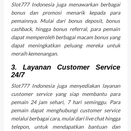
Slot777 Indonesia juga menawarkan berbagai
bonus dan promosi menarik kepada para
pemainnya. Mulai dari bonus deposit, bonus
cashback, hingga bonus referral, para pemain
dapat memperoleh berbagai macam bonus yang
dapat meningkatkan peluang mereka untuk
meraih kemenangan.
3. Layanan Customer Service
24/7
Slot777 Indonesia juga menyediakan layanan
customer service yang siap membantu para
pemain 24 jam sehari, 7 hari seminggu. Para
pemain dapat menghubungi customer service
melalui berbagai cara, mulai dari live chat hingga
telepon, untuk mendapatkan bantuan dan