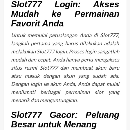
Slot777 Login: Akses
Mudah ke Permainan
Favorit Anda
Untuk memulai petualangan Anda di Slot777,
langkah pertama yang harus dilakukan adalah
melakukan Slot777 login. Proses login sangatlah
mudah dan cepat, Anda hanya perlu mengakses
situs resmi Slot777 dan membuat akun baru
atau masuk dengan akun yang sudah ada.
Dengan login ke akun Anda, Anda dapat mulai
menikmati berbagai permainan slot yang
menarik dan menguntungkan.
Slot777 Gacor: Peluang
Besar untuk Menang