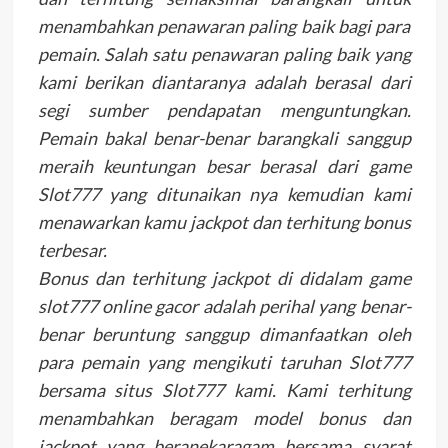
menambahkan penawaran paling baik bagi para
pemain. Salah satu penawaran paling baik yang
kami berikan diantaranya adalah berasal dari
segi sumber pendapatan menguntungkan.
Pemain bakal benar-benar barangkali sanggup
meraih keuntungan besar berasal dari game
Slot777 yang ditunaikan nya kemudian kami
menawarkan kamu jackpot dan terhitung bonus
terbesar.
Bonus dan terhitung jackpot di didalam game
slot777 online gacor adalah perihal yang benar-
benar beruntung sanggup dimanfaatkan oleh
para pemain yang mengikuti taruhan Slot777
bersama situs Slot777 kami. Kami terhitung
menambahkan beragam model bonus dan
jackpot yang beranekaragam bersama syarat