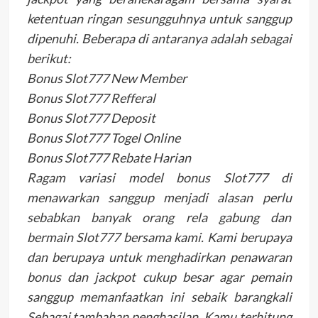
ketentuan ringan sesungguhnya untuk sanggup
dipenuhi. Beberapa di antaranya adalah sebagai
berikut:
Bonus Slot777 New Member
Bonus Slot777 Refferal
Bonus Slot777 Deposit
Bonus Slot777 Togel Online
Bonus Slot777 Rebate Harian
Ragam variasi model bonus Slot777 di
menawarkan sanggup menjadi alasan perlu
sebabkan banyak orang rela gabung dan
bermain Slot777 bersama kami. Kami berupaya
dan berupaya untuk menghadirkan penawaran
bonus dan jackpot cukup besar agar pemain
sanggup memanfaatkan ini sebaik barangkali
Sebagai tambahan penghasilan. Kamu terhitung