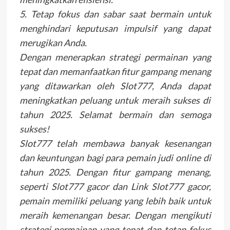
5. Tetap fokus dan sabar saat bermain untuk
menghindari keputusan impulsif yang dapat
merugikan Anda.
Dengan menerapkan strategi permainan yang
tepat dan memanfaatkan fitur gampang menang
yang ditawarkan oleh Slot777, Anda dapat
meningkatkan peluang untuk meraih sukses di
tahun 2025. Selamat bermain dan semoga
sukses!
Slot777 telah membawa banyak kesenangan
dan keuntungan bagi para pemain judi online di
tahun 2025. Dengan fitur gampang menang,
seperti Slot777 gacor dan Link Slot777 gacor,
pemain memiliki peluang yang lebih baik untuk
meraih kemenangan besar. Dengan mengikuti
strategi permainan yang tepat dan tetap fokus