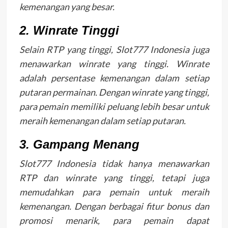
kemenangan yang besar.
2. Winrate Tinggi
Selain RTP yang tinggi, Slot777 Indonesia juga
menawarkan winrate yang tinggi. Winrate
adalah persentase kemenangan dalam setiap
putaran permainan. Dengan winrate yang tinggi,
para pemain memiliki peluang lebih besar untuk
meraih kemenangan dalam setiap putaran.
3. Gampang Menang
Slot777 Indonesia tidak hanya menawarkan
RTP dan winrate yang tinggi, tetapi juga
memudahkan para pemain untuk meraih
kemenangan. Dengan berbagai fitur bonus dan
promosi menarik, para pemain dapat