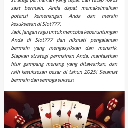
saat bermain, Anda dapat memaksimalkan
potensi kemenangan Anda dan meraih
kesuksesan di Slot777.
Jadi, jangan ragu untuk mencoba keberuntungan
Anda di Slot777 dan nikmati pengalaman
bermain yang mengasyikkan dan menarik.
Siapkan strategi permainan Anda, manfaatkan
fitur gampang menang yang ditawarkan, dan
raih kesuksesan besar di tahun 2025! Selamat
bermain dan semoga sukses!