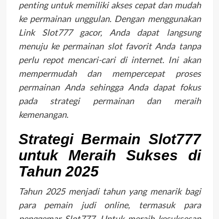
penting untuk memiliki akses cepat dan mudah
ke permainan unggulan. Dengan menggunakan
Link Slot777 gacor, Anda dapat langsung
menuju ke permainan slot favorit Anda tanpa
perlu repot mencari-cari di internet. Ini akan
mempermudah dan mempercepat proses
permainan Anda sehingga Anda dapat fokus
pada strategi permainan dan meraih
kemenangan.
Strategi Bermain Slot777
untuk Meraih Sukses di
Tahun 2025
Tahun 2025 menjadi tahun yang menarik bagi
para pemain judi online, termasuk para
penggemar Slot777. Untuk meraih kesuksesan