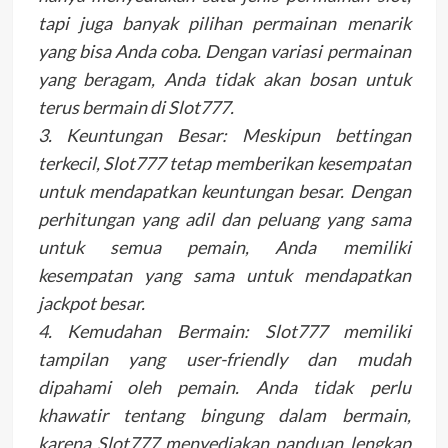
tapi juga banyak pilihan permainan menarik
yang bisa Anda coba. Dengan variasi permainan
yang beragam, Anda tidak akan bosan untuk
terus bermain di Slot777.
3. Keuntungan Besar: Meskipun bettingan
terkecil, Slot777 tetap memberikan kesempatan
untuk mendapatkan keuntungan besar. Dengan
perhitungan yang adil dan peluang yang sama
untuk semua pemain, Anda memiliki
kesempatan yang sama untuk mendapatkan
jackpot besar.
4. Kemudahan Bermain: Slot777 memiliki
tampilan yang user-friendly dan mudah
dipahami oleh pemain. Anda tidak perlu
khawatir tentang bingung dalam bermain,
karena Slot777 menyediakan panduan lengkap