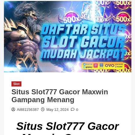
Slot
Situs Slot777 Gacor Maxwin
Gampang Menang
0
Ai881156387
May 12, 2024
Situs Slot777 Gacor