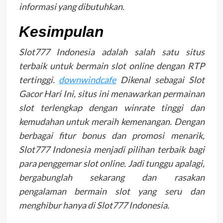
informasi yang dibutuhkan.
Kesimpulan
Slot777 Indonesia adalah salah satu situs
terbaik untuk bermain slot online dengan RTP
tertinggi.
downwindcafe
Dikenal sebagai Slot
Gacor Hari Ini, situs ini menawarkan permainan
slot terlengkap dengan winrate tinggi dan
kemudahan untuk meraih kemenangan. Dengan
berbagai fitur bonus dan promosi menarik,
Slot777 Indonesia menjadi pilihan terbaik bagi
para penggemar slot online. Jadi tunggu apalagi,
bergabunglah sekarang dan rasakan
pengalaman bermain slot yang seru dan
menghibur hanya di Slot777 Indonesia.