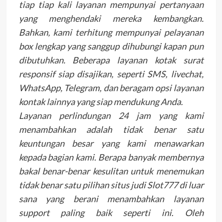
tiap tiap kali layanan mempunyai pertanyaan
yang menghendaki mereka kembangkan.
Bahkan, kami terhitung mempunyai pelayanan
box lengkap yang sanggup dihubungi kapan pun
dibutuhkan. Beberapa layanan kotak surat
responsif siap disajikan, seperti SMS, livechat,
WhatsApp, Telegram, dan beragam opsi layanan
kontak lainnya yang siap mendukung Anda.
Layanan perlindungan 24 jam yang kami
menambahkan adalah tidak benar satu
keuntungan besar yang kami menawarkan
kepada bagian kami. Berapa banyak membernya
bakal benar-benar kesulitan untuk menemukan
tidak benar satu pilihan situs judi Slot777 di luar
sana yang berani menambahkan layanan
support paling baik seperti ini. Oleh