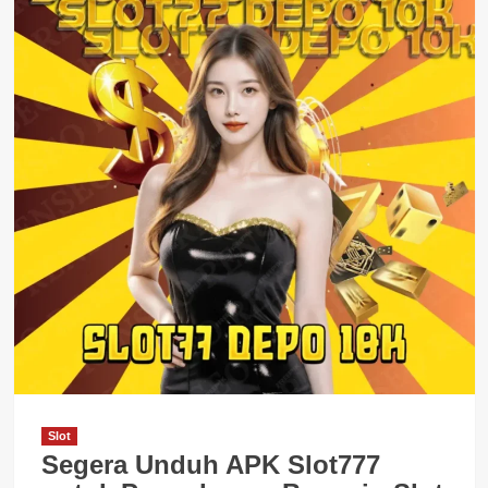
Slot
Segera Unduh APK Slot777