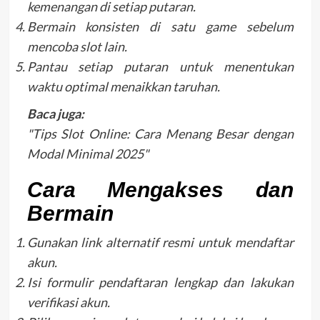
kemenangan di setiap putaran.
Bermain konsisten di satu game sebelum
mencoba slot lain.
Pantau setiap putaran untuk menentukan
waktu optimal menaikkan taruhan.
Baca juga:
"Tips Slot Online: Cara Menang Besar dengan
Modal Minimal 2025"
Cara Mengakses dan
Bermain
Gunakan link alternatif resmi untuk mendaftar
akun.
Isi formulir pendaftaran lengkap dan lakukan
verifikasi akun.