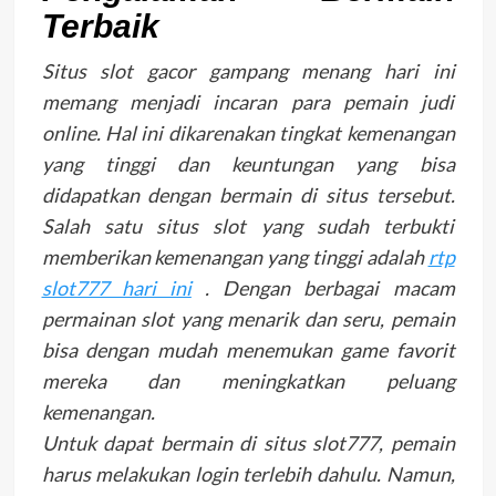
Terbaik
Situs slot gacor gampang menang hari ini
memang menjadi incaran para pemain judi
online. Hal ini dikarenakan tingkat kemenangan
yang tinggi dan keuntungan yang bisa
didapatkan dengan bermain di situs tersebut.
Salah satu situs slot yang sudah terbukti
memberikan kemenangan yang tinggi adalah
rtp
slot777 hari ini
. Dengan berbagai macam
permainan slot yang menarik dan seru, pemain
bisa dengan mudah menemukan game favorit
mereka dan meningkatkan peluang
kemenangan.
Untuk dapat bermain di situs slot777, pemain
harus melakukan login terlebih dahulu. Namun,