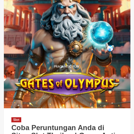
Slot
Coba Peruntungan Anda di