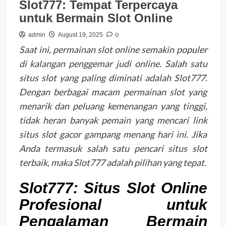
Slot777: Tempat Terpercaya
untuk Bermain Slot Online
0
admin
August 19, 2025
Saat ini, permainan slot online semakin populer
di kalangan penggemar judi online. Salah satu
situs slot yang paling diminati adalah Slot777.
Dengan berbagai macam permainan slot yang
menarik dan peluang kemenangan yang tinggi,
tidak heran banyak pemain yang mencari link
situs slot gacor gampang menang hari ini. Jika
Anda termasuk salah satu pencari situs slot
terbaik, maka Slot777 adalah pilihan yang tepat.
Slot777: Situs Slot Online
Profesional untuk
Pengalaman Bermain