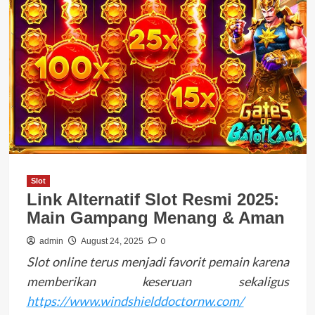
Slot
Link Alternatif Slot Resmi 2025:
Main Gampang Menang & Aman
0
admin
August 24, 2025
Slot online terus menjadi favorit pemain karena
memberikan keseruan sekaligus
https://www.windshielddoctornw.com/