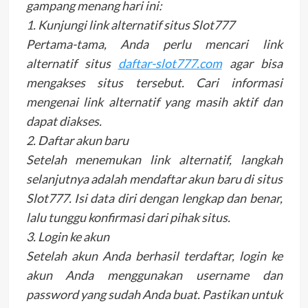
gampang menang hari ini:
1. Kunjungi link alternatif situs Slot777
Pertama-tama, Anda perlu mencari link
alternatif situs
daftar-slot777.com
agar bisa
mengakses situs tersebut. Cari informasi
mengenai link alternatif yang masih aktif dan
dapat diakses.
2. Daftar akun baru
Setelah menemukan link alternatif, langkah
selanjutnya adalah mendaftar akun baru di situs
Slot777. Isi data diri dengan lengkap dan benar,
lalu tunggu konfirmasi dari pihak situs.
3. Login ke akun
Setelah akun Anda berhasil terdaftar, login ke
akun Anda menggunakan username dan
password yang sudah Anda buat. Pastikan untuk