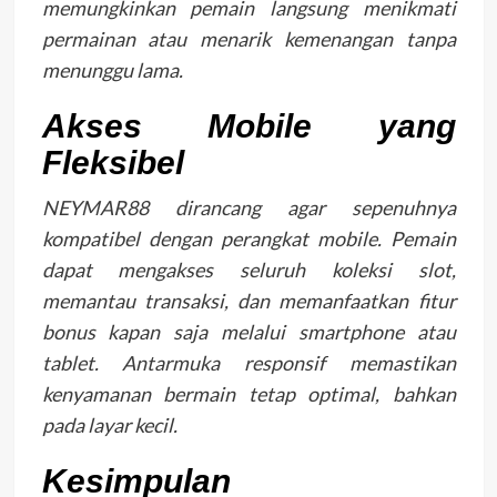
memungkinkan pemain langsung menikmati
permainan atau menarik kemenangan tanpa
menunggu lama.
Akses Mobile yang
Fleksibel
NEYMAR88 dirancang agar sepenuhnya
kompatibel dengan perangkat mobile. Pemain
dapat mengakses seluruh koleksi slot,
memantau transaksi, dan memanfaatkan fitur
bonus kapan saja melalui smartphone atau
tablet. Antarmuka responsif memastikan
kenyamanan bermain tetap optimal, bahkan
pada layar kecil.
Kesimpulan